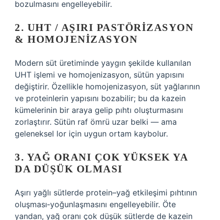
bozulmasını engelleyebilir.
2. UHT / AŞIRI PASTÖRIZASYON
& HOMOJENIZASYON
Modern süt üretiminde yaygın şekilde kullanılan
UHT işlemi ve homojenizasyon, sütün yapısını
değiştirir. Özellikle homojenizasyon, süt yağlarının
ve proteinlerin yapısını bozabilir; bu da kazein
kümelerinin bir araya gelip pıhtı oluşturmasını
zorlaştırır. Sütün raf ömrü uzar belki — ama
geleneksel lor için uygun ortam kaybolur.
3. YAĞ ORANI ÇOK YÜKSEK YA
DA DÜŞÜK OLMASI
Aşırı yağlı sütlerde protein–yağ etkileşimi pıhtının
oluşması‑yoğunlaşmasını engelleyebilir. Öte
yandan, yağ oranı çok düşük sütlerde de kazein