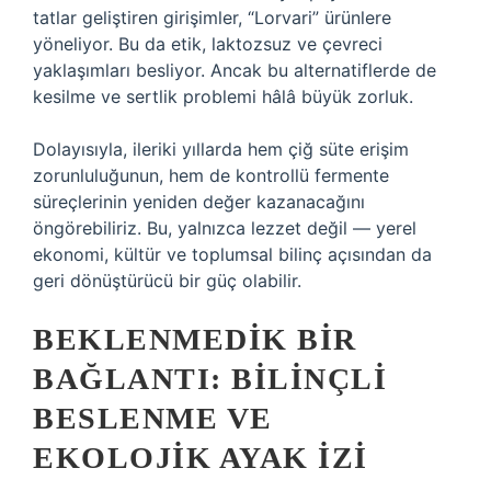
tatlar geliştiren girişimler, “Lorvari” ürünlere
yöneliyor. Bu da etik, laktozsuz ve çevreci
yaklaşımları besliyor. Ancak bu alternatiflerde de
kesilme ve sertlik problemi hâlâ büyük zorluk.
Dolayısıyla, ileriki yıllarda hem çiğ süte erişim
zorunluluğunun, hem de kontrollü fermente
süreçlerinin yeniden değer kazanacağını
öngörebiliriz. Bu, yalnızca lezzet değil — yerel
ekonomi, kültür ve toplumsal bilinç açısından da
geri dönüştürücü bir güç olabilir.
BEKLENMEDIK BIR
BAĞLANTI: BILINÇLI
BESLENME VE
EKOLOJIK AYAK İZI