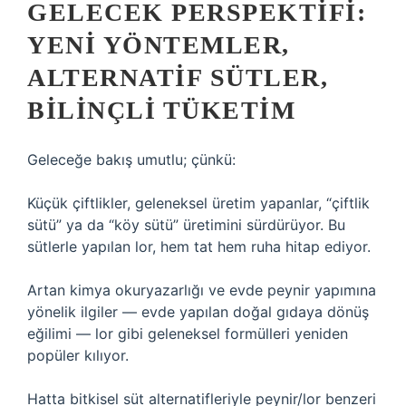
GELECEK PERSPEKTIFI:
YENI YÖNTEMLER,
ALTERNATIF SÜTLER,
BILINÇLI TÜKETIM
Geleceğe bakış umutlu; çünkü:
Küçük çiftlikler, geleneksel üretim yapanlar, “çiftlik
sütü” ya da “köy sütü” üretimini sürdürüyor. Bu
sütlerle yapılan lor, hem tat hem ruha hitap ediyor.
Artan kimya okuryazarlığı ve evde peynir yapımına
yönelik ilgiler — evde yapılan doğal gıdaya dönüş
eğilimi — lor gibi geleneksel formülleri yeniden
popüler kılıyor.
Hatta bitkisel süt alternatifleriyle peynir/lor benzeri