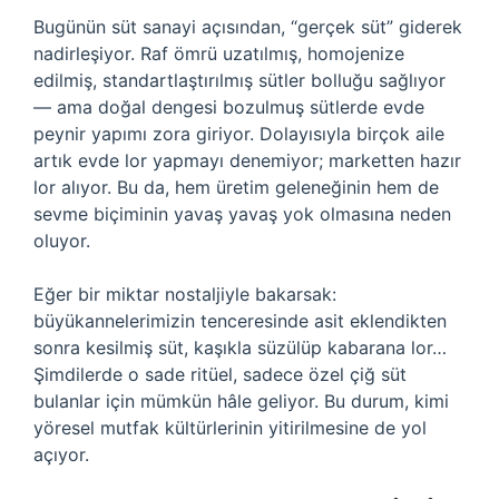
Bugünün süt sanayi açısından, “gerçek süt” giderek
nadirleşiyor. Raf ömrü uzatılmış, homojenize
edilmiş, standartlaştırılmış sütler bolluğu sağlıyor
— ama doğal dengesi bozulmuş sütlerde evde
peynir yapımı zora giriyor. Dolayısıyla birçok aile
artık evde lor yapmayı denemiyor; marketten hazır
lor alıyor. Bu da, hem üretim geleneğinin hem de
sevme biçiminin yavaş yavaş yok olmasına neden
oluyor.
Eğer bir miktar nostaljiyle bakarsak:
büyükannelerimizin tenceresinde asit eklendikten
sonra kesilmiş süt, kaşıkla süzülüp kabarana lor…
Şimdilerde o sade ritüel, sadece özel çiğ süt
bulanlar için mümkün hâle geliyor. Bu durum, kimi
yöresel mutfak kültürlerinin yitirilmesine de yol
açıyor.