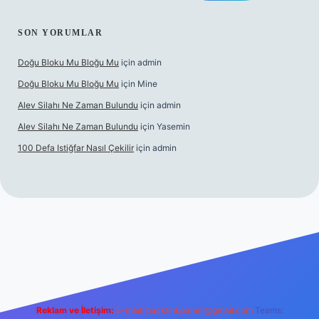
SON YORUMLAR
Doğu Bloku Mu Bloğu Mu
için
admin
Doğu Bloku Mu Bloğu Mu
için
Mine
Alev Silahı Ne Zaman Bulundu
için
admin
Alev Silahı Ne Zaman Bulundu
için
Yasemin
100 Defa Istiğfar Nasıl Çekilir
için
admin
 güncel giriş
tulipbet.online
Reklam ve İletişim:
E-mail:
backlinkpaneli@gmail.com
Teams: