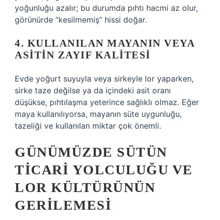
yoğunluğu azalır; bu durumda pıhtı hacmi az olur,
görünürde “kesilmemiş” hissi doğar.
4. KULLANILAN MAYANIN VEYA
ASITIN ZAYIF KALITESI
Evde yoğurt suyuyla veya sirkeyle lor yaparken,
sirke taze değilse ya da içindeki asit oranı
düşükse, pıhtılaşma yeterince sağlıklı olmaz. Eğer
maya kullanılıyorsa, mayanın süte uygunluğu,
tazeliği ve kullanılan miktar çok önemli.
GÜNÜMÜZDE SÜTÜN
TICARI YOLCULUĞU VE
LOR KÜLTÜRÜNÜN
GERILEMESI