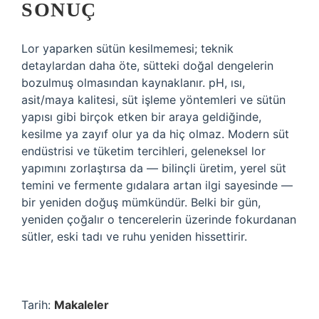
SONUÇ
Lor yaparken sütün kesilmemesi; teknik
detaylardan daha öte, sütteki doğal dengelerin
bozulmuş olmasından kaynaklanır. pH, ısı,
asit/maya kalitesi, süt işleme yöntemleri ve sütün
yapısı gibi birçok etken bir araya geldiğinde,
kesilme ya zayıf olur ya da hiç olmaz. Modern süt
endüstrisi ve tüketim tercihleri, geleneksel lor
yapımını zorlaştırsa da — bilinçli üretim, yerel süt
temini ve fermente gıdalara artan ilgi sayesinde —
bir yeniden doğuş mümkündür. Belki bir gün,
yeniden çoğalır o tencerelerin üzerinde fokurdanan
sütler, eski tadı ve ruhu yeniden hissettirir.
Tarih:
Makaleler