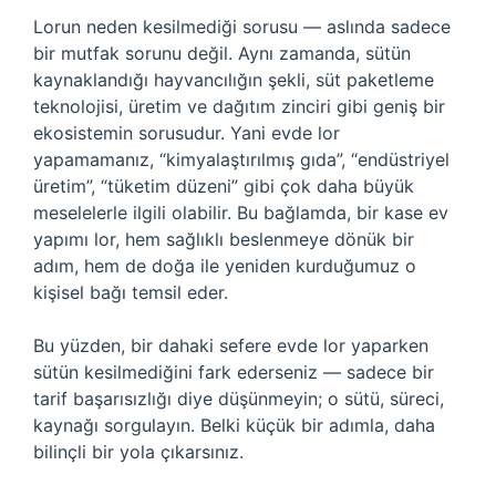
Lorun neden kesilmediği sorusu — aslında sadece
bir mutfak sorunu değil. Aynı zamanda, sütün
kaynaklandığı hayvancılığın şekli, süt paketleme
teknolojisi, üretim ve dağıtım zinciri gibi geniş bir
ekosistemin sorusudur. Yani evde lor
yapamamanız, “kimyalaştırılmış gıda”, “endüstriyel
üretim”, “tüketim düzeni” gibi çok daha büyük
meselelerle ilgili olabilir. Bu bağlamda, bir kase ev
yapımı lor, hem sağlıklı beslenmeye dönük bir
adım, hem de doğa ile yeniden kurduğumuz o
kişisel bağı temsil eder.
Bu yüzden, bir dahaki sefere evde lor yaparken
sütün kesilmediğini fark ederseniz — sadece bir
tarif başarısızlığı diye düşünmeyin; o sütü, süreci,
kaynağı sorgulayın. Belki küçük bir adımla, daha
bilinçli bir yola çıkarsınız.