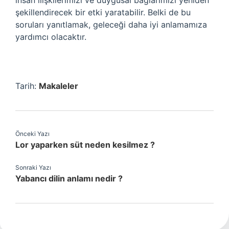
insan ilişkilerimizi ve duygusal bağlarımızı yeniden
şekillendirecek bir etki yaratabilir. Belki de bu
soruları yanıtlamak, geleceği daha iyi anlamamıza
yardımcı olacaktır.
Tarih:
Makaleler
Önceki Yazı
Lor yaparken süt neden kesilmez ?
Sonraki Yazı
Yabancı dilin anlamı nedir ?