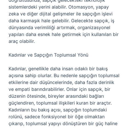
doğrultusunda, sapçık gelecekteki teknolojik
sistemlerdeki yerini alabilir. Otomasyon, yapay
zeka ve diğer dijital gelişmeler ile sapçığın işlevi
daha karmaşık hale gelebilir. Gelecekte sapçık, iş
dünyasında verimliliği artırmak, organizasyonel
yapıları daha esnek hale getirmek için kullanılan bir
araç olabilir.
Kadınlar ve Sapçığın Toplumsal Yönü
Kadınlar, genellikle daha insan odaklı bir bakış
açısına sahip olurlar. Bu nedenle sapçığın toplumsal
etkilerine dair düşüncelerinde, daha fazla derinlik
ve empati barındırabilirler. Onlar için sapçık, bir
düzenin ötesinde, bireyler arasındaki bağları
güçlendiren, toplumsal ilişkileri kuran bir araçtır.
Kadınların bu bakış açısı, sapçığın toplumdaki
rolünü, sadece fonksiyonel bir öğe olmaktan
çıkarıp, toplumsal yapıyı dönüştüren bir güç haline