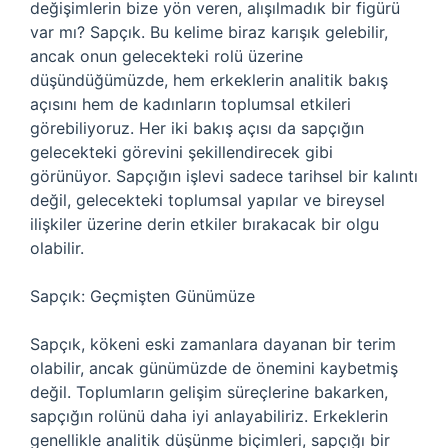
değişimlerin bize yön veren, alışılmadık bir figürü
var mı? Sapçık. Bu kelime biraz karışık gelebilir,
ancak onun gelecekteki rolü üzerine
düşündüğümüzde, hem erkeklerin analitik bakış
açısını hem de kadınların toplumsal etkileri
görebiliyoruz. Her iki bakış açısı da sapçığın
gelecekteki görevini şekillendirecek gibi
görünüyor. Sapçığın işlevi sadece tarihsel bir kalıntı
değil, gelecekteki toplumsal yapılar ve bireysel
ilişkiler üzerine derin etkiler bırakacak bir olgu
olabilir.
Sapçık: Geçmişten Günümüze
Sapçık, kökeni eski zamanlara dayanan bir terim
olabilir, ancak günümüzde de önemini kaybetmiş
değil. Toplumların gelişim süreçlerine bakarken,
sapçığın rolünü daha iyi anlayabiliriz. Erkeklerin
genellikle analitik düşünme biçimleri, sapçığı bir