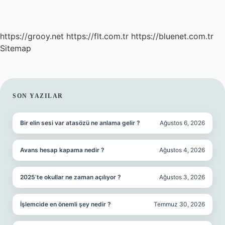
https://grooy.net
https://flt.com.tr
https://bluenet.com.tr
Sitemap
SIDEBAR
SON YAZILAR
Bir elin sesi var atasözü ne anlama gelir ?
Ağustos 6, 2026
Avans hesap kapama nedir ?
Ağustos 4, 2026
2025’te okullar ne zaman açılıyor ?
Ağustos 3, 2026
İşlemcide en önemli şey nedir ?
Temmuz 30, 2026