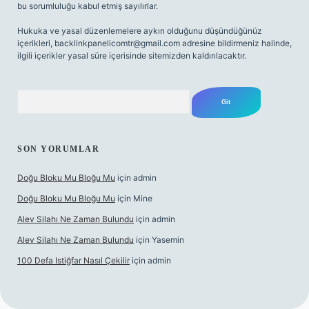
bu sorumluluğu kabul etmiş sayılırlar.
Hukuka ve yasal düzenlemelere aykırı olduğunu düşündüğünüz
içerikleri,
backlinkpanelicomtr@gmail.com
adresine bildirmeniz halinde,
ilgili içerikler yasal süre içerisinde sitemizden kaldırılacaktır.
Arama
SON YORUMLAR
Doğu Bloku Mu Bloğu Mu
için
admin
Doğu Bloku Mu Bloğu Mu
için
Mine
Alev Silahı Ne Zaman Bulundu
için
admin
Alev Silahı Ne Zaman Bulundu
için
Yasemin
100 Defa Istiğfar Nasıl Çekilir
için
admin