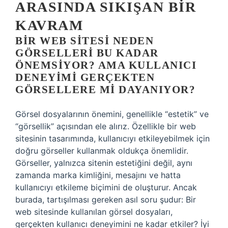
ARASINDA SIKIŞAN BIR
KAVRAM
BIR WEB SITESI NEDEN
GÖRSELLERI BU KADAR
ÖNEMSIYOR? AMA KULLANICI
DENEYIMI GERÇEKTEN
GÖRSELLERE MI DAYANIYOR?
Görsel dosyalarının önemini, genellikle “estetik” ve
“görsellik” açısından ele alırız. Özellikle bir web
sitesinin tasarımında, kullanıcıyı etkileyebilmek için
doğru görseller kullanmak oldukça önemlidir.
Görseller, yalnızca sitenin estetiğini değil, aynı
zamanda marka kimliğini, mesajını ve hatta
kullanıcıyı etkileme biçimini de oluşturur. Ancak
burada, tartışılması gereken asıl soru şudur: Bir
web sitesinde kullanılan görsel dosyaları,
gerçekten kullanıcı deneyimini ne kadar etkiler? İyi