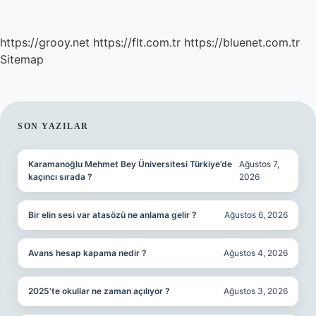
https://grooy.net
https://flt.com.tr
https://bluenet.com.tr
Sitemap
SIDEBAR
SON YAZILAR
Karamanoğlu Mehmet Bey Üniversitesi Türkiye’de
Ağustos 7,
kaçıncı sırada ?
2026
Bir elin sesi var atasözü ne anlama gelir ?
Ağustos 6, 2026
Avans hesap kapama nedir ?
Ağustos 4, 2026
2025’te okullar ne zaman açılıyor ?
Ağustos 3, 2026