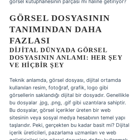
görsel kütüphanesinin parçası mı haline getiriyor?
GÖRSEL DOSYASININ
TANIMINDAN DAHA
FAZLASI
DIJITAL DÜNYADA GÖRSEL
DOSYASININ ANLAMI: HER ŞEY
VE HIÇBIR ŞEY
Teknik anlamda, görsel dosyası, dijital ortamda
kullanılan resim, fotoğraf, grafik, logo gibi
görsellerin saklandığı dijital bir dosyadır. Genellikle
bu dosyalar .jpg, .png, .gif gibi uzantılara sahiptir.
Bu dosyalar, görsel içerikler üreten bir web
sitesinin veya sosyal medya hesabının temel yapı
taşlarıdır. Peki, gerçekten bu kadar basit mi? Dijital
içerik üreticileri, pazarlama uzmanları ve web