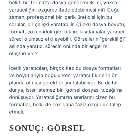
belirli bir formatta dosya göndermek mi, yoksa
yaratıcılığını özgürce ifade edebilmesi mi? Çoğu
zaman, profesyonel bir içerik üreticisi için bu
sorular, bir çelişki yaratabilir. Çünkü dosya boyutu,
format, çözünürlük gibi teknik kısıtlamalar yaratıcı
süreci olumsuz etkileyebilir. Görsellerin “gerekliliği”
aslında yaratıcı sürecin önünde bir engel mi
oluşturuyor?
İçerik yaratıcıları, birçok kez bu dosya formatları
ve boyutlarıyla boğulurken, yaratıcı fikirlerin ön
planda olması gerektiği unutulabiliyor. Bu dijital
dünya, ister istemez bir “görsel dosyası tuzağı”na
dönüşüyor. Yaratıcılığımızın sınırlarını çizen bu
formatlar, belki de çok daha fazla özgürlük talep
etmeli.
SONUÇ: GÖRSEL