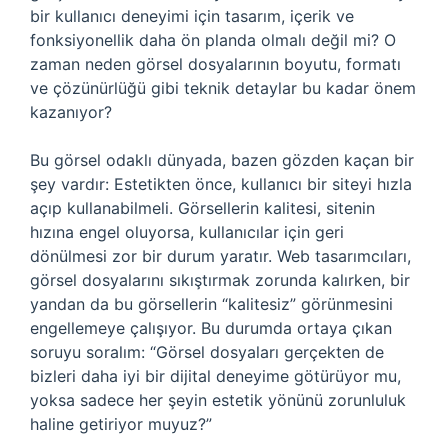
bir kullanıcı deneyimi için tasarım, içerik ve
fonksiyonellik daha ön planda olmalı değil mi? O
zaman neden görsel dosyalarının boyutu, formatı
ve çözünürlüğü gibi teknik detaylar bu kadar önem
kazanıyor?
Bu görsel odaklı dünyada, bazen gözden kaçan bir
şey vardır: Estetikten önce, kullanıcı bir siteyi hızla
açıp kullanabilmeli. Görsellerin kalitesi, sitenin
hızına engel oluyorsa, kullanıcılar için geri
dönülmesi zor bir durum yaratır. Web tasarımcıları,
görsel dosyalarını sıkıştırmak zorunda kalırken, bir
yandan da bu görsellerin “kalitesiz” görünmesini
engellemeye çalışıyor. Bu durumda ortaya çıkan
soruyu soralım: “Görsel dosyaları gerçekten de
bizleri daha iyi bir dijital deneyime götürüyor mu,
yoksa sadece her şeyin estetik yönünü zorunluluk
haline getiriyor muyuz?”