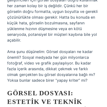
geliştiricileri için görsel dosyaları doğru kullanmak
her zaman kolay bir iş değildir. Çünkü her bir
görselin doğru formatta, uygun boyutta ve gerekli
çözünürlükte olması gerekir. Hatta bu konuda en
küçük hata, görselin bozulmasına, sayfanın
yüklenme hızının düşmesine veya en kötü
senaryoda, potansiyel bir müşteri kaybına bile yol
açabilir.
Ama şunu düşünelim: Görsel dosyaları ne kadar
önemli? Sosyal medyada her gün milyonlarca
fotoğraf, video ve grafik paylaşılıyor. Bu kadar
fazla içerik arasında, dikkat çekmek ve farklı
olmak gerçekten bu görsel dosyalarına bağlı mı?
Yoksa bunlar sadece birer “yapay kriter” mi?
GÖRSEL DOSYASI:
ESTETIK VE TEKNIK