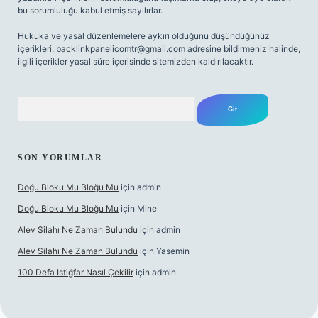
bu sorumluluğu kabul etmiş sayılırlar.
Hukuka ve yasal düzenlemelere aykırı olduğunu düşündüğünüz
içerikleri,
backlinkpanelicomtr@gmail.com
adresine bildirmeniz halinde,
ilgili içerikler yasal süre içerisinde sitemizden kaldırılacaktır.
Arama
SON YORUMLAR
Doğu Bloku Mu Bloğu Mu
için
admin
Doğu Bloku Mu Bloğu Mu
için
Mine
Alev Silahı Ne Zaman Bulundu
için
admin
Alev Silahı Ne Zaman Bulundu
için
Yasemin
100 Defa Istiğfar Nasıl Çekilir
için
admin