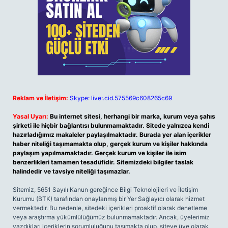
Reklam ve İletişim:
Skype: live:.cid.575569c608265c69
Yasal Uyarı:
Bu internet sitesi, herhangi bir marka, kurum veya şahıs
şirketi ile hiçbir bağlantısı bulunmamaktadır. Sitede yalnızca kendi
hazırladığımız makaleler paylaşılmaktadır. Burada yer alan içerikler
haber niteliği taşımamakta olup, gerçek kurum ve kişiler hakkında
paylaşım yapılmamaktadır. Gerçek kurum ve kişiler ile isim
benzerlikleri tamamen tesadüfidir. Sitemizdeki bilgiler taslak
halindedir ve tavsiye niteliği taşımazlar.
Sitemiz, 5651 Sayılı Kanun gereğince Bilgi Teknolojileri ve İletişim
Kurumu (BTK) tarafından onaylanmış bir Yer Sağlayıcı olarak hizmet
vermektedir. Bu nedenle, sitedeki içerikleri proaktif olarak denetleme
veya araştırma yükümlülüğümüz bulunmamaktadır. Ancak, üyelerimiz
yazdıkları içeriklerin sorumluluğunu taşımakta olup, siteye üye olarak