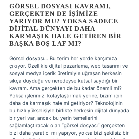
GÖRSEL DOSYASI KAVRAMI,
GERÇEKTEN DE IŞIMIZE
YARIYOR MU? YOKSA SADECE
DIJITAL DÜNYAYI DAHA
KARMAŞIK HALE GETIREN BIR
BAŞKA BOŞ LAF MI?
Görsel dosyası… Bu terim her yerde karşımıza
çıkıyor. Özellikle dijital pazarlama, web tasarımı ve
sosyal medya içerik üretimiyle uğraşan herkesin
sıkça duyduğu ve neredeyse kutsal saydığı bir
kavram. Ama gerçekten de bu kadar önemli mi?
Yoksa işlerimizi kolaylaştırmak yerine, bizim için
daha da karmaşık hale mi getiriyor? Teknolojinin
bu hızlı yükselişiyle birlikte herkesin dijital dünyada
bir yeri var, ancak bu yerin temellerini
sağlamlaştıracak olan “görsel dosyası” gerçekten
bizi daha yaratıcı mı yapıyor, yoksa bizi şekilsiz bir