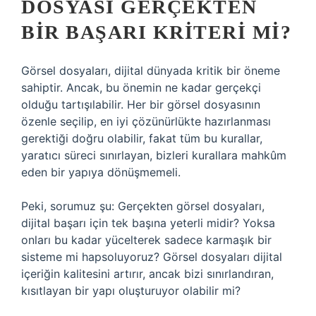
DOSYASI GERÇEKTEN
BIR BAŞARI KRITERI MI?
Görsel dosyaları, dijital dünyada kritik bir öneme
sahiptir. Ancak, bu önemin ne kadar gerçekçi
olduğu tartışılabilir. Her bir görsel dosyasının
özenle seçilip, en iyi çözünürlükte hazırlanması
gerektiği doğru olabilir, fakat tüm bu kurallar,
yaratıcı süreci sınırlayan, bizleri kurallara mahkûm
eden bir yapıya dönüşmemeli.
Peki, sorumuz şu: Gerçekten görsel dosyaları,
dijital başarı için tek başına yeterli midir? Yoksa
onları bu kadar yücelterek sadece karmaşık bir
sisteme mi hapsoluyoruz? Görsel dosyaları dijital
içeriğin kalitesini artırır, ancak bizi sınırlandıran,
kısıtlayan bir yapı oluşturuyor olabilir mi?