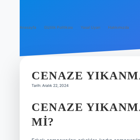
Anasayfa
Gizlilik Politikası
Yasal Uyarı
Hakkımızda
CENAZE YIKAN
Tarih: Aralık 22, 2024
CENAZE YIKANM
MI?