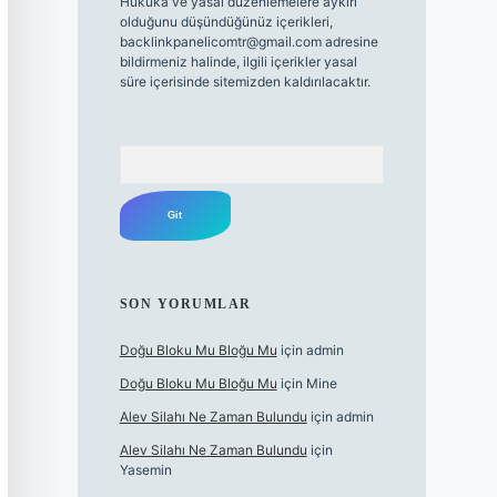
Hukuka ve yasal düzenlemelere aykırı
olduğunu düşündüğünüz içerikleri,
backlinkpanelicomtr@gmail.com
adresine
bildirmeniz halinde, ilgili içerikler yasal
süre içerisinde sitemizden kaldırılacaktır.
Arama
SON YORUMLAR
Doğu Bloku Mu Bloğu Mu
için
admin
Doğu Bloku Mu Bloğu Mu
için
Mine
Alev Silahı Ne Zaman Bulundu
için
admin
Alev Silahı Ne Zaman Bulundu
için
Yasemin