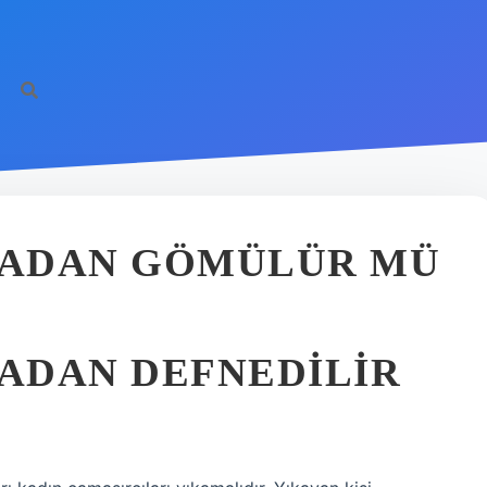
MADAN GÖMÜLÜR MÜ
ADAN DEFNEDILIR