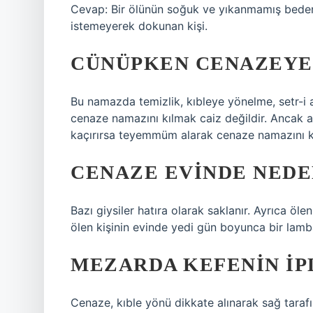
Cevap: Bir ölünün soğuk ve yıkanmamış beden
istemeyerek dokunan kişi.
CÜNÜPKEN CENAZEYE 
Bu namazda temizlik, kıbleye yönelme, setr-i a
cenaze namazını kılmak caiz değildir. Ancak
kaçırırsa teyemmüm alarak cenaze namazını kılab
CENAZE EVINDE NEDE
Bazı giysiler hatıra olarak saklanır. Ayrıca ölen
ölen kişinin evinde yedi gün boyunca bir lamba/
MEZARDA KEFENIN IP
Cenaze, kıble yönü dikkate alınarak sağ tarafına