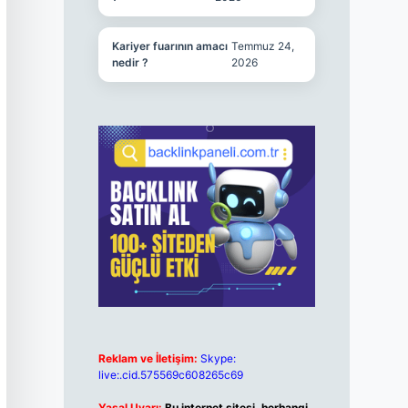
Kariyer fuarının amacı
Temmuz 24,
nedir ?
2026
Reklam ve İletişim:
Skype:
live:.cid.575569c608265c69
Yasal Uyarı:
Bu internet sitesi, herhangi