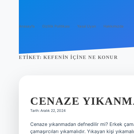
Anasayfa
Gizlilik Politikası
Yasal Uyarı
Hakkımızda
ETIKET:
KEFENIN IÇINE NE KONUR
CENAZE YIKAN
Tarih: Aralık 22, 2024
Cenaze yıkanmadan defnedilir mi? Erkek çamaşı
çamaşırcıları yıkamalıdır. Yıkayan kişi yıkama