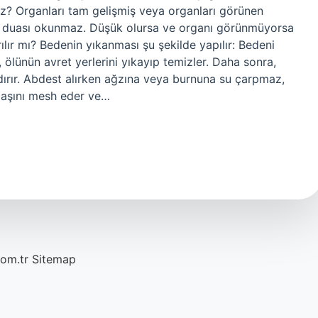
? Organları tam gelişmiş veya organları görünen
ve duası okunmaz. Düşük olursa ve organı görünmüyorsa
ır mı? Bedenin yıkanması şu şekilde yapılır: Bedeni
 ölünün avret yerlerini yıkayıp temizler. Daha sonra,
dırır. Abdest alırken ağzına veya burnuna su çarpmaz,
 başını mesh eder ve…
com.tr
Sitemap