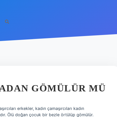
MADAN GÖMÜLÜR MÜ
rcıları erkekler, kadın çamaşırcıları kadın
lıdır. Ölü doğan çocuk bir bezle örtülüp gömülür.