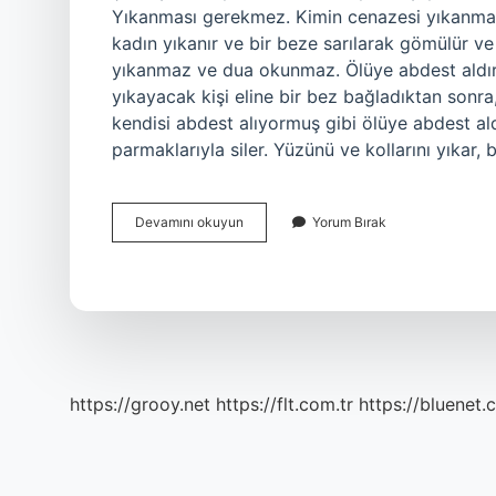
Yıkanması gerekmez. Kimin cenazesi yıkanmaz
kadın yıkanır ve bir beze sarılarak gömülür 
yıkanmaz ve dua okunmaz. Ölüye abdest aldırıl
yıkayacak kişi eline bir bez bağladıktan sonra,
kendisi abdest alıyormuş gibi ölüye abdest al
parmaklarıyla siler. Yüzünü ve kollarını yıkar,
Cenaze
Devamını okuyun
Yorum Bırak
Yıkanmadan
Gömülür
Mü
https://grooy.net
https://flt.com.tr
https://bluenet.