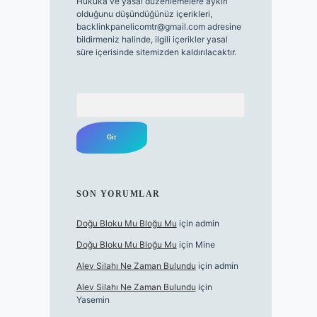
Hukuka ve yasal düzenlemelere aykırı
olduğunu düşündüğünüz içerikleri,
backlinkpanelicomtr@gmail.com
adresine
bildirmeniz halinde, ilgili içerikler yasal
süre içerisinde sitemizden kaldırılacaktır.
Arama
SON YORUMLAR
Doğu Bloku Mu Bloğu Mu
için
admin
Doğu Bloku Mu Bloğu Mu
için
Mine
Alev Silahı Ne Zaman Bulundu
için
admin
Alev Silahı Ne Zaman Bulundu
için
Yasemin