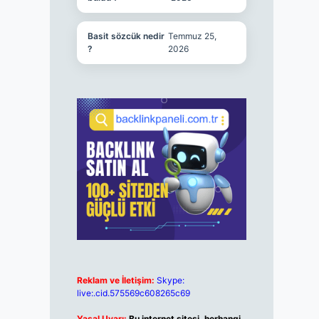
Basit sözcük nedir
Temmuz 25,
?
2026
Reklam ve İletişim:
Skype:
live:.cid.575569c608265c69
Yasal Uyarı:
Bu internet sitesi, herhangi