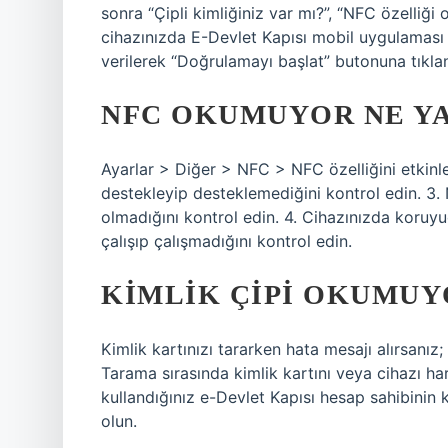
sonra “Çipli kimliğiniz var mı?”, “NFC özelliği 
cihazınızda E-Devlet Kapısı mobil uygulaması 
verilerek “Doğrulamayı başlat” butonuna tıkla
NFC OKUMUYOR NE Y
Ayarlar > Diğer > NFC > NFC özelliğini etkinle
destekleyip desteklemediğini kontrol edin. 3.
olmadığını kontrol edin. 4. Cihazınızda koruyu
çalışıp çalışmadığını kontrol edin.
KIMLIK ÇIPI OKUMUY
Kimlik kartınızı tararken hata mesajı alırsanız;
Tarama sırasında kimlik kartını veya cihazı ha
kullandığınız e-Devlet Kapısı hesap sahibinin 
olun.