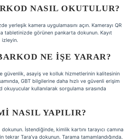
ARKOD NASIL OKUTULUR?
zde yerleşik kamera uygulamasını açın. Kamerayı QR
a tabletinizde görünen pankarta dokunun. Kayıt
izleyin.
BARKOD NE IŞE YARAR?
güvenlik, asayiş ve kolluk hizmetlerinin kalitesinin
amında, GBT bilgilerine daha hızlı ve güvenli erişim
od okuyucular kullanılarak sorgulama sırasında
I NASIL YAPILIR?
 dokunun. İstendiğinde, kimlik kartını tarayıcı camına
 için tekrar Tara’ya dokunun. Tarama tamamlandığında,