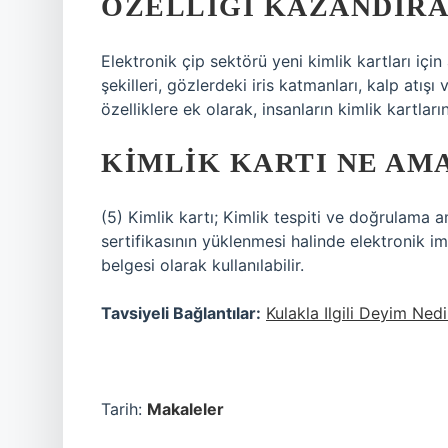
ÖZELLIĞI KAZANDIRA
Elektronik çip sektörü yeni kimlik kartları için a
şekilleri, gözlerdeki iris katmanları, kalp atı
özelliklere ek olarak, insanların kimlik kartların
KIMLIK KARTI NE AM
(5) Kimlik kartı; Kimlik tespiti ve doğrulama am
sertifikasının yüklenmesi halinde elektronik imz
belgesi olarak kullanılabilir.
Tavsiyeli Bağlantılar:
Kulakla Ilgili Deyim Nedi
Tarih:
Makaleler