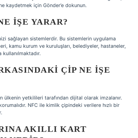
üne kaydetmek için Gönder’e dokunun.
NE IŞE YARAR?
izi sağlayan sistemlerdir. Bu sistemlerin uygulama
ri, kamu kurum ve kuruluşları, belediyeler, hastaneler,
a kullanılmaktadır.
RKASINDAKI ÇIP NE IŞE
n ülkenin yetkilileri tarafından dijital olarak imzalanır.
umalıdır. NFC ile kimlik çipindeki verilere hızlı bir
.
RINA AKILLI KART