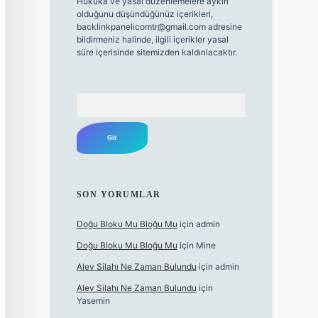
Hukuka ve yasal düzenlemelere aykırı
olduğunu düşündüğünüz içerikleri,
backlinkpanelicomtr@gmail.com
adresine
bildirmeniz halinde, ilgili içerikler yasal
süre içerisinde sitemizden kaldırılacaktır.
Arama
SON YORUMLAR
Doğu Bloku Mu Bloğu Mu
için
admin
Doğu Bloku Mu Bloğu Mu
için
Mine
Alev Silahı Ne Zaman Bulundu
için
admin
Alev Silahı Ne Zaman Bulundu
için
Yasemin