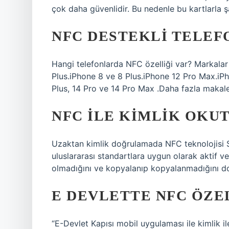
çok daha güvenlidir. Bu nedenle bu kartlarla şa
NFC DESTEKLI TELEF
Hangi telefonlarda NFC özelliği var? Markalar
Plus.iPhone 8 ve 8 Plus.iPhone 12 Pro Max.iPh
Plus, 14 Pro ve 14 Pro Max .Daha fazla mak
NFC ILE KIMLIK OKU
Uzaktan kimlik doğrulamada NFC teknolojisi S
uluslararası standartlara uygun olarak aktif ve
olmadığını ve kopyalanıp kopyalanmadığını do
E DEVLETTE NFC ÖZEL
“E-Devlet Kapısı mobil uygulaması ile kimlik 