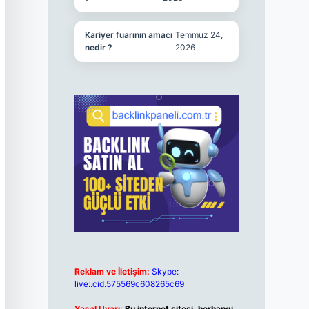
Kariyer fuarının amacı
Temmuz 24,
nedir ?
2026
Reklam ve İletişim:
Skype:
live:.cid.575569c608265c69
Yasal Uyarı:
Bu internet sitesi, herhangi