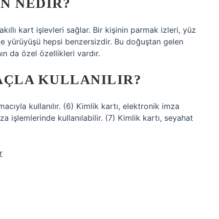
N NEDIR?
kıllı kart işlevleri sağlar. Bir kişinin parmak izleri, yüz
şı ve yürüyüşü hepsi benzersizdir. Bu doğuştan gelen
ın da özel özellikleri vardır.
AÇLA KULLANILIR?
acıyla kullanılır. (6) Kimlik kartı, elektronik imza
a işlemlerinde kullanılabilir. (7) Kimlik kartı, seyahat
r