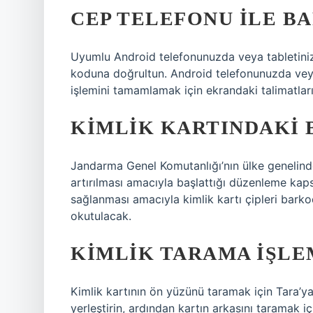
CEP TELEFONU ILE B
Uyumlu Android telefonunuzda veya tabletini
koduna doğrultun. Android telefonunuzda vey
işlemini tamamlamak için ekrandaki talimatları 
KIMLIK KARTINDAKI 
Jandarma Genel Komutanlığı’nın ülke genelinde 
artırılması amacıyla başlattığı düzenleme kaps
sağlanması amacıyla kimlik kartı çipleri bark
okutulacak.
KIMLIK TARAMA IŞLEM
Kimlik kartının ön yüzünü taramak için Tara’ya
yerleştirin, ardından kartın arkasını taramak