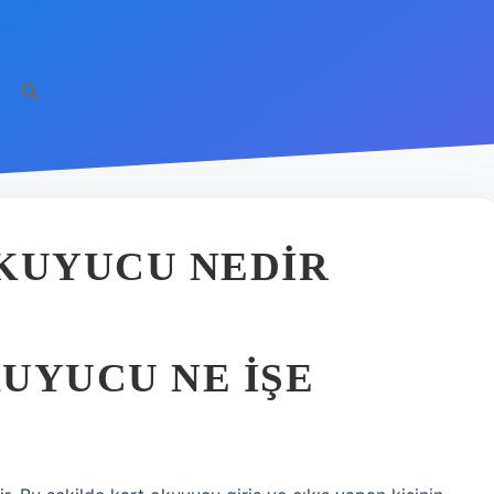
OKUYUCU NEDIR
UYUCU NE IŞE