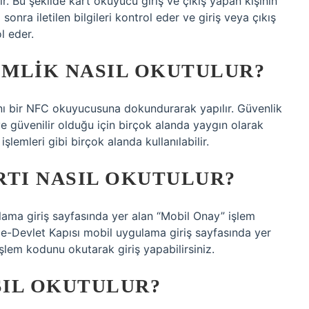
r. Bu şekilde kart okuyucu giriş ve çıkış yapan kişinin
a sonra iletilen bilgileri kontrol eder ve giriş veya çıkış
l eder.
MLIK NASIL OKUTULUR?
tını bir NFC okuyucusuna dokundurarak yapılır. Güvenlik
ve güvenilir olduğu için birçok alanda yaygın olarak
işlemleri gibi birçok alanda kullanılabilir.
RTI NASIL OKUTULUR?
ulama giriş sayfasında yer alan “Mobil Onay” işlem
e-Devlet Kapısı mobil uygulama giriş sayfasında yer
şlem kodunu okutarak giriş yapabilirsiniz.
SIL OKUTULUR?