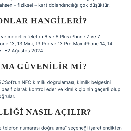
hsen – fiziksel – kart dolandırıcılığı çok düşüktür.
ONLAR HANGILERI?
 ve modellerTelefon 6 ve 6 Plus.iPhone 7 ve 7
one 13, 13 Mini, 13 Pro ve 13 Pro Max.iPhone 14, 14
ale…•2 Ağustos 2024
TMA GÜVENILIR MI?
CSoft’un NFC kimlik doğrulaması, kimlik belgesini
 pasif olarak kontrol eder ve kimlik çipinin geçerli olup
ğrular.
LIĞI NASIL AÇILIR?
ile telefon numarası doğrulama” seçeneği işaretlendikten