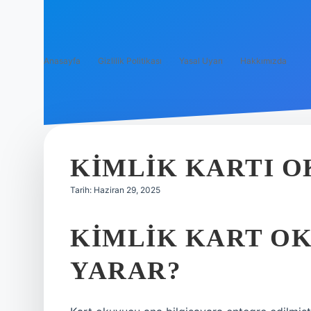
Anasayfa
Gizlilik Politikası
Yasal Uyarı
Hakkımızda
KIMLIK KARTI 
Tarih: Haziran 29, 2025
KIMLIK KART OK
YARAR?