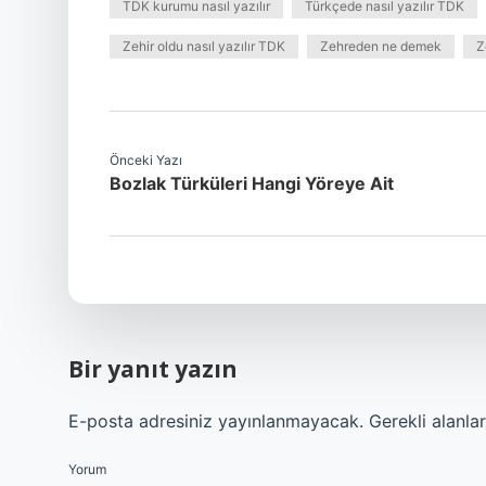
TDK kurumu nasıl yazılır
Türkçede nasıl yazılır TDK
Zehir oldu nasıl yazılır TDK
Zehreden ne demek
Z
Önceki Yazı
Bozlak Türküleri Hangi Yöreye Ait
Bir yanıt yazın
E-posta adresiniz yayınlanmayacak.
Gerekli alanla
Yorum