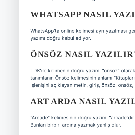
WHATSAPP NASIL YAZI
WhatsApp’ta online kelimesi ayrı yazılması gere
yazımı doğru kabul ediyor.
ÖNSÖZ NASIL YAZILIR
TDK’de kelimenin doğru yazımı “önsöz” olarak a
tanımlanır. Önsöz kelimesinin anlamı “Kitapları
işlenişini açıklayan metin, giriş, önsöz, önsöz, g
ART ARDA NASIL YAZI
“Arcade” kelimesinin doğru yazımı “arcade”dir
Bunları birbiri ardına yazmak yanlış olur.