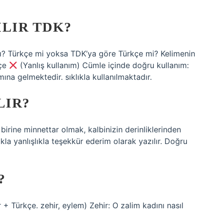
ILIR TDK?
mı? Türkçe mi yoksa TDK’ya göre Türkçe mi? Kelimenin
kçe
(Yanlış kullanım) Cümle içinde doğru kullanım:
na gelmektedir. sıklıkla kullanılmaktadır.
LIR?
birine minnettar olmak, kalbinizin derinliklerinden
kla yanlışlıkla teşekkür ederim olarak yazılır. Doğru
?
ir + Türkçe. zehir, eylem) Zehir: O zalim kadını nasıl