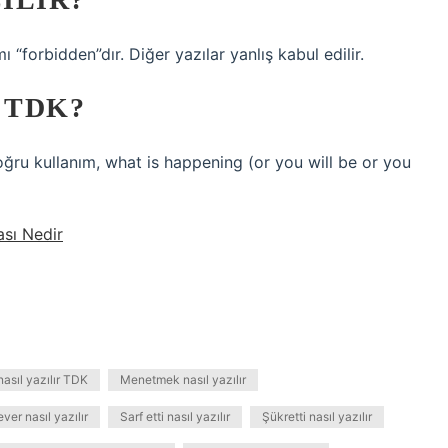
“forbidden”dır. Diğer yazılar yanlış kabul edilir.
 TDK?
 Doğru kullanım, what is happening (or you will be or you
sı Nedir
nasıl yazılır TDK
Menetmek nasıl yazılır
ver nasıl yazılır
Sarf etti nasıl yazılır
Şükretti nasıl yazılır