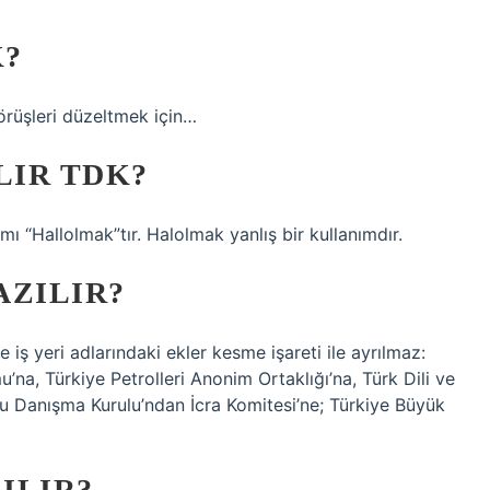
K?
görüşleri düzeltmek için…
LIR TDK?
 “Hallolmak”tır. Halolmak yanlış bir kullanımdır.
AZILIR?
e iş yeri adlarındaki ekler kesme işareti ile ayrılmaz:
u’na, Türkiye Petrolleri Anonim Ortaklığı’na, Türk Dili ve
lu Danışma Kurulu’ndan İcra Komitesi’ne; Türkiye Büyük
ILIR?