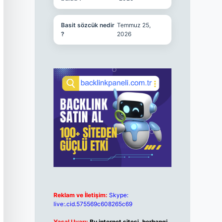
Basit sözcük nedir
Temmuz 25,
?
2026
Reklam ve İletişim:
Skype:
live:.cid.575569c608265c69
Yasal Uyarı:
Bu internet sitesi, herhangi