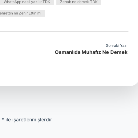
WhatsApp nasıl yazılır TDK
Zehab ne demek TDK
ehrettin mi Zehir Ettin mi
Sonraki Yazı
Osmanlıda Muhafız Ne Demek
r
*
ile işaretlenmişlerdir