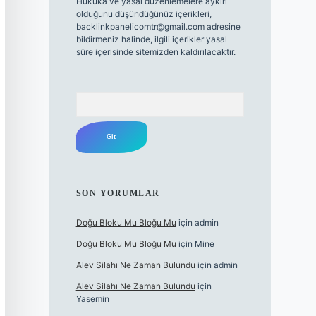
Hukuka ve yasal düzenlemelere aykırı
olduğunu düşündüğünüz içerikleri,
backlinkpanelicomtr@gmail.com
adresine
bildirmeniz halinde, ilgili içerikler yasal
süre içerisinde sitemizden kaldırılacaktır.
Arama
SON YORUMLAR
Doğu Bloku Mu Bloğu Mu
için
admin
Doğu Bloku Mu Bloğu Mu
için
Mine
Alev Silahı Ne Zaman Bulundu
için
admin
Alev Silahı Ne Zaman Bulundu
için
Yasemin