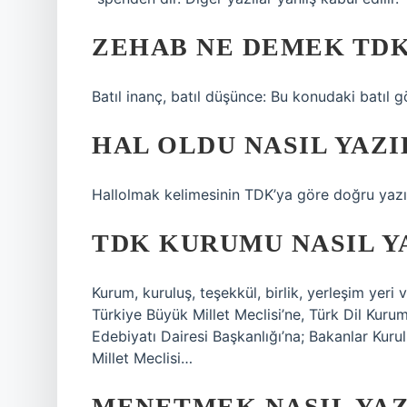
ZEHAB NE DEMEK TD
Batıl inanç, batıl düşünce: Bu konudaki batıl 
HAL OLDU NASIL YAZI
Hallolmak kelimesinin TDK’ya göre doğru yazımı
TDK KURUMU NASIL Y
Kurum, kuruluş, teşekkül, birlik, yerleşim yeri v
Türkiye Büyük Millet Meclisi’ne, Türk Dil Kurum
Edebiyatı Dairesi Başkanlığı’na; Bakanlar Kuru
Millet Meclisi…
MENETMEK NASIL YAZ