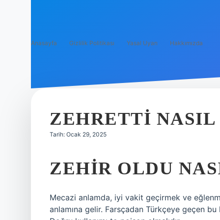
Anasayfa
Gizlilik Politikası
Yasal Uyarı
Hakkımızda
ZEHRETTI NASIL
Tarih: Ocak 29, 2025
ZEHIR OLDU NAS
Mecazi anlamda, iyi vakit geçirmek ve eğlenm
anlamına gelir. Farsçadan Türkçeye geçen bu ke