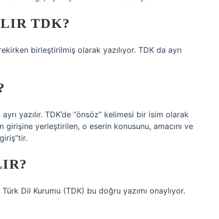
LIR TDK?
kirken birleştirilmiş olarak yazılıyor. TDK da ayrı
?
yrı yazılır. TDK’de “önsöz” kelimesi bir isim olarak
n girişine yerleştirilen, o eserin konusunu, amacını ve
iriş”tir.
LIR?
. Türk Dil Kurumu (TDK) bu doğru yazımı onaylıyor.