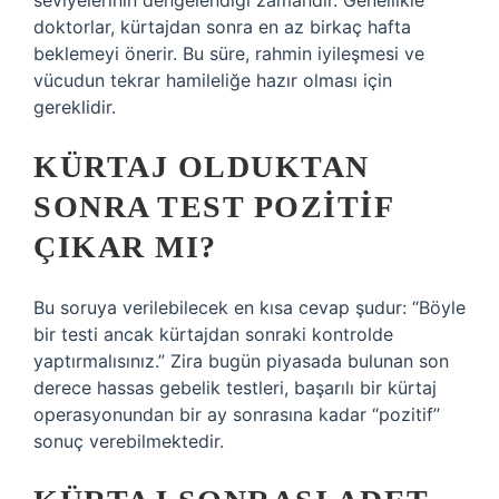
seviyelerinin dengelendiği zamandır. Genellikle
doktorlar, kürtajdan sonra en az birkaç hafta
beklemeyi önerir. Bu süre, rahmin iyileşmesi ve
vücudun tekrar hamileliğe hazır olması için
gereklidir.
KÜRTAJ OLDUKTAN
SONRA TEST POZITIF
ÇIKAR MI?
Bu soruya verilebilecek en kısa cevap şudur: “Böyle
bir testi ancak kürtajdan sonraki kontrolde
yaptırmalısınız.” Zira bugün piyasada bulunan son
derece hassas gebelik testleri, başarılı bir kürtaj
operasyonundan bir ay sonrasına kadar “pozitif”
sonuç verebilmektedir.