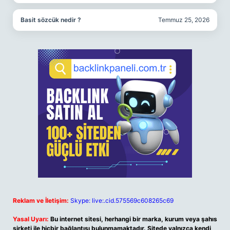
Basit sözcük nedir ?
Temmuz 25, 2026
Reklam ve İletişim:
Skype: live:.cid.575569c608265c69
Yasal Uyarı:
Bu internet sitesi, herhangi bir marka, kurum veya şahıs
şirketi ile hiçbir bağlantısı bulunmamaktadır. Sitede yalnızca kendi