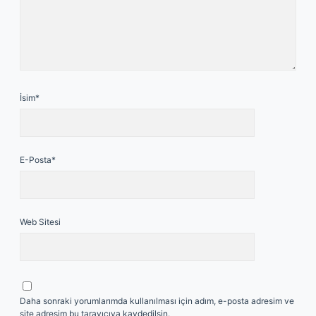
İsim*
E-Posta*
Web Sitesi
Daha sonraki yorumlarımda kullanılması için adım, e-posta adresim ve
site adresim bu tarayıcıya kaydedilsin.