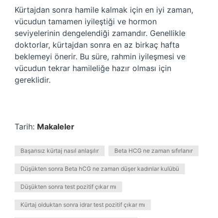
Kürtajdan sonra hamile kalmak için en iyi zaman,
vücudun tamamen iyileştiği ve hormon
seviyelerinin dengelendiği zamandır. Genellikle
doktorlar, kürtajdan sonra en az birkaç hafta
beklemeyi önerir. Bu süre, rahmin iyileşmesi ve
vücudun tekrar hamileliğe hazır olması için
gereklidir.
Tarih:
Makaleler
Başarısız kürtaj nasıl anlaşılır
Beta HCG ne zaman sıfırlanır
Düşükten sonra Beta hCG ne zaman düşer kadınlar kulübü
Düşükten sonra test pozitif çıkar mı
Kürtaj olduktan sonra idrar test pozitif çıkar mı