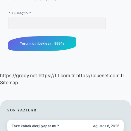
7 + 8 kaçtır?
*
https://grooy.net
https://flt.com.tr
https://bluenet.com.tr
Sitemap
SIDEBAR
SON YAZILAR
Taze kabak alerji yapar mı ?
Ağustos 8, 2026