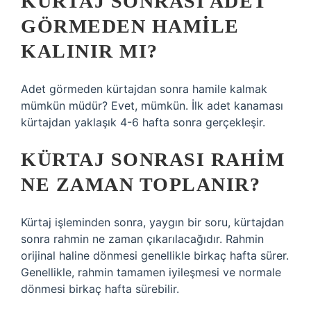
KÜRTAJ SONRASI ADET
GÖRMEDEN HAMILE
KALINIR MI?
Adet görmeden kürtajdan sonra hamile kalmak
mümkün müdür? Evet, mümkün. İlk adet kanaması
kürtajdan yaklaşık 4-6 hafta sonra gerçekleşir.
KÜRTAJ SONRASI RAHIM
NE ZAMAN TOPLANIR?
Kürtaj işleminden sonra, yaygın bir soru, kürtajdan
sonra rahmin ne zaman çıkarılacağıdır. Rahmin
orijinal haline dönmesi genellikle birkaç hafta sürer.
Genellikle, rahmin tamamen iyileşmesi ve normale
dönmesi birkaç hafta sürebilir.