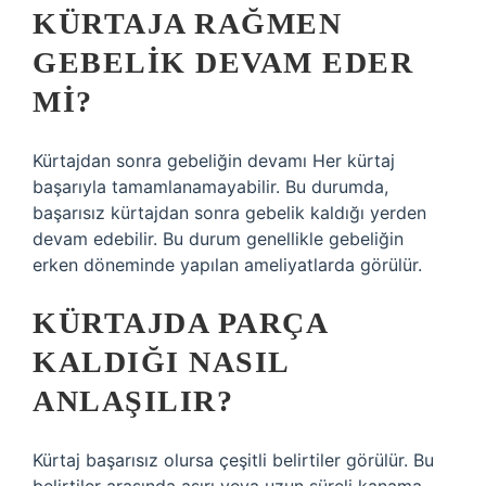
KÜRTAJA RAĞMEN
GEBELIK DEVAM EDER
MI?
Kürtajdan sonra gebeliğin devamı Her kürtaj
başarıyla tamamlanamayabilir. Bu durumda,
başarısız kürtajdan sonra gebelik kaldığı yerden
devam edebilir. Bu durum genellikle gebeliğin
erken döneminde yapılan ameliyatlarda görülür.
KÜRTAJDA PARÇA
KALDIĞI NASIL
ANLAŞILIR?
Kürtaj başarısız olursa çeşitli belirtiler görülür. Bu