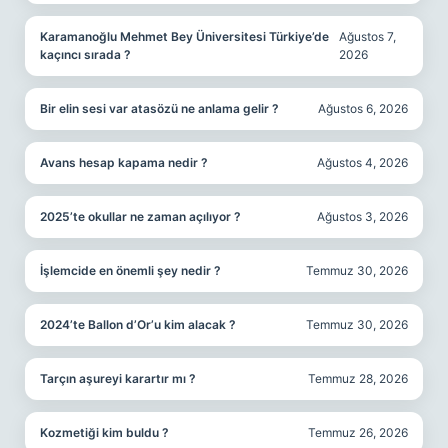
Karamanoğlu Mehmet Bey Üniversitesi Türkiye’de
Ağustos 7,
kaçıncı sırada ?
2026
Bir elin sesi var atasözü ne anlama gelir ?
Ağustos 6, 2026
Avans hesap kapama nedir ?
Ağustos 4, 2026
2025’te okullar ne zaman açılıyor ?
Ağustos 3, 2026
İşlemcide en önemli şey nedir ?
Temmuz 30, 2026
2024’te Ballon d’Or’u kim alacak ?
Temmuz 30, 2026
Tarçın aşureyi karartır mı ?
Temmuz 28, 2026
Kozmetiği kim buldu ?
Temmuz 26, 2026