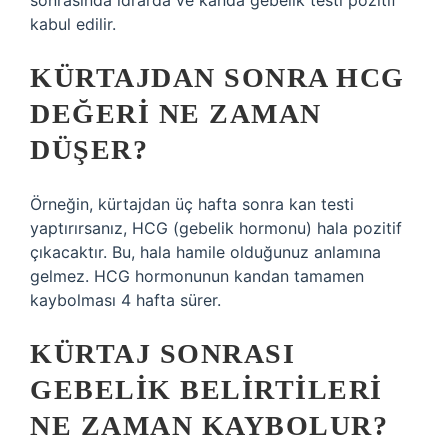
sonrasında idrarda ve kanda gebelik testi pozitif
kabul edilir.
KÜRTAJDAN SONRA HCG
DEĞERI NE ZAMAN
DÜŞER?
Örneğin, kürtajdan üç hafta sonra kan testi
yaptırırsanız, HCG (gebelik hormonu) hala pozitif
çıkacaktır. Bu, hala hamile olduğunuz anlamına
gelmez. HCG hormonunun kandan tamamen
kaybolması 4 hafta sürer.
KÜRTAJ SONRASI
GEBELIK BELIRTILERI
NE ZAMAN KAYBOLUR?