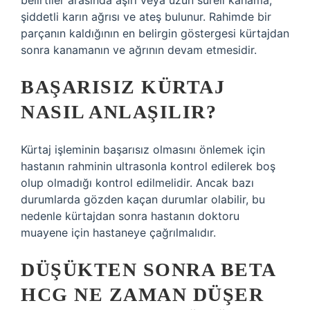
belirtiler arasında aşırı veya uzun süreli kanama,
şiddetli karın ağrısı ve ateş bulunur. Rahimde bir
parçanın kaldığının en belirgin göstergesi kürtajdan
sonra kanamanın ve ağrının devam etmesidir.
BAŞARISIZ KÜRTAJ
NASIL ANLAŞILIR?
Kürtaj işleminin başarısız olmasını önlemek için
hastanın rahminin ultrasonla kontrol edilerek boş
olup olmadığı kontrol edilmelidir. Ancak bazı
durumlarda gözden kaçan durumlar olabilir, bu
nedenle kürtajdan sonra hastanın doktoru
muayene için hastaneye çağrılmalıdır.
DÜŞÜKTEN SONRA BETA
HCG NE ZAMAN DÜŞER