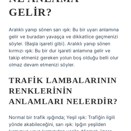
GELIR?
Aralıklı yanıp sönen sarı ışık: Bu bir uyarı anlamına
gelir ve buradan yavaşça ve dikkatlice geçmenizi
söyler. (Başla işareti gibi). Aralıklı yanıp sönen
kırmızı ışık: Bu bir dur işareti anlamına gelir ve
takip etmeniz gereken yolun boş olduğu belli olur
olmaz devam etmenizi söyler.
TRAFIK LAMBALARININ
RENKLERININ
ANLAMLARI NELERDIR?
Normal bir trafik ışığında; Yeşil ışık: Trafiğin ilgili
yönde akabileceğini, sarı ışık: Işığın yeşilden