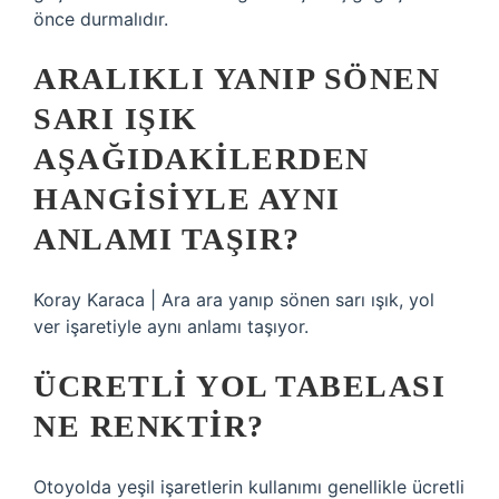
önce durmalıdır.
ARALIKLI YANIP SÖNEN
SARI IŞIK
AŞAĞIDAKILERDEN
HANGISIYLE AYNI
ANLAMI TAŞIR?
Koray Karaca | Ara ara yanıp sönen sarı ışık, yol
ver işaretiyle aynı anlamı taşıyor.
ÜCRETLI YOL TABELASI
NE RENKTIR?
Otoyolda yeşil işaretlerin kullanımı genellikle ücretli