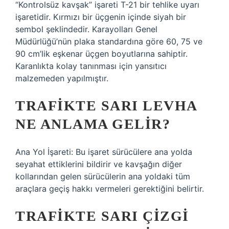
“Kontrolsüz kavşak” işareti T-21 bir tehlike uyarı
işaretidir. Kırmızı bir üçgenin içinde siyah bir
sembol şeklindedir. Karayolları Genel
Müdürlüğü’nün plaka standardına göre 60, 75 ve
90 cm’lik eşkenar üçgen boyutlarına sahiptir.
Karanlıkta kolay tanınması için yansıtıcı
malzemeden yapılmıştır.
TRAFIKTE SARI LEVHA
NE ANLAMA GELIR?
Ana Yol İşareti: Bu işaret sürücülere ana yolda
seyahat ettiklerini bildirir ve kavşağın diğer
kollarından gelen sürücülerin ana yoldaki tüm
araçlara geçiş hakkı vermeleri gerektiğini belirtir.
TRAFIKTE SARI ÇIZGI