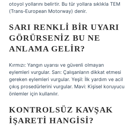
otoyol yollarını belirtir. Bu tür yollara sıklıkla TEM
(Trans-European Motorway) denir.
SARI RENKLI BIR UYARI
GÖRÜRSENIZ BU NE
ANLAMA GELIR?
Kırmızı: Yangın uyarısı ve güvenli olmayan
eylemleri vurgular. Sarı: Çalışanların dikkat etmesi
gereken eylemleri vurgular. Yeşil: İlk yardım ve acil
çıkış prosedürlerini vurgular. Mavi: Kişisel koruyucu
önlemler için kullanılır.
KONTROLSÜZ KAVŞAK
IŞARETI HANGISI?