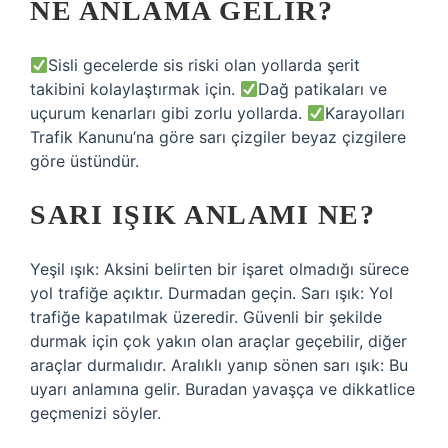
NE ANLAMA GELIR?
Sisli gecelerde sis riski olan yollarda şerit
takibini kolaylaştırmak için.
Dağ patikaları ve
uçurum kenarları gibi zorlu yollarda.
Karayolları
Trafik Kanunu’na göre sarı çizgiler beyaz çizgilere
göre üstündür.
SARI IŞIK ANLAMI NE?
Yeşil ışık: Aksini belirten bir işaret olmadığı sürece
yol trafiğe açıktır. Durmadan geçin. Sarı ışık: Yol
trafiğe kapatılmak üzeredir. Güvenli bir şekilde
durmak için çok yakın olan araçlar geçebilir, diğer
araçlar durmalıdır. Aralıklı yanıp sönen sarı ışık: Bu
uyarı anlamına gelir. Buradan yavaşça ve dikkatlice
geçmenizi söyler.