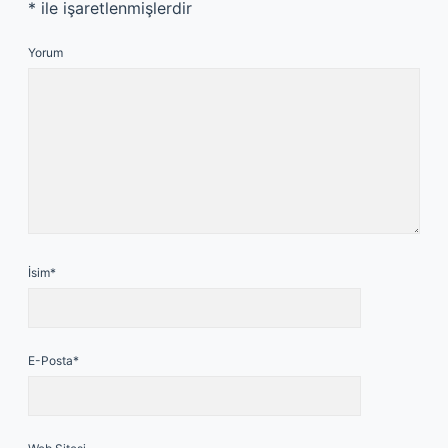
*
ile işaretlenmişlerdir
Yorum
İsim*
E-Posta*