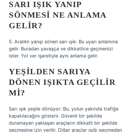
SARI IŞIK YANIP
SÖNMESI NE ANLAMA
GELIR?
5. Aralıklı yanıp sönen sarı ışık: Bu uyarı anlamına
gelir. Buradan yavaşça ve dikkatlice geçmenizi
ister. Yol ver işaretiyle aynı anlama gelir.
YEŞILDEN SARIYA
DÖNEN IŞIKTA GEÇILIR
MI?
Sarı ışık yeşile dönüyor: Bu, yolun yakında trafiğe
kapatılacağını gösterir. Güvenli bir şekilde
duramayan yaklaşan araçların dikkatli bir şekilde
geçmesine izin verilir. Diğer araçlar ışığı geçmeden