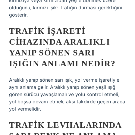
kırmızıya veya kırmızıdan yeşile dönmek üzere
olduğunu, kırmızı ışık: Trafiğin durması gerektiğini
gösterir.
TRAFIK IŞARETI
CIHAZINDA ARALIKLI
YANIP SÖNEN SARI
IŞIĞIN ANLAMI NEDIR?
Aralıklı yanıp sönen sarı ışık, yol verme işaretiyle
aynı anlama gelir. Aralıklı yanıp sönen yeşil ışığı
gören sürücü yavaşlamalı ve yolu kontrol etmeli,
yol boşsa devam etmeli, aksi takdirde geçen araca
yol vermelidir.
TRAFIK LEVHALARINDA