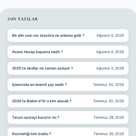
SIDEBAR
SON YAZILAR
Bir elin sesi var atasözü ne anlama gelir ?
Ağustos 6, 2026
Avans hesap kapama nedir ?
Ağustos 4, 2026
2025’te okullar ne zaman açılıyor ?
Ağustos 3, 2026
İşlemcide en önemli şey nedir ?
Temmuz 30, 2026
2024’te Ballon d’Or’u kim alacak ?
Temmuz 30, 2026
Tarçın aşureyi karartır mı ?
Temmuz 28, 2026
Kozmetiği kim buldu ?
Temmuz 26, 2026