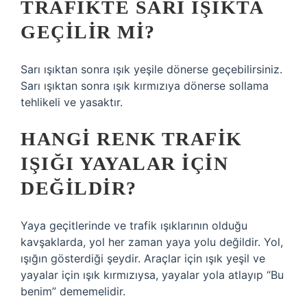
TRAFIKTE SARI IŞIKTA
GEÇILIR MI?
Sarı ışıktan sonra ışık yeşile dönerse geçebilirsiniz.
Sarı ışıktan sonra ışık kırmızıya dönerse sollama
tehlikeli ve yasaktır.
HANGI RENK TRAFIK
IŞIĞI YAYALAR IÇIN
DEĞILDIR?
Yaya geçitlerinde ve trafik ışıklarının olduğu
kavşaklarda, yol her zaman yaya yolu değildir. Yol,
ışığın gösterdiği şeydir. Araçlar için ışık yeşil ve
yayalar için ışık kırmızıysa, yayalar yola atlayıp “Bu
benim” dememelidir.