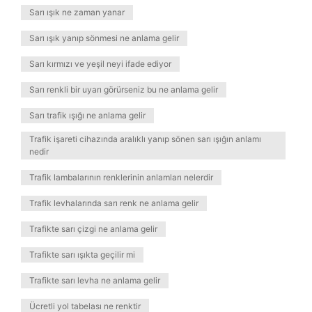
Sarı ışık ne zaman yanar
Sarı ışık yanıp sönmesi ne anlama gelir
Sarı kırmızı ve yeşil neyi ifade ediyor
Sarı renkli bir uyarı görürseniz bu ne anlama gelir
Sarı trafik ışığı ne anlama gelir
Trafik işareti cihazında aralıklı yanıp sönen sarı ışığın anlamı
nedir
Trafik lambalarının renklerinin anlamları nelerdir
Trafik levhalarında sarı renk ne anlama gelir
Trafikte sarı çizgi ne anlama gelir
Trafikte sarı ışıkta geçilir mi
Trafikte sarı levha ne anlama gelir
Ücretli yol tabelası ne renktir