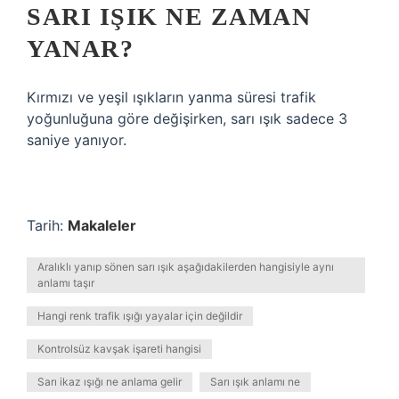
SARI IŞIK NE ZAMAN
YANAR?
Kırmızı ve yeşil ışıkların yanma süresi trafik
yoğunluğuna göre değişirken, sarı ışık sadece 3
saniye yanıyor.
Tarih:
Makaleler
Aralıklı yanıp sönen sarı ışık aşağıdakilerden hangisiyle aynı
anlamı taşır
Hangi renk trafik ışığı yayalar için değildir
Kontrolsüz kavşak işareti hangisi
Sarı ikaz ışığı ne anlama gelir
Sarı ışık anlamı ne