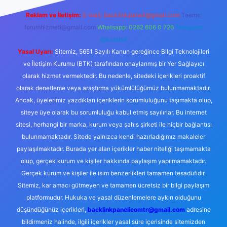
Reklam ve İletişim:
E-mail:
backlinkpaneli@gmail.com
Teams:
forumhizmeti@gmail.com
Whatsapp: 0262 606 0 726
Telegram:
@karabul
Yasal Uyarı:
Sitemiz, 5651 Sayılı Kanun gereğince Bilgi Teknolojileri
ve İletişim Kurumu (BTK) tarafından onaylanmış bir Yer Sağlayıcı
olarak hizmet vermektedir. Bu nedenle, sitedeki içerikleri proaktif
olarak denetleme veya araştırma yükümlülüğümüz bulunmamaktadır.
Ancak, üyelerimiz yazdıkları içeriklerin sorumluluğunu taşımakta olup,
siteye üye olarak bu sorumluluğu kabul etmiş sayılırlar. Bu internet
sitesi, herhangi bir marka, kurum veya şahıs şirketi ile hiçbir bağlantısı
bulunmamaktadır. Sitede yalnızca kendi hazırladığımız makaleler
paylaşılmaktadır. Burada yer alan içerikler haber niteliği taşımamakta
olup, gerçek kurum ve kişiler hakkında paylaşım yapılmamaktadır.
Gerçek kurum ve kişiler ile isim benzerlikleri tamamen tesadüfidir.
Sitemiz, kar amacı gütmeyen ve tamamen ücretsiz bir bilgi paylaşım
platformudur. Hukuka ve yasal düzenlemelere aykırı olduğunu
düşündüğünüz içerikleri,
backlinkpanelicomtr@gmail.com
adresine
bildirmeniz halinde, ilgili içerikler yasal süre içerisinde sitemizden