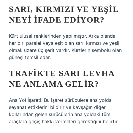
SARI, KIRMIZI VE YEŞIL
NEYI IFADE EDIYOR?
Kürt ulusal renklerinden yapılmıştır. Arka planda,
her biri paralel veya eşit olan sarı, kırmızı ve yeşil
olmak üzere üç şerit vardır. Kürtlerin sembolü olan
güneşi temsil eder.
TRAFIKTE SARI LEVHA
NE ANLAMA GELIR?
Ana Yol İşareti: Bu işaret sürücülere ana yolda
seyahat ettiklerini bildirir ve kavşağın diğer
kollarından gelen sürücülerin ana yoldaki tüm
araçlara geçiş hakkı vermeleri gerektiğini belirtir.