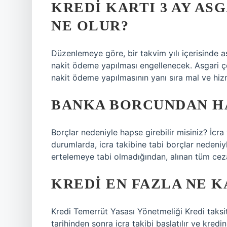
KREDI KARTI 3 AY AS
NE OLUR?
Düzenlemeye göre, bir takvim yılı içerisinde 
nakit ödeme yapılması engellenecek. Asgari çe
nakit ödeme yapılmasının yanı sıra mal ve hiz
BANKA BORCUNDAN HA
Borçlar nedeniyle hapse girebilir misiniz? İcra
durumlarda, icra takibine tabi borçlar nedeniyle
ertelemeye tabi olmadığından, alınan tüm ceza
KREDI EN FAZLA NE 
Kredi Temerrüt Yasası Yönetmeliği Kredi taksi
tarihinden sonra icra takibi başlatılır ve kredin