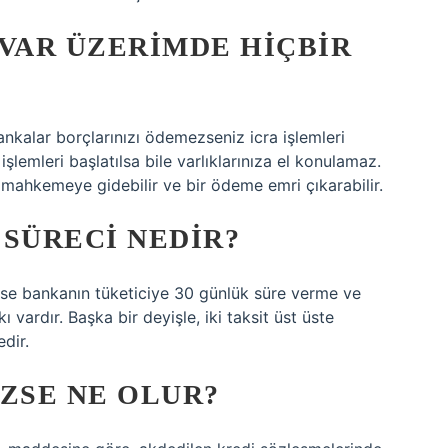
VAR ÜZERIMDE HIÇBIR
ankalar borçlarınızı ödemezseniz icra işlemleri
 işlemleri başlatılsa bile varlıklarınıza el konulamaz.
a mahkemeye gidebilir ve bir ödeme emri çıkarabilir.
 SÜRECI NEDIR?
se bankanın tüketiciye 30 günlük süre verme ve
ardır. Başka bir deyişle, iki taksit üst üste
dir.
EZSE NE OLUR?