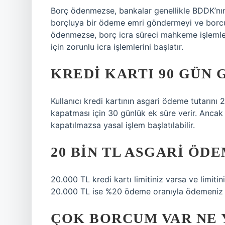
Borç ödenmezse, bankalar genellikle BDDK’nın
borçluya bir ödeme emri göndermeyi ve borcu 
ödenmezse, borç icra süreci mahkeme işlemleri
için zorunlu icra işlemlerini başlatır.
KREDI KARTI 90 GÜN 
Kullanıcı kredi kartının asgari ödeme tutarın
kapatması için 30 günlük ek süre verir. Anca
kapatılmazsa yasal işlem başlatılabilir.
20 BIN TL ASGARI ÖD
20.000 TL kredi kartı limitiniz varsa ve limit
20.000 TL ise %20 ödeme oranıyla ödemeniz g
ÇOK BORCUM VAR NE 