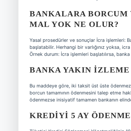
BANKALARA BORCUM 
MAL YOK NE OLUR?
Yasal prosedürler ve sonuçlar İcra işlemleri: B
başlatabilir. Herhangi bir varlığınız yoksa, icra
Örnek durum: İcra işlemleri başlatılırsa, bank
BANKA YAKIN IZLEME
Bu maddeye göre, iki taksit üst üste ödenmez
borcun tamamının ödenmesini talep etme hakkı v
ödenmezse inisiyatif tamamen bankanın elinde
KREDIYI 5 AY ÖDENM