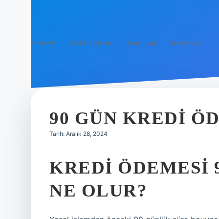
Anasayfa
Gizlilik Politikası
Yasal Uyarı
Hakkımızda
90 GÜN KREDI Ö
Tarih: Aralık 28, 2024
KREDI ÖDEMESI 
NE OLUR?