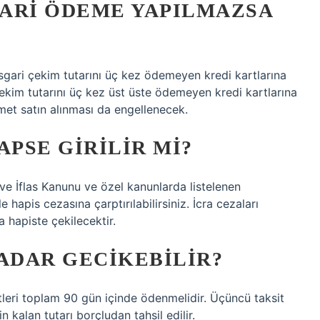
GARI ÖDEME YAPILMAZSA
asgari çekim tutarını üç kez ödemeyen kredi kartlarına
kim tutarını üç kez üst üste ödemeyen kredi kartlarına
met satın alınması da engellenecek.
PSE GIRILIR MI?
 ve İflas Kanunu ve özel kanunlarda listelenen
 hapis cezasına çarptırılabilirsiniz. İcra cezaları
 hapiste çekilecektir.
KADAR GECIKEBILIR?
tleri toplam 90 gün içinde ödenmelidir. Üçüncü taksit
in kalan tutarı borçludan tahsil edilir.