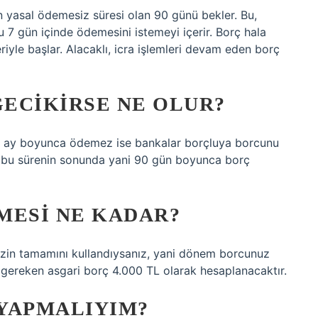
 yasal ödemesiz süresi olan 90 günü bekler. Bu,
7 gün içinde ödemesini istemeyi içerir. Borç hala
yle başlar. Alacaklı, icra işlemleri devam eden borç
GECIKIRSE NE OLUR?
ı 2 ay boyunca ödemez ise bankalar borçluya borcunu
k bu sürenin sonunda yani 90 gün boyunca borç
EMESI NE KADAR?
inizin tamamını kullandıysanız, yani dönem borcunuz
ereken asgari borç 4.000 TL olarak hesaplanacaktır.
YAPMALIYIM?