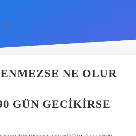
DENMEZSE NE OLUR
90 GÜN GECIKIRSE