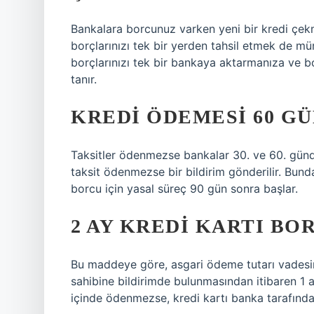
Bankalara borcunuz varken yeni bir kredi çe
borçlarınızı tek bir yerden tahsil etmek de 
borçlarınızı tek bir bankaya aktarmanıza ve b
tanır.
KREDI ÖDEMESI 60 GÜ
Taksitler ödenmezse bankalar 30. ve 60. günde s
taksit ödenmezse bir bildirim gönderilir. Bun
borcu için yasal süreç 90 gün sonra başlar.
2 AY KREDI KARTI B
Bu maddeye göre, asgari ödeme tutarı vadesi
sahibine bildirimde bulunmasından itibaren 1 
içinde ödenmezse, kredi kartı banka tarafında