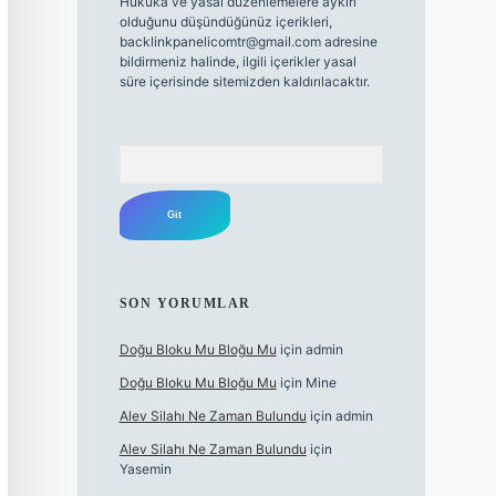
Hukuka ve yasal düzenlemelere aykırı
olduğunu düşündüğünüz içerikleri,
backlinkpanelicomtr@gmail.com
adresine
bildirmeniz halinde, ilgili içerikler yasal
süre içerisinde sitemizden kaldırılacaktır.
Arama
SON YORUMLAR
Doğu Bloku Mu Bloğu Mu
için
admin
Doğu Bloku Mu Bloğu Mu
için
Mine
Alev Silahı Ne Zaman Bulundu
için
admin
Alev Silahı Ne Zaman Bulundu
için
Yasemin