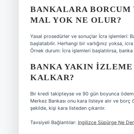
BANKALARA BORCUM 
MAL YOK NE OLUR?
Yasal prosedürler ve sonuçlar İcra işlemleri: B
başlatabilir. Herhangi bir varlığınız yoksa, icra
Örnek durum: İcra işlemleri başlatılırsa, ban
BANKA YAKIN IZLEME
KALKAR?
Bir kredi takipteyse ve 90 gün boyunca ödeme 
Merkez Bankası onu kara listeye alır ve borç öd
şekilde, kişi kara listeden çıkarılır.
Tavsiyeli Bağlantılar:
Ingilizce Süpürge Ne D