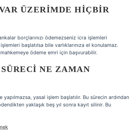
VAR ÜZERIMDE HIÇBIR
ankalar borçlarınızı ödemezseniz icra işlemleri
 işlemleri başlatılsa bile varlıklarınıza el konulamaz.
ka mahkemeye ödeme emri için başvurabilir.
 SÜRECI NE ZAMAN
yapılmazsa, yasal işlem başlatılır. Bu sürecin ardından
endikten yaklaşık beş yıl sonra kayıt silinir. Bu
emek