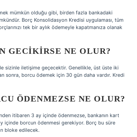
kmek mümkün olduğu gibi, birden fazla bankadaki
mümkündür. Borç Konsolidasyon Kredisi uygulaması, tüm
orçlarınızı tek bir aylık ödemeyle kapatmanıza olanak
N GECIKIRSE NE OLUR?
izinle iletişime geçecektir. Genellikle, üst üste iki
dan sonra, borcu ödemek için 30 gün daha vardır. Kredi
ORCU ÖDENMEZSE NE OLUR?
nden itibaren 3 ay içinde ödenmezse, bankanın kart
ay içinde borcun ödenmesi gerekiyor. Borç bu süre
n bloke edilecek.