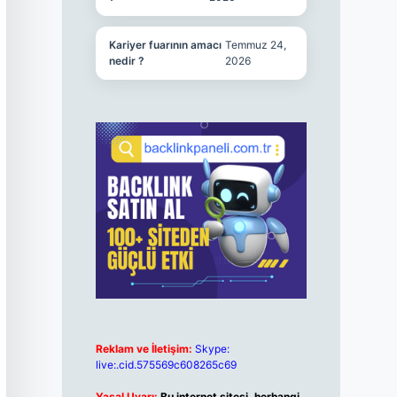
Kariyer fuarının amacı
Temmuz 24,
nedir ?
2026
Reklam ve İletişim:
Skype:
live:.cid.575569c608265c69
Yasal Uyarı:
Bu internet sitesi, herhangi