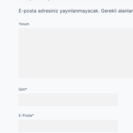
E-posta adresiniz yayınlanmayacak.
Gerekli alanla
Yorum
İsim*
E-Posta*