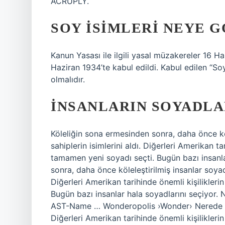
ACRUPLY.
SOY ISIMLERI NEYE G
Kanun Yasası ile ilgili yasal müzakereler 16 H
Haziran 1934’te kabul edildi. Kabul edilen “Soy
olmalıdır.
İNSANLARIN SOYADLA
Köleliğin sona ermesinden sonra, daha önce köle
sahiplerin isimlerini aldı. Diğerleri Amerikan tar
tamamen yeni soyadı seçti. Bugün bazı insanla
sonra, daha önce köleleştirilmiş insanlar soyadla
Diğerleri Amerikan tarihinde önemli kişilikleri
Bugün bazı insanlar hala soyadlarını seçiyor
AST-Name … Wonderopolis ›Wonder› Nerede ›Wre-
Diğerleri Amerikan tarihinde önemli kişilikleri