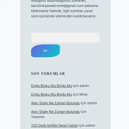
olduğunu düşündüğünüz içerikleri,
backlinkpanelicomtr@gmail.com
adresine
bildirmeniz halinde, ilgili içerikler yasal
süre içerisinde sitemizden kaldırılacaktır.
Arama
SON YORUMLAR
Doğu Bloku Mu Bloğu Mu
için
admin
Doğu Bloku Mu Bloğu Mu
için
Mine
Alev Silahı Ne Zaman Bulundu
için
admin
Alev Silahı Ne Zaman Bulundu
için
Yasemin
100 Defa Istiğfar Nasıl Çekilir
için
admin