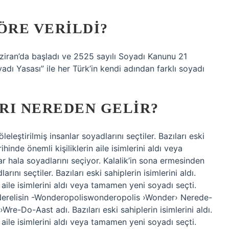
ÖRE VERILDI?
aziran’da başladı ve 2525 sayılı Soyadı Kanunu 21
adı Yasası” ile her Türk’in kendi adından farklı soyadı
RI NEREDEN GELIR?
leştirilmiş insanlar soyadlarını seçtiler. Bazıları eski
ihinde önemli kişiliklerin aile isimlerini aldı veya
r hala soyadlarını seçiyor. Kalalik’in sona ermesinden
rını seçtiler. Bazıları eski sahiplerin isimlerini aldı.
n aile isimlerini aldı veya tamamen yeni soyadı seçti.
. Nerelisin -Wonderopoliswonderopolis ›Wonder› Nerede-
Do-Aast adı. Bazıları eski sahiplerin isimlerini aldı.
n aile isimlerini aldı veya tamamen yeni soyadı seçti.