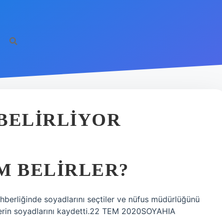
BELIRLIYOR
M BELIRLER?
ehberliğinde soyadlarını seçtiler ve nüfus müdürlüğünü
lerin soyadlarını kaydetti.22 TEM 2020SOYAHIA