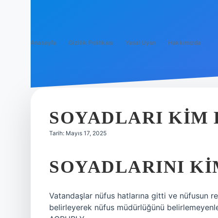
Anasayfa
Gizlilik Politikası
Yasal Uyarı
Hakkımızda
SOYADLARI KIM 
Tarih: Mayıs 17, 2025
SOYADLARINI KI
Vatandaşlar nüfus hatlarına gitti ve nüfusun r
belirleyerek nüfus müdürlüğünü belirlemeyen