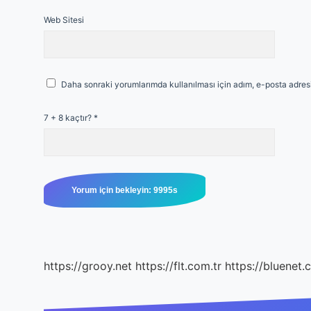
Web Sitesi
Daha sonraki yorumlarımda kullanılması için adım, e-posta adresi
7 + 8 kaçtır?
*
https://grooy.net
https://flt.com.tr
https://bluenet.