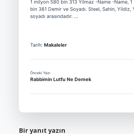
1 milyon 580 bin 313 Yilmaz -Name -Name, 1 
bin 381 Demir ve Soyadı. Steel, Sahin, Yildiz, 
soyadı arasındadır. …
Tarih:
Makaleler
Önceki Yazı
Rabbimin Lutfu Ne Demek
Bir yanıt yazın