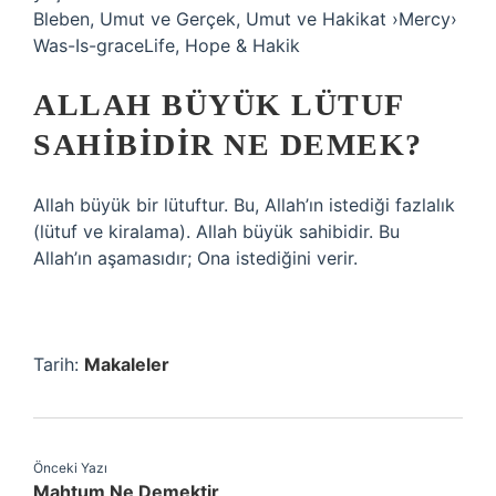
Bleben, Umut ve Gerçek, Umut ve Hakikat ›Mercy›
Was-Is-graceLife, Hope & Hakik
ALLAH BÜYÜK LÜTUF
SAHIBIDIR NE DEMEK?
Allah büyük bir lütuftur. Bu, Allah’ın istediği fazlalık
(lütuf ve kiralama). Allah büyük sahibidir. Bu
Allah’ın aşamasıdır; Ona istediğini verir.
Tarih:
Makaleler
Önceki Yazı
Mahtum Ne Demektir