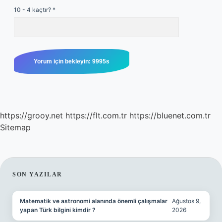
10 - 4 kaçtır?
*
https://grooy.net
https://flt.com.tr
https://bluenet.com.tr
Sitemap
SIDEBAR
SON YAZILAR
Matematik ve astronomi alanında önemli çalışmalar
Ağustos 9,
yapan Türk bilgini kimdir ?
2026