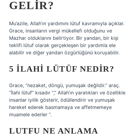
GELIR?
Mu’azile, Allah’ın yardımını lütuf kavramıyla açıklar.
Grace, insanların vergi mükellefi olduğunu ve
Mazhar olduklarını belirtiyor. Bir yandan, bir kişi
teklifi lütuf olarak gerçekleşen bir yardımla ele
alabilir ve diğer yandan özgürlüğünü koruyabilir.
5 İLAHI LÜTÜF NEDIR?
Grace, “nezaket, döngü, yumuşak değildir.” araç.
“İlahi lütuf” kısadır “,” Allah’ın yaratıkları ve özellikle
insanlar iyilik gösterir, ödüllendirir ve yumuşak
hareket ederek basmamaya ve affetmemeye
muamele ederler “.
LUTFU NE ANLAMA