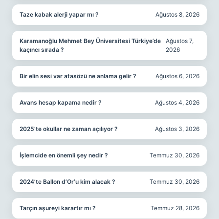
Taze kabak alerji yapar mı ?
Ağustos 8, 2026
Karamanoğlu Mehmet Bey Üniversitesi Türkiye’de
Ağustos 7,
kaçıncı sırada ?
2026
Bir elin sesi var atasözü ne anlama gelir ?
Ağustos 6, 2026
Avans hesap kapama nedir ?
Ağustos 4, 2026
2025’te okullar ne zaman açılıyor ?
Ağustos 3, 2026
İşlemcide en önemli şey nedir ?
Temmuz 30, 2026
2024’te Ballon d’Or’u kim alacak ?
Temmuz 30, 2026
Tarçın aşureyi karartır mı ?
Temmuz 28, 2026