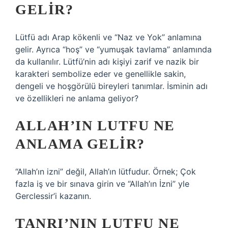
GELIR?
Lütfü adı Arap kökenli ve “Naz ve Yok” anlamına
gelir. Ayrıca “hoş” ve “yumuşak tavlama” anlamında
da kullanılır. Lütfü’nin adı kişiyi zarif ve nazik bir
karakteri sembolize eder ve genellikle sakin,
dengeli ve hoşgörülü bireyleri tanımlar. İsminin adı
ve özellikleri ne anlama geliyor?
ALLAH’IN LUTFU NE
ANLAMA GELIR?
“Allah’ın izni” değil, Allah’ın lütfudur. Örnek; Çok
fazla iş ve bir sınava girin ve “Allah’ın İzni” yle
Gerclessir’i kazanın.
TANRI’NIN LUTFU NE