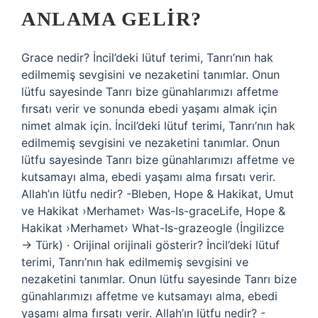
ANLAMA GELIR?
Grace nedir? İncil’deki lütuf terimi, Tanrı’nın hak
edilmemiş sevgisini ve nezaketini tanımlar. Onun
lütfu sayesinde Tanrı bize günahlarımızı affetme
fırsatı verir ve sonunda ebedi yaşamı almak için
nimet almak için. İncil’deki lütuf terimi, Tanrı’nın hak
edilmemiş sevgisini ve nezaketini tanımlar. Onun
lütfu sayesinde Tanrı bize günahlarımızı affetme ve
kutsamayı alma, ebedi yaşamı alma fırsatı verir.
Allah’ın lütfu nedir? -Bleben, Hope & Hakikat, Umut
ve Hakikat ›Merhamet› Was-Is-graceLife, Hope &
Hakikat ›Merhamet› What-Is-grazeogle (İngilizce
→ Türk) · Orijinal orijinali gösterir? İncil’deki lütuf
terimi, Tanrı’nın hak edilmemiş sevgisini ve
nezaketini tanımlar. Onun lütfu sayesinde Tanrı bize
günahlarımızı affetme ve kutsamayı alma, ebedi
yaşamı alma fırsatı verir. Allah’ın lütfu nedir? -