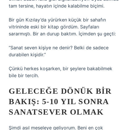
tam tersine, hayatın içinde kalabilme biçimi.
Bir gün Kızılay’da yürürken küçük bir sahafın
vitrininde eski bir kitap gördüm. Sayfaları
sararmıştı. Bir an durup baktım. İçimden şu geçti:
“Sanat seven kişiye ne denir? Belki de sadece
durabilen kişidir.”
Çünkü herkes koşarken, bir şeylere bakabilmek
bile bir tercih.
GELECEĞE DÖNÜK BIR
BAKIŞ: 5-10 YIL SONRA
SANATSEVER OLMAK
Şimdi asıl meseleye geliyorum. Beni en çok