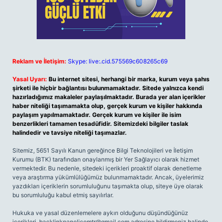
Reklam ve İletişim:
Skype: live:.cid.575569c608265c69
Yasal Uyarı:
Bu internet sitesi, herhangi bir marka, kurum veya şahıs
şirketi ile hiçbir bağlantısı bulunmamaktadır. Sitede yalnızca kendi
hazırladığımız makaleler paylaşılmaktadır. Burada yer alan içerikler
haber niteliği taşımamakta olup, gerçek kurum ve kişiler hakkında
paylaşım yapılmamaktadır. Gerçek kurum ve kişiler ile isim
benzerlikleri tamamen tesadüfidir. Sitemizdeki bilgiler taslak
halindedir ve tavsiye niteliği taşımazlar.
Sitemiz, 5651 Sayılı Kanun gereğince Bilgi Teknolojileri ve İletişim
Kurumu (BTK) tarafından onaylanmış bir Yer Sağlayıcı olarak hizmet
vermektedir. Bu nedenle, sitedeki içerikleri proaktif olarak denetleme
veya araştırma yükümlülüğümüz bulunmamaktadır. Ancak, üyelerimiz
yazdıkları içeriklerin sorumluluğunu taşımakta olup, siteye üye olarak
bu sorumluluğu kabul etmiş sayılırlar.
Hukuka ve yasal düzenlemelere aykırı olduğunu düşündüğünüz
içerikleri,
backlinkpanelicomtr@gmail.com
adresine bildirmeniz halinde,