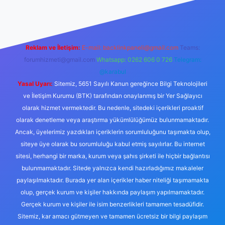
Reklam ve İletişim:
E-mail:
backlinkpaneli@gmail.com
Teams:
forumhizmeti@gmail.com
Whatsapp: 0262 606 0 726
Telegram:
@karabul
Yasal Uyarı:
Sitemiz, 5651 Sayılı Kanun gereğince Bilgi Teknolojileri
ve İletişim Kurumu (BTK) tarafından onaylanmış bir Yer Sağlayıcı
olarak hizmet vermektedir. Bu nedenle, sitedeki içerikleri proaktif
olarak denetleme veya araştırma yükümlülüğümüz bulunmamaktadır.
Ancak, üyelerimiz yazdıkları içeriklerin sorumluluğunu taşımakta olup,
siteye üye olarak bu sorumluluğu kabul etmiş sayılırlar. Bu internet
sitesi, herhangi bir marka, kurum veya şahıs şirketi ile hiçbir bağlantısı
bulunmamaktadır. Sitede yalnızca kendi hazırladığımız makaleler
paylaşılmaktadır. Burada yer alan içerikler haber niteliği taşımamakta
olup, gerçek kurum ve kişiler hakkında paylaşım yapılmamaktadır.
Gerçek kurum ve kişiler ile isim benzerlikleri tamamen tesadüfidir.
Sitemiz, kar amacı gütmeyen ve tamamen ücretsiz bir bilgi paylaşım