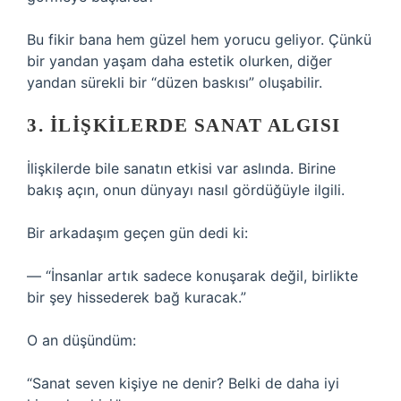
Bu fikir bana hem güzel hem yorucu geliyor. Çünkü
bir yandan yaşam daha estetik olurken, diğer
yandan sürekli bir “düzen baskısı” oluşabilir.
3. İLIŞKILERDE SANAT ALGISI
İlişkilerde bile sanatın etkisi var aslında. Birine
bakış açın, onun dünyayı nasıl gördüğüyle ilgili.
Bir arkadaşım geçen gün dedi ki:
— “İnsanlar artık sadece konuşarak değil, birlikte
bir şey hissederek bağ kuracak.”
O an düşündüm:
“Sanat seven kişiye ne denir? Belki de daha iyi