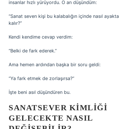
insanlar hızlı yürüyordu. O an düşündüm:
“Sanat seven kişi bu kalabalığın içinde nasıl ayakta
kalır?”
Kendi kendime cevap verdim:
“Belki de fark ederek.”
Ama hemen ardından başka bir soru geldi:
“Ya fark etmek de zorlaşırsa?”
İşte beni asıl düşündüren bu.
SANATSEVER KIMLIĞI
GELECEKTE NASIL
DEĞIŞEBILIR?