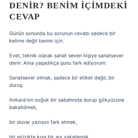
DENIR? BENIM İÇIMDEKI
CEVAP
Günün sonunda bu sorunun cevabı sadece bir
kelime değil benim için.
Evet, teknik olarak sanat seven kişiye sanatsever
denir. Ama yaşadıkça şunu fark ediyorum:
Sanatsever olmak, sadece bir etiket değil; bir
duruş.
Ankara’nın soğuk bir sabahında durup gökyüzüne
bakabilmek,
bir duvar yazısını fark etmek,
bir müzikte kısa bir anı yakalamak…