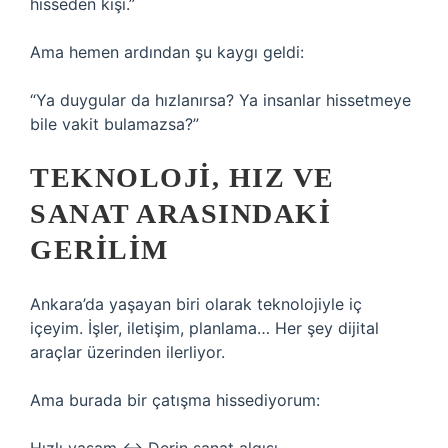
hisseden kişi.”
Ama hemen ardından şu kaygı geldi:
“Ya duygular da hızlanırsa? Ya insanlar hissetmeye
bile vakit bulamazsa?”
TEKNOLOJI, HIZ VE
SANAT ARASINDAKI
GERILIM
Ankara’da yaşayan biri olarak teknolojiyle iç
içeyim. İşler, iletişim, planlama… Her şey dijital
araçlar üzerinden ilerliyor.
Ama burada bir çatışma hissediyorum: