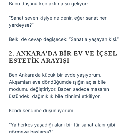
Bunu düşünürken aklıma şu geliyor:
“Sanat seven kişiye ne denir, eğer sanat her
yerdeyse?”
Belki de cevap değişecek: “Sanatla yaşayan kişi.”
2. ANKARA’DA BIR EV VE İÇSEL
ESTETIK ARAYIŞI
Ben Ankara’da küçük bir evde yaşıyorum.
Akşamları eve döndüğümde ışığın açısı bile
modumu değiştiriyor. Bazen sadece masanın
üstündeki dağınıklık bile zihnimi etkiliyor.
Kendi kendime düşünüyorum:
“Ya herkes yaşadığı alanı bir tür sanat alanı gibi
görmeye başlarsa?”