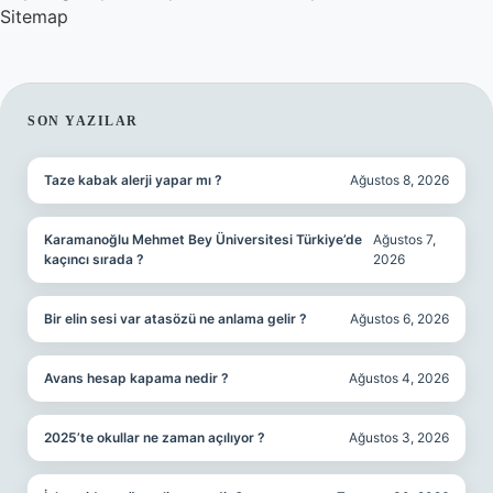
Sitemap
SIDEBAR
SON YAZILAR
Taze kabak alerji yapar mı ?
Ağustos 8, 2026
Karamanoğlu Mehmet Bey Üniversitesi Türkiye’de
Ağustos 7,
kaçıncı sırada ?
2026
Bir elin sesi var atasözü ne anlama gelir ?
Ağustos 6, 2026
Avans hesap kapama nedir ?
Ağustos 4, 2026
2025’te okullar ne zaman açılıyor ?
Ağustos 3, 2026