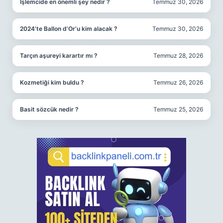
İşlemcide en önemli şey nedir ?
Temmuz 30, 2026
2024’te Ballon d’Or’u kim alacak ?
Temmuz 30, 2026
Tarçın aşureyi karartır mı ?
Temmuz 28, 2026
Kozmetiği kim buldu ?
Temmuz 26, 2026
Basit sözcük nedir ?
Temmuz 25, 2026