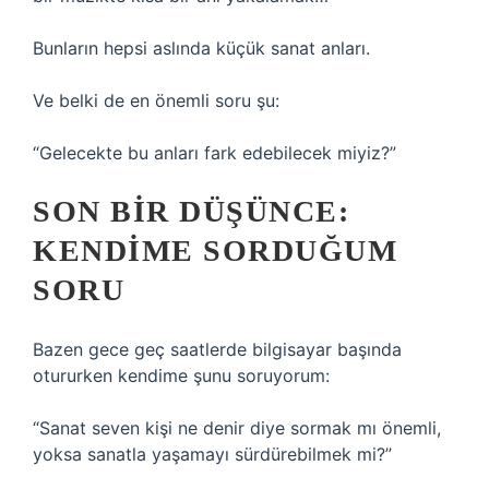
Bunların hepsi aslında küçük sanat anları.
Ve belki de en önemli soru şu:
“Gelecekte bu anları fark edebilecek miyiz?”
SON BIR DÜŞÜNCE:
KENDIME SORDUĞUM
SORU
Bazen gece geç saatlerde bilgisayar başında
otururken kendime şunu soruyorum:
“Sanat seven kişi ne denir diye sormak mı önemli,
yoksa sanatla yaşamayı sürdürebilmek mi?”