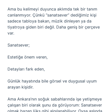
Ama bu kelimeyi duyunca aklımda tek bir tanım
canlanmıyor. Çünkü “sanatsever” dediğimiz kişi
sadece tabloya bakan, müzik dinleyen ya da
tiyatroya giden biri değil. Daha geniş bir çerçeve
var.
Sanatsever;
Estetiğe önem veren,
Detayları fark eden,
Günlük hayatında bile görsel ve duygusal uyum
arayan kişidir.
Ama Ankara’nın soğuk sabahlarında işe yetişmeye
çalışan biri olarak şunu da görüyorum: Sanatsever
olmak bazen lüks gibi algılanabiliyor. Oysa aslında