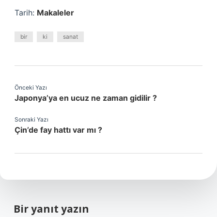
Tarih:
Makaleler
bir
ki
sanat
Önceki Yazı
Japonya’ya en ucuz ne zaman gidilir ?
Sonraki Yazı
Çin’de fay hattı var mı ?
Bir yanıt yazın