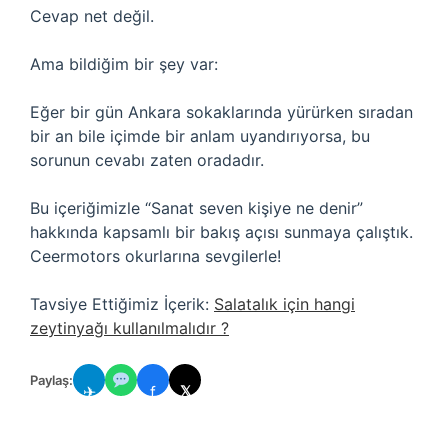
Cevap net değil.
Ama bildiğim bir şey var:
Eğer bir gün Ankara sokaklarında yürürken sıradan
bir an bile içimde bir anlam uyandırıyorsa, bu
sorunun cevabı zaten oradadır.
Bu içeriğimizle “Sanat seven kişiye ne denir”
hakkında kapsamlı bir bakış açısı sunmaya çalıştık.
Ceermotors okurlarına sevgilerle!
Tavsiye Ettiğimiz İçerik:
Salatalık için hangi
zeytinyağı kullanılmalıdır ?
Paylaş:
✈
f
𝕏