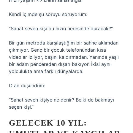
Hızlı yaşam ↔ Derin sanat algısı
Kendi içimde şu soruyu soruyorum:
“Sanat seven kişi bu hızın neresinde duracak?”
Bir gün metroda karşılaştığım bir sahne aklımdan
çıkmıyor. Genç bir çocuk telefonundan kısa
videolar izliyor, başını kaldırmadan. Yanında yaşlı
bir adam pencereden dışarı bakıyor. İkisi aynı
yolculukta ama farklı dünyalarda.
O an düşündüm:
“Sanat seven kişiye ne denir? Belki de bakmayı
seçen kişi.”
GELECEK 10 YIL: