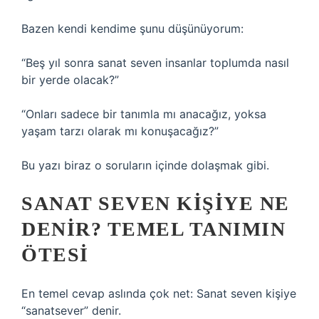
Bazen kendi kendime şunu düşünüyorum:
“Beş yıl sonra sanat seven insanlar toplumda nasıl
bir yerde olacak?”
“Onları sadece bir tanımla mı anacağız, yoksa
yaşam tarzı olarak mı konuşacağız?”
Bu yazı biraz o soruların içinde dolaşmak gibi.
SANAT SEVEN KIŞIYE NE
DENIR? TEMEL TANIMIN
ÖTESI
En temel cevap aslında çok net: Sanat seven kişiye
“sanatsever” denir.