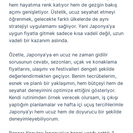
hem hayatıma renk katıyor hem de gezgin bakış
açımı genişletiyor. Üstelik, ucuz seyahat etmeyi
öğrenmek, gelecekte farklı ülkelerde de aynı
stratejiyi uygulamamı sağlıyor. Yani Japonya’ya
uygun fiyatla gitmek sadece kısa vadeli değil, uzun
vadeli bir kazanım aslında.
Özetle, Japonya’ya en ucuz ne zaman gidilir
sorusunun cevabı, sezonları, uçak ve konaklama
fiyatlarını, ulaşımı ve festivalleri dengeli şekilde
değerlendirmekten geçiyor. Benim tecrübelerim,
esnek ve planlı bir yaklaşımın, hem bütçeyi hem de
seyahat deneyimini optimize ettiğini gösteriyor.
Kendi rutinimden örnek verecek olursam, iş çıkışı
yaptığım planlamalar ve hafta içi uçuş tercihlerimle
Japonya’yı hem ucuz hem de doyurucu bir şekilde
deneyimleyebiliyorum.