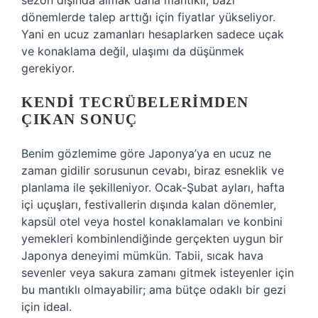
sezon dışında almak daha mantıklı; bazı
dönemlerde talep arttığı için fiyatlar yükseliyor.
Yani en ucuz zamanları hesaplarken sadece uçak
ve konaklama değil, ulaşımı da düşünmek
gerekiyor.
KENDI TECRÜBELERIMDEN
ÇIKAN SONUÇ
Benim gözlemime göre Japonya’ya en ucuz ne
zaman gidilir sorusunun cevabı, biraz esneklik ve
planlama ile şekilleniyor. Ocak-Şubat ayları, hafta
içi uçuşları, festivallerin dışında kalan dönemler,
kapsül otel veya hostel konaklamaları ve konbini
yemekleri kombinlendiğinde gerçekten uygun bir
Japonya deneyimi mümkün. Tabii, sıcak hava
sevenler veya sakura zamanı gitmek isteyenler için
bu mantıklı olmayabilir; ama bütçe odaklı bir gezi
için ideal.