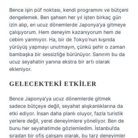
Bence işin püf noktası, kendi programını ve bütçeni
dengelemek. Ben şahsen her yıl işten birkaç gün
izin alıp, en ucuz dönemlerde Japonya’ya gitmeye
çalışıyorum. Hem deneyim kazanıyorum hem de
cebim yanmıyor. Ha, bir de Tokyo’nun kışında
yürüyüş yapmayı unutmayın, çünkü şehir o zaman
bambaşka bir sessizliğe bürünüyor. Sanırım bu da
ucuz seyahatin yanına ekstra bir artı olarak
ekleniyor.
GELECEKTEKI ETKILER
Bence Japonya’ya ucuz dönemlerde gitmek
sadece bütçeye değil, seyahat alışkanlıklarına da
etki ediyor. İnsan daha planlı oluyor, fazla turistik
yerlere değil, yerel deneyimlere yöneliyor. Ben de
bunu her seyahatimde gözlemledim. İstanbul’da
sıradan bir ofis çalışanı olarak, bu tarz deneyimler