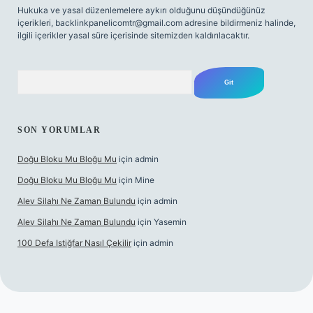
Hukuka ve yasal düzenlemelere aykırı olduğunu düşündüğünüz
içerikleri,
backlinkpanelicomtr@gmail.com
adresine bildirmeniz halinde,
ilgili içerikler yasal süre içerisinde sitemizden kaldırılacaktır.
Arama
SON YORUMLAR
Doğu Bloku Mu Bloğu Mu
için
admin
Doğu Bloku Mu Bloğu Mu
için
Mine
Alev Silahı Ne Zaman Bulundu
için
admin
Alev Silahı Ne Zaman Bulundu
için
Yasemin
100 Defa Istiğfar Nasıl Çekilir
için
admin