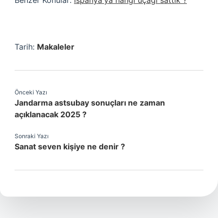
Benzer Konular:
İspanya'ya hangi uçağı sattık ?
Tarih:
Makaleler
Önceki Yazı
Jandarma astsubay sonuçları ne zaman
açıklanacak 2025 ?
Sonraki Yazı
Sanat seven kişiye ne denir ?