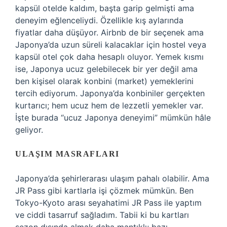
kapsül otelde kaldım, başta garip gelmişti ama
deneyim eğlenceliydi. Özellikle kış aylarında
fiyatlar daha düşüyor. Airbnb de bir seçenek ama
Japonya’da uzun süreli kalacaklar için hostel veya
kapsül otel çok daha hesaplı oluyor. Yemek kısmı
ise, Japonya ucuz gelebilecek bir yer değil ama
ben kişisel olarak konbini (market) yemeklerini
tercih ediyorum. Japonya’da konbiniler gerçekten
kurtarıcı; hem ucuz hem de lezzetli yemekler var.
İşte burada “ucuz Japonya deneyimi” mümkün hâle
geliyor.
ULAŞIM MASRAFLARI
Japonya’da şehirlerarası ulaşım pahalı olabilir. Ama
JR Pass gibi kartlarla işi çözmek mümkün. Ben
Tokyo-Kyoto arası seyahatimi JR Pass ile yaptım
ve ciddi tasarruf sağladım. Tabii ki bu kartları