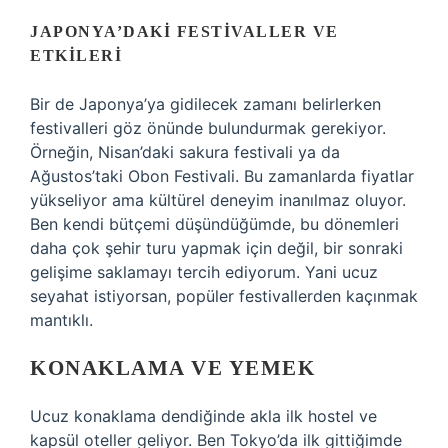
JAPONYA’DAKI FESTIVALLER VE
ETKILERI
Bir de Japonya’ya gidilecek zamanı belirlerken
festivalleri göz önünde bulundurmak gerekiyor.
Örneğin, Nisan’daki sakura festivali ya da
Ağustos’taki Obon Festivali. Bu zamanlarda fiyatlar
yükseliyor ama kültürel deneyim inanılmaz oluyor.
Ben kendi bütçemi düşündüğümde, bu dönemleri
daha çok şehir turu yapmak için değil, bir sonraki
gelişime saklamayı tercih ediyorum. Yani ucuz
seyahat istiyorsan, popüler festivallerden kaçınmak
mantıklı.
KONAKLAMA VE YEMEK
Ucuz konaklama dendiğinde akla ilk hostel ve
kapsül oteller geliyor. Ben Tokyo’da ilk gittiğimde