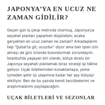
JAPONYA’YA EN UCUZ NE
ZAMAN GIDILIR?
Geçen gün iş çıkışı metroda oturmuş, Japonya’ya
seyahat planları yaparken düşündüm; acaba
gerçekten en ucuz zaman ne zaman? Arkadaşlarım
hep “Şubat’ta git, ucuzdur” diyor ama ben işten izin
almayı da göz önünde bulundurmak zorundayım.
İstanbul’da yaşayan biri olarak, bütçe dostu bir
Japonya seyahati planlamak biraz strateji işi hâline
geliyor. Uçak biletlerinden konaklamaya, yeme
içmeden şehir içi ulaşımına kadar her şey bütçeyi
etkiliyor. Ben de bu yazıda kendi tecrübelerimi ve
araştırmalarımı paylaşacağım.
UÇAK BILETLERI VE SEZONLAR