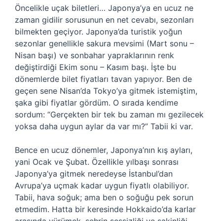
Öncelikle uçak biletleri… Japonya’ya en ucuz ne
zaman gidilir sorusunun en net cevabı, sezonları
bilmekten geçiyor. Japonya’da turistik yoğun
sezonlar genellikle sakura mevsimi (Mart sonu –
Nisan başı) ve sonbahar yapraklarının renk
değiştirdiği Ekim sonu – Kasım başı. İşte bu
dönemlerde bilet fiyatları tavan yapıyor. Ben de
geçen sene Nisan’da Tokyo’ya gitmek istemiştim,
şaka gibi fiyatlar gördüm. O sırada kendime
sordum: “Gerçekten bir tek bu zaman mı gezilecek
yoksa daha uygun aylar da var mı?” Tabii ki var.
Bence en ucuz dönemler, Japonya’nın kış ayları,
yani Ocak ve Şubat. Özellikle yılbaşı sonrası
Japonya’ya gitmek neredeyse İstanbul’dan
Avrupa’ya uçmak kadar uygun fiyatlı olabiliyor.
Tabii, hava soğuk; ama ben o soğuğu pek sorun
etmedim. Hatta bir keresinde Hokkaido’da karlar