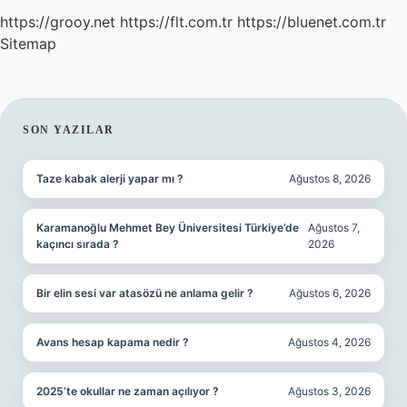
https://grooy.net
https://flt.com.tr
https://bluenet.com.tr
Sitemap
SIDEBAR
SON YAZILAR
Taze kabak alerji yapar mı ?
Ağustos 8, 2026
Karamanoğlu Mehmet Bey Üniversitesi Türkiye’de
Ağustos 7,
kaçıncı sırada ?
2026
Bir elin sesi var atasözü ne anlama gelir ?
Ağustos 6, 2026
Avans hesap kapama nedir ?
Ağustos 4, 2026
2025’te okullar ne zaman açılıyor ?
Ağustos 3, 2026