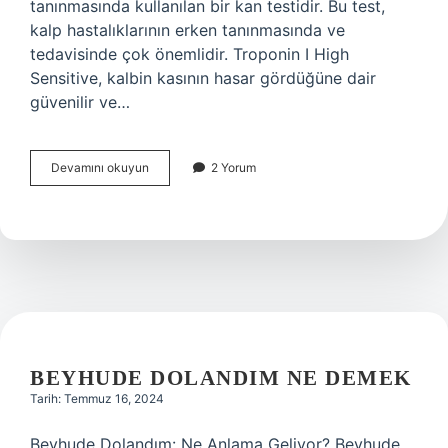
tanınmasında kullanılan bir kan testidir. Bu test,
kalp hastalıklarının erken tanınmasında ve
tedavisinde çok önemlidir. Troponin I High
Sensitive, kalbin kasının hasar gördüğüne dair
güvenilir ve…
Troponin
Devamını okuyun
2 Yorum
I
High
Sensitive
nedir
BEYHUDE DOLANDIM NE DEMEK
Tarih: Temmuz 16, 2024
Beyhude Dolandım: Ne Anlama Geliyor? Beyhude