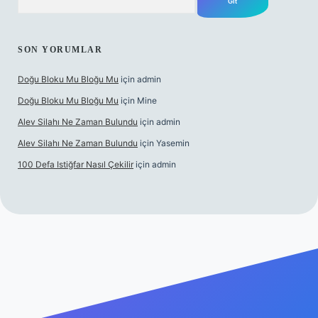
SON YORUMLAR
Doğu Bloku Mu Bloğu Mu
için
admin
Doğu Bloku Mu Bloğu Mu
için
Mine
Alev Silahı Ne Zaman Bulundu
için
admin
Alev Silahı Ne Zaman Bulundu
için
Yasemin
100 Defa Istiğfar Nasıl Çekilir
için
admin
ncel giriş
tulipbet.online