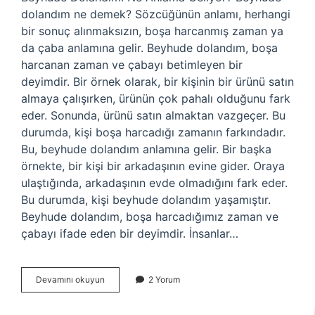
dolandım ne demek? Sözcüğünün anlamı, herhangi
bir sonuç alınmaksızın, boşa harcanmış zaman ya
da çaba anlamına gelir. Beyhude dolandım, boşa
harcanan zaman ve çabayı betimleyen bir
deyimdir. Bir örnek olarak, bir kişinin bir ürünü satın
almaya çalışırken, ürünün çok pahalı olduğunu fark
eder. Sonunda, ürünü satın almaktan vazgeçer. Bu
durumda, kişi boşa harcadığı zamanın farkındadır.
Bu, beyhude dolandım anlamına gelir. Bir başka
örnekte, bir kişi bir arkadaşının evine gider. Oraya
ulaştığında, arkadaşının evde olmadığını fark eder.
Bu durumda, kişi beyhude dolandım yaşamıştır.
Beyhude dolandım, boşa harcadığımız zaman ve
çabayı ifade eden bir deyimdir. İnsanlar…
Beyhude
Devamını okuyun
2 Yorum
dolandım
ne