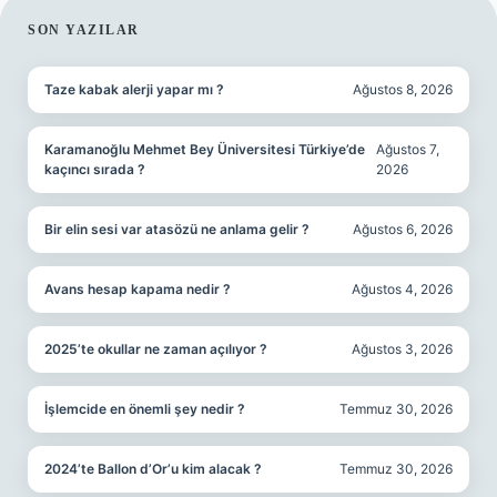
SIDEBAR
SON YAZILAR
Taze kabak alerji yapar mı ?
Ağustos 8, 2026
Karamanoğlu Mehmet Bey Üniversitesi Türkiye’de
Ağustos 7,
kaçıncı sırada ?
2026
Bir elin sesi var atasözü ne anlama gelir ?
Ağustos 6, 2026
Avans hesap kapama nedir ?
Ağustos 4, 2026
2025’te okullar ne zaman açılıyor ?
Ağustos 3, 2026
İşlemcide en önemli şey nedir ?
Temmuz 30, 2026
2024’te Ballon d’Or’u kim alacak ?
Temmuz 30, 2026