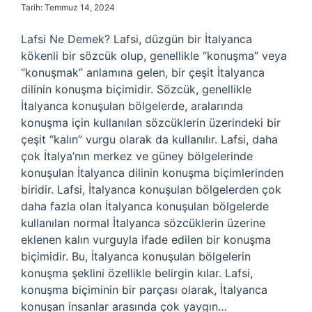
Tarih: Temmuz 14, 2024
Lafsi Ne Demek? Lafsi, düzgün bir İtalyanca
kökenli bir sözcük olup, genellikle “konuşma” veya
“konuşmak” anlamına gelen, bir çeşit İtalyanca
dilinin konuşma biçimidir. Sözcük, genellikle
İtalyanca konuşulan bölgelerde, aralarında
konuşma için kullanılan sözcüklerin üzerindeki bir
çeşit “kalın” vurgu olarak da kullanılır. Lafsi, daha
çok İtalya’nın merkez ve güney bölgelerinde
konuşulan İtalyanca dilinin konuşma biçimlerinden
biridir. Lafsi, İtalyanca konuşulan bölgelerden çok
daha fazla olan İtalyanca konuşulan bölgelerde
kullanılan normal İtalyanca sözcüklerin üzerine
eklenen kalın vurguyla ifade edilen bir konuşma
biçimidir. Bu, İtalyanca konuşulan bölgelerin
konuşma şeklini özellikle belirgin kılar. Lafsi,
konuşma biçiminin bir parçası olarak, İtalyanca
konuşan insanlar arasında çok yaygın…