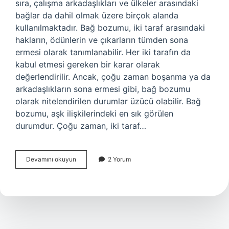
sıra, çalışma arkadaşlıkları ve ülkeler arasındaki
bağlar da dahil olmak üzere birçok alanda
kullanılmaktadır. Bağ bozumu, iki taraf arasındaki
hakların, ödünlerin ve çıkarların tümden sona
ermesi olarak tanımlanabilir. Her iki tarafın da
kabul etmesi gereken bir karar olarak
değerlendirilir. Ancak, çoğu zaman boşanma ya da
arkadaşlıkların sona ermesi gibi, bağ bozumu
olarak nitelendirilen durumlar üzücü olabilir. Bağ
bozumu, aşk ilişkilerindeki en sık görülen
durumdur. Çoğu zaman, iki taraf…
Bağ
Devamını okuyun
2 Yorum
bozumu
ne
demek