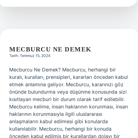
demek
MECBURCU NE DEMEK
Tarih: Temmuz 15, 2024
Mecburcu Ne Demek? Mecburcu, herhangi bir
kuralı, kuralları, prensipleri, kararları önceden kabul
etmek anlamına geliyor. Mecburcu, kararınızı göz
önünde bulundurma veya düşünme konusunda sizi
kısıtlayan mecburi bir durum olarak tarif edilebilir.
Mecburcu kelime, insan haklarının korunması, insan
haklarının korunmasıyla ilgili uluslararası
anlaşmaların kabul edilmesi gibi konularda
kullanılabilir. Mecburcu, herhangi bir konuda
önceden kabul edilmiş bir kurallardan dolayı bir