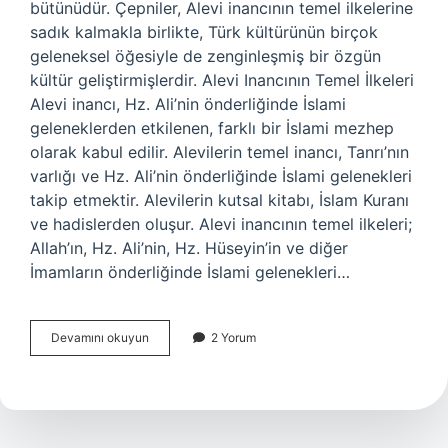
bütünüdür. Çepniler, Alevi inancının temel ilkelerine
sadık kalmakla birlikte, Türk kültürünün birçok
geleneksel öğesiyle de zenginleşmiş bir özgün
kültür geliştirmişlerdir. Alevi Inancının Temel İlkeleri
Alevi inancı, Hz. Ali’nin önderliğinde İslami
geleneklerden etkilenen, farklı bir İslami mezhep
olarak kabul edilir. Alevilerin temel inancı, Tanrı’nın
varlığı ve Hz. Ali’nin önderliğinde İslami gelenekleri
takip etmektir. Alevilerin kutsal kitabı, İslam Kuranı
ve hadislerden oluşur. Alevi inancının temel ilkeleri;
Allah’ın, Hz. Ali’nin, Hz. Hüseyin’in ve diğer
İmamların önderliğinde İslami gelenekleri…
Alevi
Devamını okuyun
2 Yorum
çepnileri
ne
demek