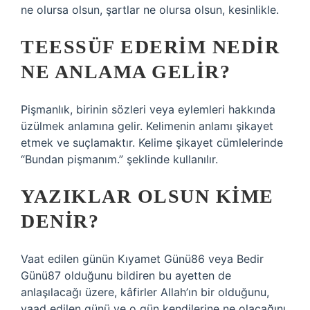
ne olursa olsun, şartlar ne olursa olsun, kesinlikle.
TEESSÜF EDERIM NEDIR
NE ANLAMA GELIR?
Pişmanlık, birinin sözleri veya eylemleri hakkında
üzülmek anlamına gelir. Kelimenin anlamı şikayet
etmek ve suçlamaktır. Kelime şikayet cümlelerinde
“Bundan pişmanım.” şeklinde kullanılır.
YAZIKLAR OLSUN KIME
DENIR?
Vaat edilen günün Kıyamet Günü86 veya Bedir
Günü87 olduğunu bildiren bu ayetten de
anlaşılacağı üzere, kâfirler Allah’ın bir olduğunu,
vaad edilen günü ve o gün kendilerine ne olacağını