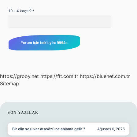
10 - 4 kaçtır?
*
https://grooy.net
https://flt.com.tr
https://bluenet.com.tr
Sitemap
SIDEBAR
SON YAZILAR
Bir elin sesi var atasözü ne anlama gelir ?
Ağustos 6, 2026