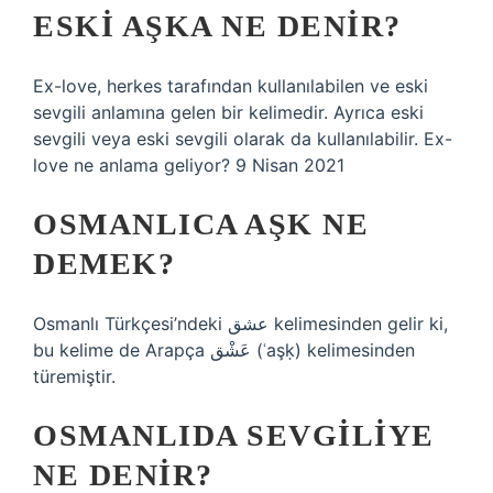
ESKI AŞKA NE DENIR?
Ex-love, herkes tarafından kullanılabilen ve eski
sevgili anlamına gelen bir kelimedir. Ayrıca eski
sevgili veya eski sevgili olarak da kullanılabilir. Ex-
love ne anlama geliyor? 9 Nisan 2021
OSMANLICA AŞK NE
DEMEK?
Osmanlı Türkçesi’ndeki عشق‎ kelimesinden gelir ki,
bu kelime de Arapça عَشْق‎ (ʿaşḳ) kelimesinden
türemiştir.
OSMANLIDA SEVGILIYE
NE DENIR?