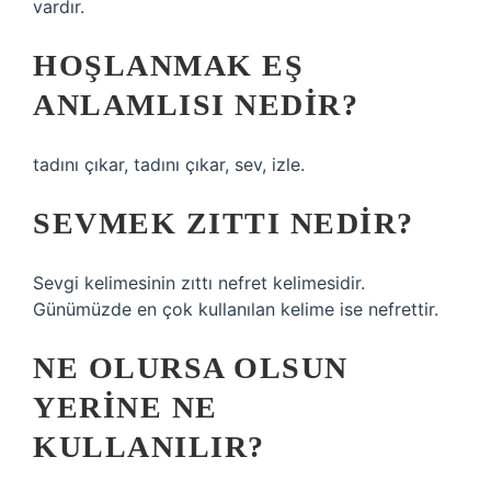
vardır.
HOŞLANMAK EŞ
ANLAMLISI NEDIR?
tadını çıkar, tadını çıkar, sev, izle.
SEVMEK ZITTI NEDIR?
Sevgi kelimesinin zıttı nefret kelimesidir.
Günümüzde en çok kullanılan kelime ise nefrettir.
NE OLURSA OLSUN
YERINE NE
KULLANILIR?