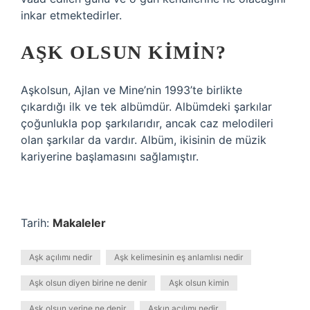
inkar etmektedirler.
AŞK OLSUN KIMIN?
Aşkolsun, Ajlan ve Mine’nin 1993’te birlikte
çıkardığı ilk ve tek albümdür. Albümdeki şarkılar
çoğunlukla pop şarkılarıdır, ancak caz melodileri
olan şarkılar da vardır. Albüm, ikisinin de müzik
kariyerine başlamasını sağlamıştır.
Tarih:
Makaleler
Aşk açılımı nedir
Aşk kelimesinin eş anlamlısı nedir
Aşk olsun diyen birine ne denir
Aşk olsun kimin
Aşk olsun yerine ne denir
Aşkın açılımı nedir