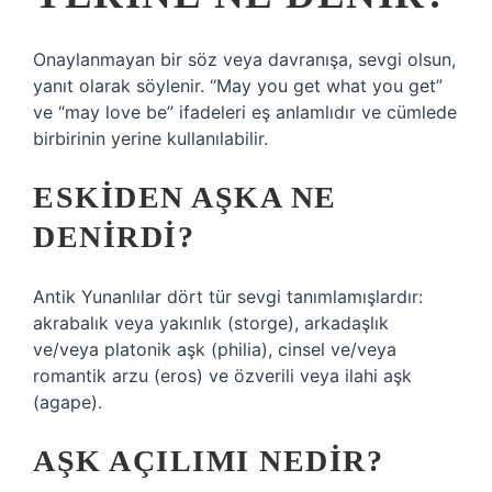
Onaylanmayan bir söz veya davranışa, sevgi olsun,
yanıt olarak söylenir. “May you get what you get”
ve “may love be” ifadeleri eş anlamlıdır ve cümlede
birbirinin yerine kullanılabilir.
ESKIDEN AŞKA NE
DENIRDI?
Antik Yunanlılar dört tür sevgi tanımlamışlardır:
akrabalık veya yakınlık (storge), arkadaşlık
ve/veya platonik aşk (philia), cinsel ve/veya
romantik arzu (eros) ve özverili veya ilahi aşk
(agape).
AŞK AÇILIMI NEDIR?