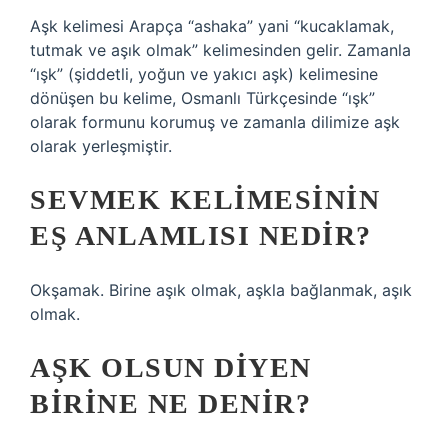
Aşk kelimesi Arapça “ashaka” yani “kucaklamak,
tutmak ve aşık olmak” kelimesinden gelir. Zamanla
“ışk” (şiddetli, yoğun ve yakıcı aşk) kelimesine
dönüşen bu kelime, Osmanlı Türkçesinde “ışk”
olarak formunu korumuş ve zamanla dilimize aşk
olarak yerleşmiştir.
SEVMEK KELIMESININ
EŞ ANLAMLISI NEDIR?
Okşamak. Birine aşık olmak, aşkla bağlanmak, aşık
olmak.
AŞK OLSUN DIYEN
BIRINE NE DENIR?