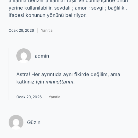
anlamla benzer anlamlar taşır ve cümle içinde onun
yerine kullanılabilir. sevdalı ; amor ; sevgi ; bağlılık .
ifadesi konunun yönünü belirliyor.
Ocak 29, 2026
Yanıtla
admin
Astra! Her ayrıntıda aynı fikirde değilim, ama
katkınız için
minnettarım
.
Ocak 29, 2026
Yanıtla
Güzin