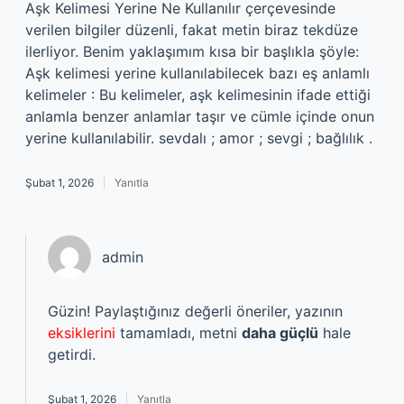
Aşk Kelimesi Yerine Ne Kullanılır çerçevesinde
verilen bilgiler düzenli, fakat metin biraz tekdüze
ilerliyor. Benim yaklaşımım kısa bir başlıkla şöyle:
Aşk kelimesi yerine kullanılabilecek bazı eş anlamlı
kelimeler : Bu kelimeler, aşk kelimesinin ifade ettiği
anlamla benzer anlamlar taşır ve cümle içinde onun
yerine kullanılabilir. sevdalı ; amor ; sevgi ; bağlılık .
Şubat 1, 2026
Yanıtla
admin
Güzin! Paylaştığınız değerli öneriler, yazının
eksiklerini
tamamladı, metni
daha güçlü
hale
getirdi.
Şubat 1, 2026
Yanıtla