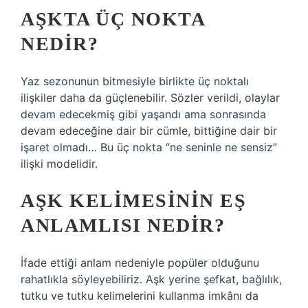
AŞKTA ÜÇ NOKTA
NEDIR?
Yaz sezonunun bitmesiyle birlikte üç noktalı
ilişkiler daha da güçlenebilir. Sözler verildi, olaylar
devam edecekmiş gibi yaşandı ama sonrasında
devam edeceğine dair bir cümle, bittiğine dair bir
işaret olmadı… Bu üç nokta “ne seninle ne sensiz”
ilişki modelidir.
AŞK KELIMESININ EŞ
ANLAMLISI NEDIR?
İfade ettiği anlam nedeniyle popüler olduğunu
rahatlıkla söyleyebiliriz. Aşk yerine şefkat, bağlılık,
tutku ve tutku kelimelerini kullanma imkânı da