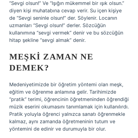
“Sevgi olsun!” Ve “Işığın mükemmel bir ışık olsun.”
diyen kişi muhatabına cevap verir. Su içen kişiye
de “Sevgi seninle olsun!” der. Söylenir. Locanın
uzmanları “Sevgi olsun!” derler. Sözcüğün
kullanımına “sevgi vermek” denir ve bu sözcüğün
hitap şekline “sevgi almak” denir.
MEŞKI ZAMAN NE
DEMEK?
Medeniyetimizde bir öğretim yöntemi olan meşk,
eğitim ve öğrenme anlamına gelir. Tarihimizde
“pratik” terimi, öğrencinin öğretmeninden öğrendiği
müzik eserini okumasını tanımlamak için kullanılırdı.
Pratik yoluyla öğrenci yalnızca sanatı öğrenmekle
kalmaz, aynı zamanda öğretmeninin tutum ve
yöntemini de edinir ve durumuyla bir olur.