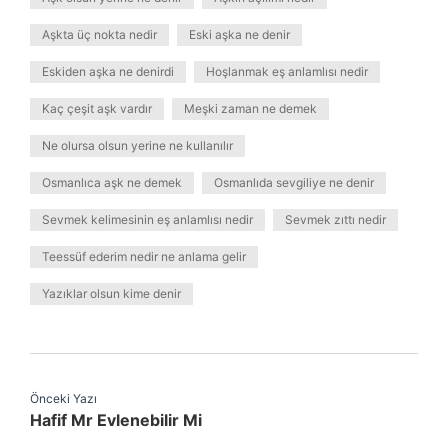
Aşkta üç nokta nedir
Eski aşka ne denir
Eskiden aşka ne denirdi
Hoşlanmak eş anlamlısı nedir
Kaç çeşit aşk vardır
Meşki zaman ne demek
Ne olursa olsun yerine ne kullanılır
Osmanlıca aşk ne demek
Osmanlıda sevgiliye ne denir
Sevmek kelimesinin eş anlamlısı nedir
Sevmek zıttı nedir
Teessüf ederim nedir ne anlama gelir
Yazıklar olsun kime denir
Önceki Yazı
Hafif Mr Evlenebilir Mi