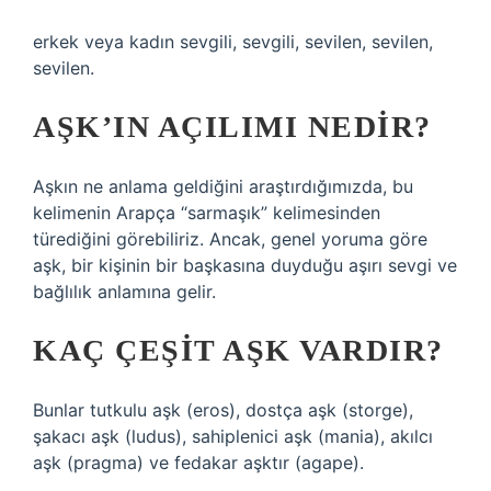
erkek veya kadın sevgili, sevgili, sevilen, sevilen,
sevilen.
AŞK’IN AÇILIMI NEDIR?
Aşkın ne anlama geldiğini araştırdığımızda, bu
kelimenin Arapça “sarmaşık” kelimesinden
türediğini görebiliriz. Ancak, genel yoruma göre
aşk, bir kişinin bir başkasına duyduğu aşırı sevgi ve
bağlılık anlamına gelir.
KAÇ ÇEŞIT AŞK VARDIR?
Bunlar tutkulu aşk (eros), dostça aşk (storge),
şakacı aşk (ludus), sahiplenici aşk (mania), akılcı
aşk (pragma) ve fedakar aşktır (agape).