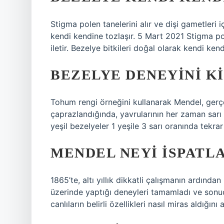
Stigma polen tanelerini alır ve dişi gametleri i
kendi kendine tozlaşır. 5 Mart 2021 Stigma pol
iletir. Bezelye bitkileri doğal olarak kendi kend
BEZELYE DENEYINI KI
Tohum rengi örneğini kullanarak Mendel, gerçek
çaprazlandığında, yavrularının her zaman sarı 
yeşil bezelyeler 1 yeşile 3 sarı oranında tekrar
MENDEL NEYI ISPATLA
1865’te, altı yıllık dikkatli çalışmanın ardınd
üzerinde yaptığı deneyleri tamamladı ve sonuç
canlıların belirli özellikleri nasıl miras aldığını