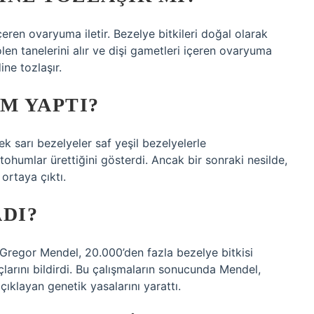
çeren ovaryuma iletir. Bezelye bitkileri doğal olarak
en tanelerini alır ve dişi gametleri içeren ovaryuma
ine tozlaşır.
M YAPTI?
 sarı bezelyeler saf yeşil bezelyelerle
tohumlar ürettiğini gösterdi. Ancak bir sonraki nesilde,
 ortaya çıktı.
DI?
an Gregor Mendel, 20.000’den fazla bezelye bitkisi
larını bildirdi. Bu çalışmaların sonucunda Mendel,
 açıklayan genetik yasalarını yarattı.