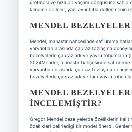
üretmesi ve hızlı bir yaşam döngüsüne sahip ol
kendine döllenir, yani aynı bitki döllenmenin i
MENDEL BEZELYELERI
Mendel, manastır bahçesinde saf üreme hatları
varyantları arasında çapraz tozlaşma deneyleri
bezelyelerle çaprazladı ve yavru tohumların (il
2024Mendel, manastır bahçesinde saf üreme ha
varyantları arasında çapraz tozlaşma deneyleri
bezelyelerle çaprazladı ve tüm yavru tohumları
MENDEL BEZELYELER
INCELEMIŞTIR?
Gregor Mendel bezelyelerde özelliklerin kalıtımı
özellikleri belirlediği bir model önerdi. Genler