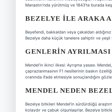
Manastırı’nda yürütmüş ve 1843’te burada keş
BEZELYE ILE ARAKA 
Beyefendi, bakkaldan veya çakaldan aldığınız 
Bezelye daha küçük tanelere sahiptir ve yeşil fa
GENLERIN AYRILMASI 
Mendel’in ikinci ilkesi: Ayrışma yasası. Mendel,
çaprazlanmasının F1 nesillerinin baskın özelliği,
oranında ifade etmesiyle sonuçlandığını gözle
MENDEL NEDEN BEZEL
Bezelye bitkileri Mendel’in sürdürdüğü araştır
kolaydır ve çabuk olgunlaşırlar. Bezelye bitkiler