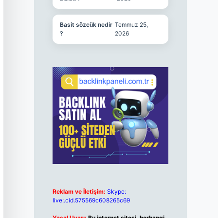
Basit sözcük nedir
Temmuz 25,
?
2026
Reklam ve İletişim:
Skype:
live:.cid.575569c608265c69
Yasal Uyarı:
Bu internet sitesi, herhangi