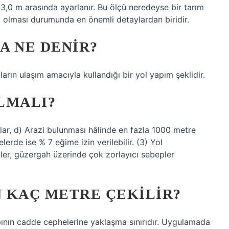
 3,0 m arasında ayarlanır. Bu ölçü neredeyse bir tarım
iz olması durumunda en önemli detaylardan biridir.
A NE DENIR?
ıtların ulaşım amacıyla kullandığı bir yol yapım şeklidir.
LMALI?
ar, d) Arazi bulunması hâlinde en fazla 1000 metre
rde ise % 7 eğime izin verilebilir. (3) Yol
ler, güzergah üzerinde çok zorlayıcı sebepler
 KAÇ METRE ÇEKILIR?
ının cadde cephelerine yaklaşma sınırıdır. Uygulamada