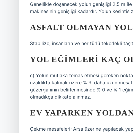
Genellikle döşenecek yolun genişliği 2,5 m ile
makinesinin genişliği kadardır. Yolun kesintis
ASFALT OLMAYAN YOL
Stabilize, insanların ve her türlü tekerlekli taş
YOL EĞIMLERI KAÇ O
c) Yolun mutlaka temas etmesi gereken noktal
uzaklıkta kalmak üzere % 9, daha uzun mesafele
güzergahının belirlenmesinde % 0 ve % 1 eğim
olmadıkça dikkate alınmaz.
EV YAPARKEN YOLDAN
Çekme mesafeleri; Arsa üzerine yapılacak yap