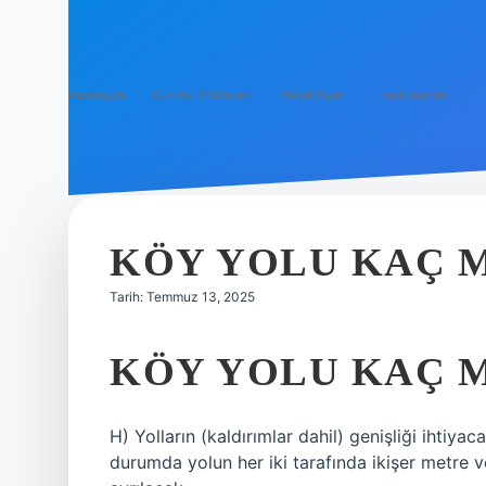
Anasayfa
Gizlilik Politikası
Yasal Uyarı
Hakkımızda
KÖY YOLU KAÇ 
Tarih: Temmuz 13, 2025
KÖY YOLU KAÇ 
H) Yolların (kaldırımlar dahil) genişliği ihtiya
durumda yolun her iki tarafında ikişer metre v