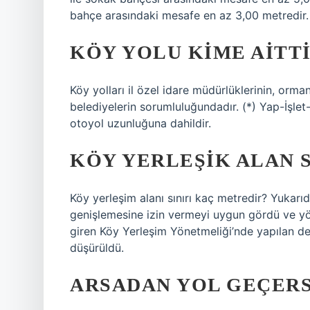
bahçe arasındaki mesafe en az 3,00 metredir.
KÖY YOLU KIME AITT
Köy yolları il özel idare müdürlüklerinin, orman
belediyelerin sorumluluğundadır. (*) Yap-İşlet
otoyol uzunluğuna dahildir.
KÖY YERLEŞIK ALAN 
Köy yerleşim alanı sınırı kaç metredir? Yukarıd
genişlemesine izin vermeyi uygun gördü ve yön
giren Köy Yerleşim Yönetmeliği’nde yapılan değ
düşürüldü.
ARSADAN YOL GEÇERS