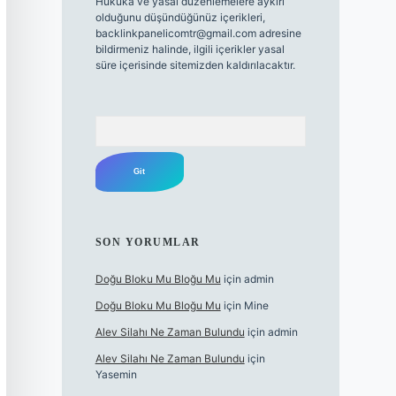
Hukuka ve yasal düzenlemelere aykırı
olduğunu düşündüğünüz içerikleri,
backlinkpanelicomtr@gmail.com
adresine
bildirmeniz halinde, ilgili içerikler yasal
süre içerisinde sitemizden kaldırılacaktır.
Arama
SON YORUMLAR
Doğu Bloku Mu Bloğu Mu
için
admin
Doğu Bloku Mu Bloğu Mu
için
Mine
Alev Silahı Ne Zaman Bulundu
için
admin
Alev Silahı Ne Zaman Bulundu
için
Yasemin