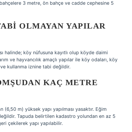
an bahçelere 3 metre, ön bahçe ve cadde cephesine 5
ABI OLMAYAN YAPILAR
sı halinde; köy nüfusuna kayıtlı olup köyde daimi
arım ve hayvancılık amaçlı yapılar ile köy odaları, köy
 ve kullanma iznine tabi değildir.
OMŞUDAN KAÇ METRE
an (6,50 m) yüksek yapı yapılması yasaktır. Eğim
eğildir. Tapuda belirtilen kadastro yolundan en az 5
i çekilerek yapı yapılabilir.