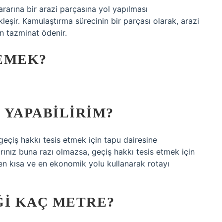
arına bir arazi parçasına yol yapılması
leşir. Kamulaştırma sürecinin bir parçası olarak, arazi
un tazminat ödenir.
EMEK?
 YAPABILIRIM?
geçiş hakkı tesis etmek için tapu dairesine
nız buna razı olmazsa, geçiş hakkı tesis etmek için
 kısa ve en ekonomik yolu kullanarak rotayı
ĞI KAÇ METRE?