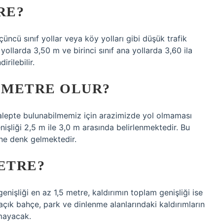
RE?
Üçüncü sınıf yollar veya köy yolları gibi düşük trafik
 yollarda 3,50 m ve birinci sınıf ana yollarda 3,60 ila
rilebilir.
 METRE OLUR?
Talepte bulunabilmemiz için arazimizde yol olmaması
işliği 2,5 m ile 3,0 m arasında belirlenmektedir. Bu
ine denk gelmektedir.
ETRE?
nişliği en az 1,5 metre, kaldırımın toplam genişliği ise
ık bahçe, park ve dinlenme alanlarındaki kaldırımların
amayacak.