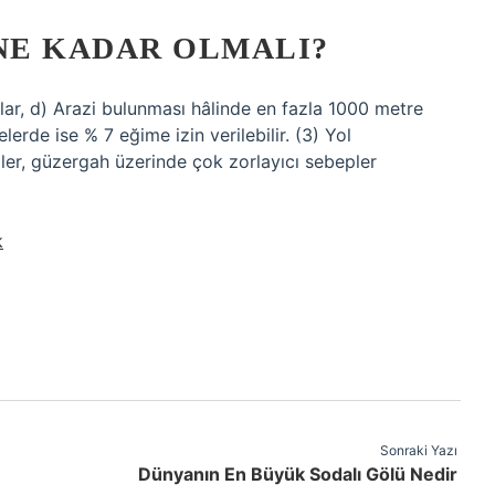
 NE KADAR OLMALI?
ar, d) Arazi bulunması hâlinde en fazla 1000 metre
rde ise % 7 eğime izin verilebilir. (3) Yol
ler, güzergah üzerinde çok zorlayıcı sebepler
k
Sonraki Yazı
Dünyanın En Büyük Sodalı Gölü Nedir