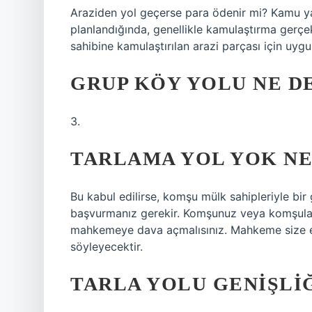
Araziden yol geçerse para ödenir mi? Kamu yar
planlandığında, genellikle kamulaştırma gerçek
sahibine kamulaştırılan arazi parçası için uyg
GRUP KÖY YOLU NE D
3.
TARLAMA YOL YOK NE
Bu kabul edilirse, komşu mülk sahipleriyle bir 
başvurmanız gerekir. Komşunuz veya komşuları
mahkemeye dava açmalısınız. Mahkeme size en
söyleyecektir.
TARLA YOLU GENIŞLI