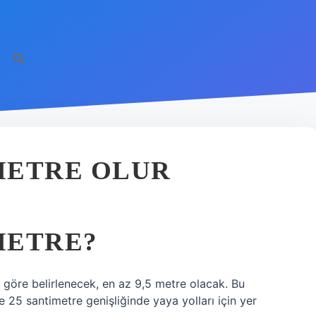
METRE OLUR
METRE?
ca göre belirlenecek, en az 9,5 metre olacak. Bu
e 25 santimetre genişliğinde yaya yolları için yer