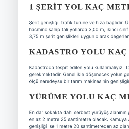
1 ŞERIT YOL KAÇ MET
Şerit genişliği, trafik türüne ve hıza bağlıdır. 
hacmine sahip tali yollarda 3,00 m, ikinci sınıf
3,75 m şerit genişlikleri uygun olarak değerlendi
KADASTRO YOLU KAÇ
Kadastroda tespit edilen yolu kullanmalıyız. 
gerekmektedir. Genellikle döşenecek yolun gen
ölçü neredeyse bir tarım makinesinin genişliğ
YÜRÜME YOLU KAÇ M
En dar sokakta dahi serbest yürüyüş alanının ge
en az 2 metre 25 santimetre olacak. Kamuya aç
genişliği ise 1 metre 20 santimetreden az ol