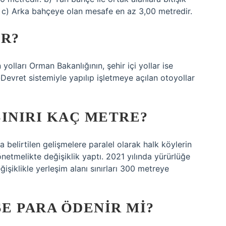
 c) Arka bahçeye olan mesafe en az 3,00 metredir.
IR?
 yolları Orman Bakanlığının, şehir içi yollar ise
-Devret sistemiyle yapılıp işletmeye açılan otoyollar
SINIRI KAÇ METRE?
a belirtilen gelişmelere paralel olarak halk köylerin
etmelikte değişiklik yaptı. 2021 yılında yürürlüğe
işiklikle yerleşim alanı sınırları 300 metreye
E PARA ÖDENIR MI?