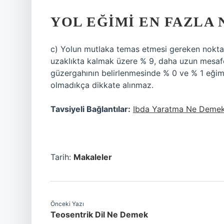
YOL EĞIMI EN FAZLA
c) Yolun mutlaka temas etmesi gereken noktal
uzaklıkta kalmak üzere % 9, daha uzun mesafele
güzergahının belirlenmesinde % 0 ve % 1 eğim
olmadıkça dikkate alınmaz.
Tavsiyeli Bağlantılar:
Ibda Yaratma Ne Deme
Tarih:
Makaleler
Önceki Yazı
Teosentrik Dil Ne Demek