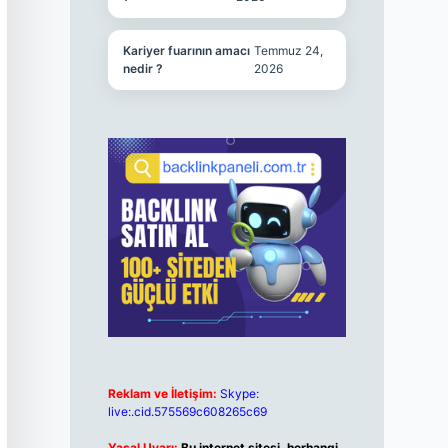
Kariyer fuarının amacı
Temmuz 24,
nedir ?
2026
Reklam ve İletişim:
Skype:
live:.cid.575569c608265c69
Yasal Uyarı:
Bu internet sitesi, herhangi