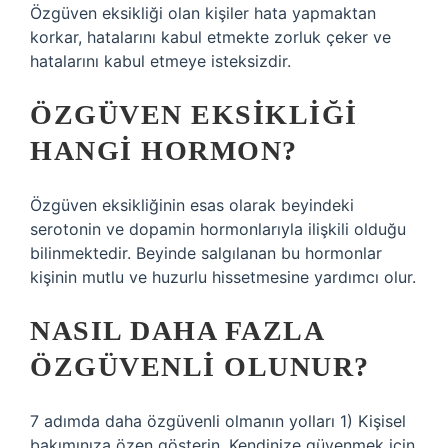
Özgüven eksikliği olan kişiler hata yapmaktan
korkar, hatalarını kabul etmekte zorluk çeker ve
hatalarını kabul etmeye isteksizdir.
ÖZGÜVEN EKSIKLIĞI
HANGI HORMON?
Özgüven eksikliğinin esas olarak beyindeki
serotonin ve dopamin hormonlarıyla ilişkili olduğu
bilinmektedir. Beyinde salgılanan bu hormonlar
kişinin mutlu ve huzurlu hissetmesine yardımcı olur.
NASIL DAHA FAZLA
ÖZGÜVENLI OLUNUR?
7 adımda daha özgüvenli olmanın yolları 1) Kişisel
bakımınıza özen gösterin. Kendinize güvenmek için