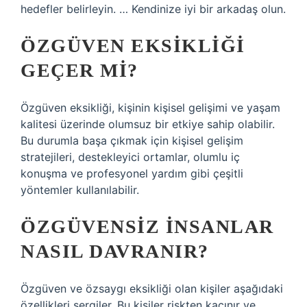
hedefler belirleyin. … Kendinize iyi bir arkadaş olun.
ÖZGÜVEN EKSIKLIĞI
GEÇER MI?
Özgüven eksikliği, kişinin kişisel gelişimi ve yaşam
kalitesi üzerinde olumsuz bir etkiye sahip olabilir.
Bu durumla başa çıkmak için kişisel gelişim
stratejileri, destekleyici ortamlar, olumlu iç
konuşma ve profesyonel yardım gibi çeşitli
yöntemler kullanılabilir.
ÖZGÜVENSIZ INSANLAR
NASIL DAVRANIR?
Özgüven ve özsaygı eksikliği olan kişiler aşağıdaki
özellikleri sergiler. Bu kişiler riskten kaçınır ve