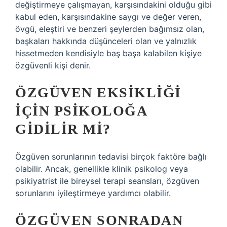
değiştirmeye çalışmayan, karşısındakini olduğu gibi
kabul eden, karşısındakine saygı ve değer veren,
övgü, eleştiri ve benzeri şeylerden bağımsız olan,
başkaları hakkında düşünceleri olan ve yalnızlık
hissetmeden kendisiyle baş başa kalabilen kişiye
özgüvenli kişi denir.
ÖZGÜVEN EKSIKLIĞI
IÇIN PSIKOLOĞA
GIDILIR MI?
Özgüven sorunlarının tedavisi birçok faktöre bağlı
olabilir. Ancak, genellikle klinik psikolog veya
psikiyatrist ile bireysel terapi seansları, özgüven
sorunlarını iyileştirmeye yardımcı olabilir.
ÖZGÜVEN SONRADAN