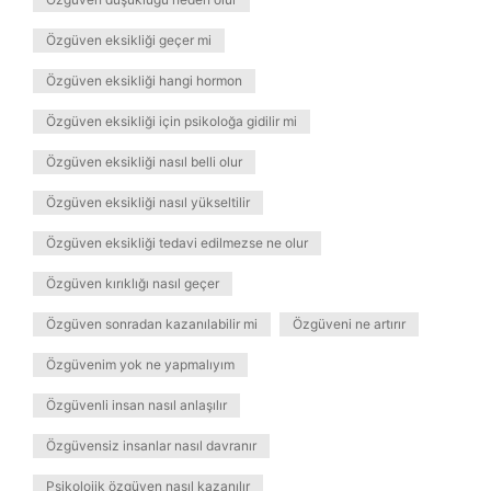
Özgüven eksikliği geçer mi
Özgüven eksikliği hangi hormon
Özgüven eksikliği için psikoloğa gidilir mi
Özgüven eksikliği nasıl belli olur
Özgüven eksikliği nasıl yükseltilir
Özgüven eksikliği tedavi edilmezse ne olur
Özgüven kırıklığı nasıl geçer
Özgüven sonradan kazanılabilir mi
Özgüveni ne artırır
Özgüvenim yok ne yapmalıyım
Özgüvenli insan nasıl anlaşılır
Özgüvensiz insanlar nasıl davranır
Psikolojik özgüven nasıl kazanılır