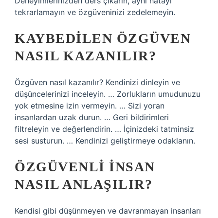
Deneyimlerinizden ders çıkarın, aynı hatayı
tekrarlamayın ve özgüveninizi zedelemeyin.
KAYBEDILEN ÖZGÜVEN
NASIL KAZANILIR?
Özgüven nasıl kazanılır? Kendinizi dinleyin ve
düşüncelerinizi inceleyin. … Zorlukların umudunuzu
yok etmesine izin vermeyin. … Sizi yoran
insanlardan uzak durun. … Geri bildirimleri
filtreleyin ve değerlendirin. … İçinizdeki tatminsiz
sesi susturun. … Kendinizi geliştirmeye odaklanın.
ÖZGÜVENLI INSAN
NASIL ANLAŞILIR?
Kendisi gibi düşünmeyen ve davranmayan insanları