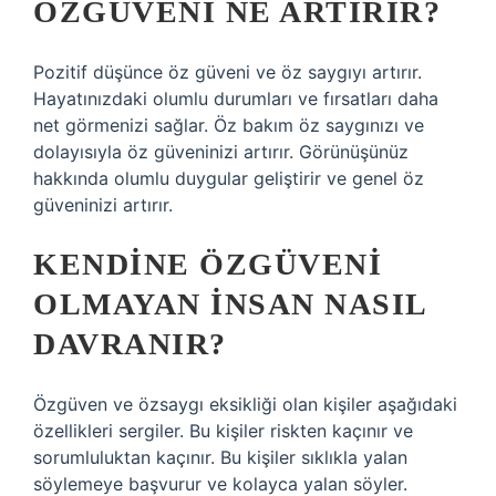
ÖZGÜVENI NE ARTIRIR?
Pozitif düşünce öz güveni ve öz saygıyı artırır.
Hayatınızdaki olumlu durumları ve fırsatları daha
net görmenizi sağlar. Öz bakım öz saygınızı ve
dolayısıyla öz güveninizi artırır. Görünüşünüz
hakkında olumlu duygular geliştirir ve genel öz
güveninizi artırır.
KENDINE ÖZGÜVENI
OLMAYAN INSAN NASIL
DAVRANIR?
Özgüven ve özsaygı eksikliği olan kişiler aşağıdaki
özellikleri sergiler. Bu kişiler riskten kaçınır ve
sorumluluktan kaçınır. Bu kişiler sıklıkla yalan
söylemeye başvurur ve kolayca yalan söyler.