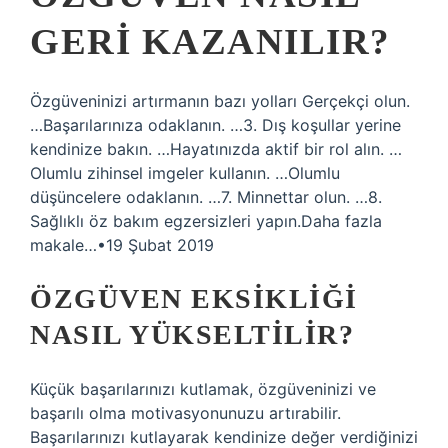
GERI KAZANILIR?
Özgüveninizi artırmanın bazı yolları Gerçekçi olun.
…Başarılarınıza odaklanın. …3. Dış koşullar yerine
kendinize bakın. …Hayatınızda aktif bir rol alın. …
Olumlu zihinsel imgeler kullanın. …Olumlu
düşüncelere odaklanın. …7. Minnettar olun. …8.
Sağlıklı öz bakım egzersizleri yapın.Daha fazla
makale…•19 Şubat 2019
ÖZGÜVEN EKSIKLIĞI
NASIL YÜKSELTILIR?
Küçük başarılarınızı kutlamak, özgüveninizi ve
başarılı olma motivasyonunuzu artırabilir.
Başarılarınızı kutlayarak kendinize değer verdiğinizi