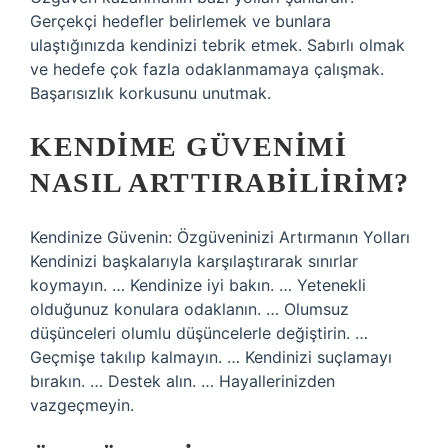
Gerçekçi hedefler belirlemek ve bunlara
ulaştığınızda kendinizi tebrik etmek. Sabırlı olmak
ve hedefe çok fazla odaklanmamaya çalışmak.
Başarısızlık korkusunu unutmak.
KENDIME GÜVENIMI
NASIL ARTTIRABILIRIM?
Kendinize Güvenin: Özgüveninizi Artırmanın Yolları
Kendinizi başkalarıyla karşılaştırarak sınırlar
koymayın. … Kendinize iyi bakın. … Yetenekli
olduğunuz konulara odaklanın. … Olumsuz
düşünceleri olumlu düşüncelerle değiştirin. …
Geçmişe takılıp kalmayın. … Kendinizi suçlamayı
bırakın. … Destek alın. … Hayallerinizden
vazgeçmeyin.