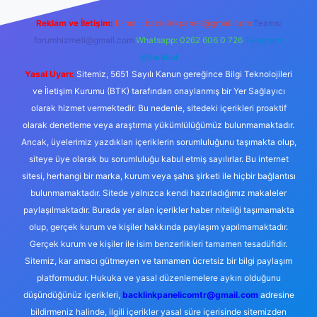
Reklam ve İletişim:
E-mail:
backlinkpaneli@gmail.com
Teams:
forumhizmeti@gmail.com
Whatsapp: 0262 606 0 726
Telegram:
@karabul
Yasal Uyarı:
Sitemiz, 5651 Sayılı Kanun gereğince Bilgi Teknolojileri
ve İletişim Kurumu (BTK) tarafından onaylanmış bir Yer Sağlayıcı
olarak hizmet vermektedir. Bu nedenle, sitedeki içerikleri proaktif
olarak denetleme veya araştırma yükümlülüğümüz bulunmamaktadır.
Ancak, üyelerimiz yazdıkları içeriklerin sorumluluğunu taşımakta olup,
siteye üye olarak bu sorumluluğu kabul etmiş sayılırlar. Bu internet
sitesi, herhangi bir marka, kurum veya şahıs şirketi ile hiçbir bağlantısı
bulunmamaktadır. Sitede yalnızca kendi hazırladığımız makaleler
paylaşılmaktadır. Burada yer alan içerikler haber niteliği taşımamakta
olup, gerçek kurum ve kişiler hakkında paylaşım yapılmamaktadır.
Gerçek kurum ve kişiler ile isim benzerlikleri tamamen tesadüfidir.
Sitemiz, kar amacı gütmeyen ve tamamen ücretsiz bir bilgi paylaşım
platformudur. Hukuka ve yasal düzenlemelere aykırı olduğunu
düşündüğünüz içerikleri,
backlinkpanelicomtr@gmail.com
adresine
bildirmeniz halinde, ilgili içerikler yasal süre içerisinde sitemizden