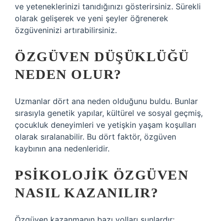
ve yeteneklerinizi tanıdığınızı gösterirsiniz. Sürekli
olarak gelişerek ve yeni şeyler öğrenerek
özgüveninizi artırabilirsiniz.
ÖZGÜVEN DÜŞÜKLÜĞÜ
NEDEN OLUR?
Uzmanlar dört ana neden olduğunu buldu. Bunlar
sırasıyla genetik yapılar, kültürel ve sosyal geçmiş,
çocukluk deneyimleri ve yetişkin yaşam koşulları
olarak sıralanabilir. Bu dört faktör, özgüven
kaybının ana nedenleridir.
PSIKOLOJIK ÖZGÜVEN
NASIL KAZANILIR?
Özgüven kazanmanın bazı yolları şunlardır: