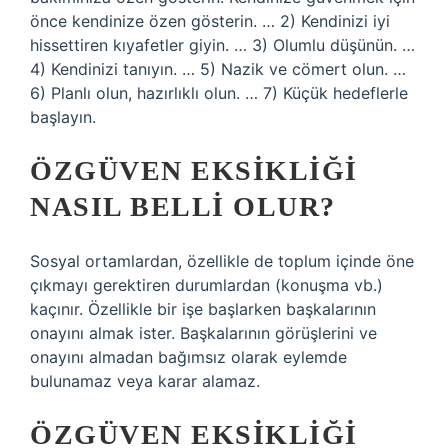
önce kendinize özen gösterin. … 2) Kendinizi iyi
hissettiren kıyafetler giyin. … 3) Olumlu düşünün. …
4) Kendinizi tanıyın. … 5) Nazik ve cömert olun. …
6) Planlı olun, hazırlıklı olun. … 7) Küçük hedeflerle
başlayın.
ÖZGÜVEN EKSIKLIĞI
NASIL BELLI OLUR?
Sosyal ortamlardan, özellikle de toplum içinde öne
çıkmayı gerektiren durumlardan (konuşma vb.)
kaçınır. Özellikle bir işe başlarken başkalarının
onayını almak ister. Başkalarının görüşlerini ve
onayını almadan bağımsız olarak eylemde
bulunamaz veya karar alamaz.
ÖZGÜVEN EKSIKLIĞI