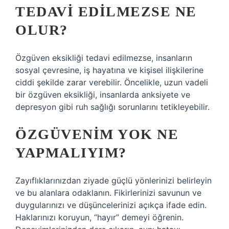
TEDAVI EDILMEZSE NE
OLUR?
Özgüven eksikliği tedavi edilmezse, insanların
sosyal çevresine, iş hayatına ve kişisel ilişkilerine
ciddi şekilde zarar verebilir. Öncelikle, uzun vadeli
bir özgüven eksikliği, insanlarda anksiyete ve
depresyon gibi ruh sağlığı sorunlarını tetikleyebilir.
ÖZGÜVENIM YOK NE
YAPMALIYIM?
Zayıflıklarınızdan ziyade güçlü yönlerinizi belirleyin
ve bu alanlara odaklanın. Fikirlerinizi savunun ve
duygularınızı ve düşüncelerinizi açıkça ifade edin.
Haklarınızı koruyun, “hayır” demeyi öğrenin.