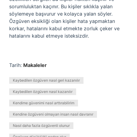
sorumluluktan kaçınır. Bu kişiler sıklıkla yalan
söylemeye başvurur ve kolayca yalan söyler.
Özgüven eksikliği olan kişiler hata yapmaktan
korkar, hatalarını kabul etmekte zorluk çeker ve
hatalarını kabul etmeye isteksizdir.
Tarih:
Makaleler
Kaybedilen özgüven nasıl geri kazanılır
Kaybedilen özgüven nasıl kazanılır
Kendime güvenimi nasıl arttırabilirim
Kendine özgüveni olmayan insan nasıl davranır
Nasıl daha fazla özgüvenli olunur
Özgüven düşüklüğü neden olur