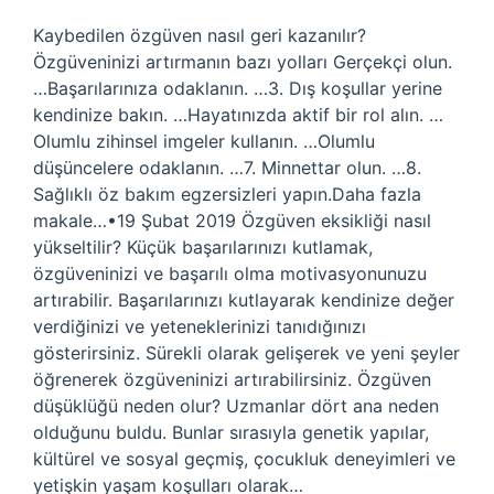
Kaybedilen özgüven nasıl geri kazanılır?
Özgüveninizi artırmanın bazı yolları Gerçekçi olun.
…Başarılarınıza odaklanın. …3. Dış koşullar yerine
kendinize bakın. …Hayatınızda aktif bir rol alın. …
Olumlu zihinsel imgeler kullanın. …Olumlu
düşüncelere odaklanın. …7. Minnettar olun. …8.
Sağlıklı öz bakım egzersizleri yapın.Daha fazla
makale…•19 Şubat 2019 Özgüven eksikliği nasıl
yükseltilir? Küçük başarılarınızı kutlamak,
özgüveninizi ve başarılı olma motivasyonunuzu
artırabilir. Başarılarınızı kutlayarak kendinize değer
verdiğinizi ve yeteneklerinizi tanıdığınızı
gösterirsiniz. Sürekli olarak gelişerek ve yeni şeyler
öğrenerek özgüveninizi artırabilirsiniz. Özgüven
düşüklüğü neden olur? Uzmanlar dört ana neden
olduğunu buldu. Bunlar sırasıyla genetik yapılar,
kültürel ve sosyal geçmiş, çocukluk deneyimleri ve
yetişkin yaşam koşulları olarak…