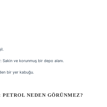
il.
ur: Sakin ve korunmuş bir depo alanı.
den bir yer kabuğu.
E: PETROL NEDEN GÖRÜNMEZ?