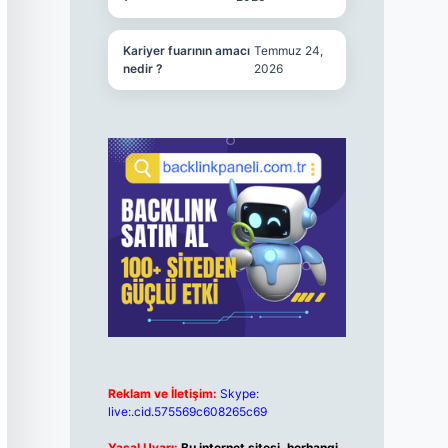
Kariyer fuarının amacı
Temmuz 24,
nedir ?
2026
Reklam ve İletişim:
Skype:
live:.cid.575569c608265c69
Yasal Uyarı:
Bu internet sitesi, herhangi