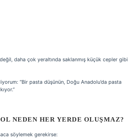
 değil, daha çok yeraltında saklanmış küçük cepler gibi
diyorum: “Bir pasta düşünün, Doğu Anadolu’da pasta
kıyor.”
ROL NEDEN HER YERDE OLUŞMAZ?
saca söylemek gerekirse: