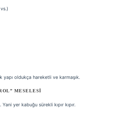
vs.)
k yapı oldukça hareketli ve karmaşık.
ROL” MESELESI
Yani yer kabuğu sürekli kıpır kıpır.