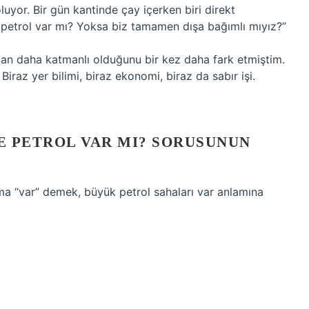
luyor. Bir gün kantinde çay içerken biri direkt
etrol var mı? Yoksa biz tamamen dışa bağımlı mıyız?”
an daha katmanlı olduğunu bir kez daha fark etmiştim.
Biraz yer bilimi, biraz ekonomi, biraz da sabır işi.
E PETROL VAR MI? SORUSUNUN
ma “var” demek, büyük petrol sahaları var anlamına