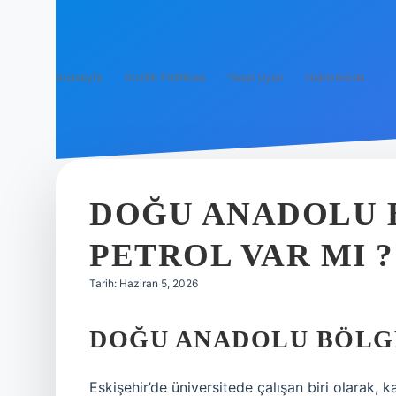
Anasayfa
Gizlilik Politikası
Yasal Uyarı
Hakkımızda
DOĞU ANADOLU 
PETROL VAR MI ?
Tarih: Haziran 5, 2026
DOĞU ANADOLU BÖLGE
Eskişehir’de üniversitede çalışan biri olarak, 