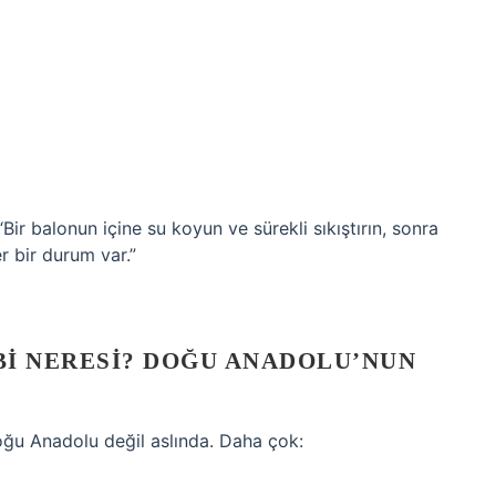
ir balonun içine su koyun ve sürekli sıkıştırın, sonra
r bir durum var.”
BI NERESI? DOĞU ANADOLU’NUN
Doğu Anadolu değil aslında. Daha çok: