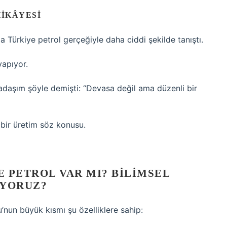
HIKÂYESI
a Türkiye petrol gerçeğiyle daha ciddi şekilde tanıştı.
apıyor.
adaşım şöyle demişti: “Devasa değil ama düzenli bir
 bir üretim söz konusu.
 PETROL VAR MI? BILIMSEL
ÜYORUZ?
’nun büyük kısmı şu özelliklere sahip: