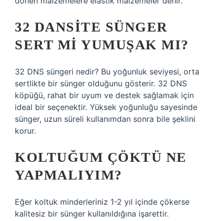
dönen malzemelere elastik malzemeler denir.
32 DANSITE SÜNGER
SERT MI YUMUŞAK MI?
32 DNS süngeri nedir? Bu yoğunluk seviyesi, orta
sertlikte bir sünger olduğunu gösterir. 32 DNS
köpüğü, rahat bir uyum ve destek sağlamak için
ideal bir seçenektir. Yüksek yoğunluğu sayesinde
sünger, uzun süreli kullanımdan sonra bile şeklini
korur.
KOLTUĞUM ÇÖKTÜ NE
YAPMALIYIM?
Eğer koltuk minderleriniz 1-2 yıl içinde çökerse
kalitesiz bir sünger kullanıldığına işarettir.