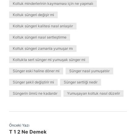
Koltuk minderlerinin kaymaması için ne yapmalı
Koltuk süngeri değişir mi
Koltuk süngeri kalitesi nasıl anlaşılır
Koltuk süngeri nasıl sertleştirme
Koltuk süngeri zamanla yumuşar mı
Koltukta sert sünger mi yumuşak sünger mi
Sünger eski haline döner mi
Sünger nasıl yumuşatılır
Sünger şekil değiştirir mi
Sünger sertliği nedir
Süngerin ömrü ne kadardır
Yumuşayan koltuk nasıl düzelir
Önceki Yazı
T 1 2 Ne Demek