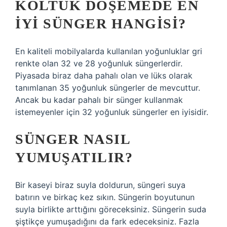
KOLTUK DÖŞEMEDE EN
IYI SÜNGER HANGISI?
En kaliteli mobilyalarda kullanılan yoğunluklar gri
renkte olan 32 ve 28 yoğunluk süngerlerdir.
Piyasada biraz daha pahalı olan ve lüks olarak
tanımlanan 35 yoğunluk süngerler de mevcuttur.
Ancak bu kadar pahalı bir sünger kullanmak
istemeyenler için 32 yoğunluk süngerler en iyisidir.
SÜNGER NASIL
YUMUŞATILIR?
Bir kaseyi biraz suyla doldurun, süngeri suya
batırın ve birkaç kez sıkın. Süngerin boyutunun
suyla birlikte arttığını göreceksiniz. Süngerin suda
şiştikçe yumuşadığını da fark edeceksiniz. Fazla