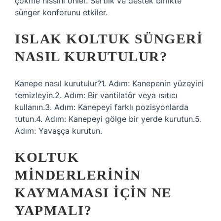
çökme hissini önler. Sertlik ve destek birlikte
sünger konforunu etkiler.
ISLAK KOLTUK SÜNGERI
NASIL KURUTULUR?
Kanepe nasıl kurutulur?1. Adım: Kanepenin yüzeyini
temizleyin.2. Adım: Bir vantilatör veya ısıtıcı
kullanın.3. Adım: Kanepeyi farklı pozisyonlarda
tutun.4. Adım: Kanepeyi gölge bir yerde kurutun.5.
Adım: Yavaşça kurutun.
KOLTUK
MINDERLERININ
KAYMAMASI IÇIN NE
YAPMALI?