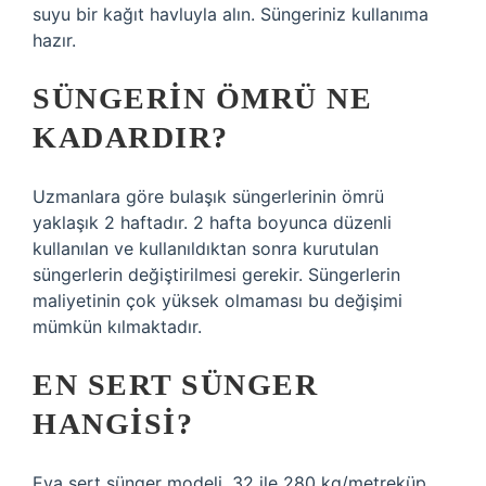
suyu bir kağıt havluyla alın. Süngeriniz kullanıma
hazır.
SÜNGERIN ÖMRÜ NE
KADARDIR?
Uzmanlara göre bulaşık süngerlerinin ömrü
yaklaşık 2 haftadır. 2 hafta boyunca düzenli
kullanılan ve kullanıldıktan sonra kurutulan
süngerlerin değiştirilmesi gerekir. Süngerlerin
maliyetinin çok yüksek olmaması bu değişimi
mümkün kılmaktadır.
EN SERT SÜNGER
HANGISI?
Eva sert sünger modeli, 32 ile 280 kg/metreküp