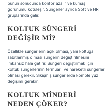
bunun sonucunda konfor azalır ve kumaş
görünümü kötüleşir. Süngerler ayrıca Soft ve HR
gruplarında gelir.
KOLTUK SÜNGERI
DEĞIŞIR MI?
Özellikle süngerlerin açık olması, yani koltuğa
sabitlenmiş olması süngerin değiştirilmesini
imkansız hale getirir. Süngeri değiştirmek için
koltuk süngerlerinin fermuarlı ve hareketli süngerler
olması gerekir. Sıkışmış süngerlerde komple yüz
değişimi gerekir.
KOLTUK MINDERI
NEDEN ÇÖKER?