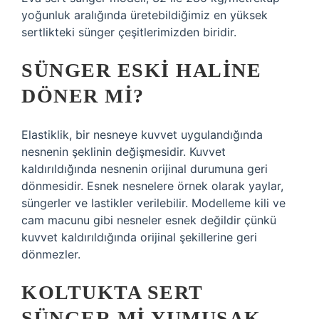
yoğunluk aralığında üretebildiğimiz en yüksek
sertlikteki sünger çeşitlerimizden biridir.
SÜNGER ESKI HALINE
DÖNER MI?
Elastiklik, bir nesneye kuvvet uygulandığında
nesnenin şeklinin değişmesidir. Kuvvet
kaldırıldığında nesnenin orijinal durumuna geri
dönmesidir. Esnek nesnelere örnek olarak yaylar,
süngerler ve lastikler verilebilir. Modelleme kili ve
cam macunu gibi nesneler esnek değildir çünkü
kuvvet kaldırıldığında orijinal şekillerine geri
dönmezler.
KOLTUKTA SERT
SÜNGER MI YUMUŞAK