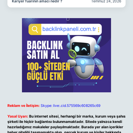
Kariyer fuarının amacı nedir ?
Temmuz 24, 2026
Reklam ve İletişim:
Skype: live:.cid.575569c608265c69
Yasal Uyarı:
Bu internet sitesi, herhangi bir marka, kurum veya şahıs
şirketi ile hiçbir bağlantısı bulunmamaktadır. Sitede yalnızca kendi
hazırladığımız makaleler paylaşılmaktadır. Burada yer alan içerikler
haber niteliği taşımamakta olup, gerçek kurum ve kişiler hakkında