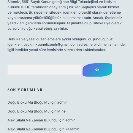
Sitemiz, 5651 Sayılı Kanun gereğince Bilgi Teknolojileri ve İletişim
Kurumu (BTK) tarafından onaylanmış bir Yer Sağlayıcı olarak hizmet
vermektedir. Bu nedenle, sitedeki içerikleri proaktif olarak denetleme
veya araştırma yükümlülüğümüz bulunmamaktadır. Ancak, üyelerimiz
yazdıkları içeriklerin sorumluluğunu taşımakta olup, siteye üye olarak
bu sorumluluğu kabul etmiş sayılırlar.
Hukuka ve yasal düzenlemelere aykırı olduğunu düşündüğünüz
içerikleri,
backlinkpanelicomtr@gmail.com
adresine bildirmeniz halinde,
ilgili içerikler yasal süre içerisinde sitemizden kaldırılacaktır.
Arama
SON YORUMLAR
Doğu Bloku Mu Bloğu Mu
için
admin
Doğu Bloku Mu Bloğu Mu
için
Mine
Alev Silahı Ne Zaman Bulundu
için
admin
Alev Silahı Ne Zaman Bulundu
için
Yasemin