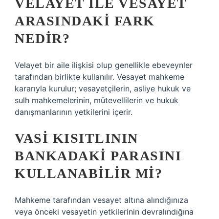
VELAYET ILE VESAYET
ARASINDAKI FARK
NEDIR?
Velayet bir aile ilişkisi olup genellikle ebeveynler
tarafından birlikte kullanılır. Vesayet mahkeme
kararıyla kurulur; vesayetçilerin, asliye hukuk ve
sulh mahkemelerinin, mütevellilerin ve hukuk
danışmanlarının yetkilerini içerir.
VASI KISITLININ
BANKADAKI PARASINI
KULLANABILIR MI?
Mahkeme tarafından vesayet altına alındığınıza
veya önceki vesayetin yetkilerinin devralındığına