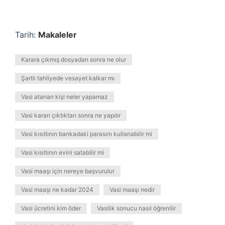
Tarih:
Makaleler
Karara çıkmış dosyadan sonra ne olur
Şartlı tahliyede vesayet kalkar mı
Vasi atanan kişi neler yapamaz
Vasi kararı çıktıktan sonra ne yapılır
Vasi kısıtlının bankadaki parasını kullanabilir mi
Vasi kısıtlının evini satabilir mi
Vasi maaşı için nereye başvurulur
Vasi maaşı ne kadar 2024
Vasi maaşı nedir
Vasi ücretini kim öder
Vasilik sonucu nasıl öğrenilir