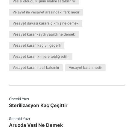
Vasisi olduğu kişinin malını satabilir mi
Velayet ile vesayet arasındaki fark nedir
Vesayet davası karara çıkmış ne demek
Vesayet karar kaydı yapıldı ne demek
Vesayet kararı kaç yıl geçerli
Vesayet kararı kimlere tebliğ edilir
Vesayet kararı nasıl kaldırılır
Vesayet kararı nedir
Önceki Yazı
Sterilizasyon Kaç Çeşittir
Sonraki Yazı
Aruzda Vasl Ne Demek