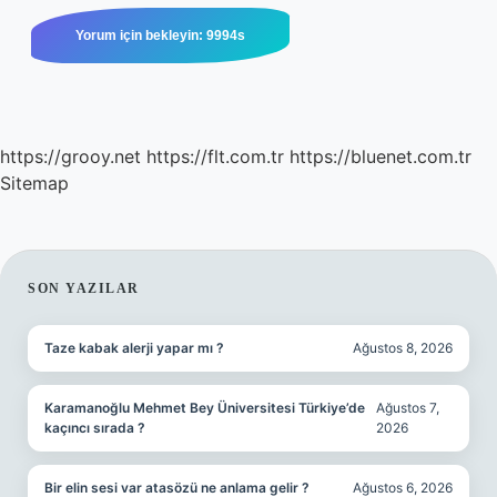
https://grooy.net
https://flt.com.tr
https://bluenet.com.tr
Sitemap
SIDEBAR
SON YAZILAR
Taze kabak alerji yapar mı ?
Ağustos 8, 2026
Karamanoğlu Mehmet Bey Üniversitesi Türkiye’de
Ağustos 7,
kaçıncı sırada ?
2026
Bir elin sesi var atasözü ne anlama gelir ?
Ağustos 6, 2026