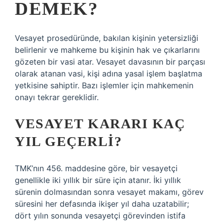
DEMEK?
Vesayet prosedüründe, bakılan kişinin yetersizliği
belirlenir ve mahkeme bu kişinin hak ve çıkarlarını
gözeten bir vasi atar. Vesayet davasının bir parçası
olarak atanan vasi, kişi adına yasal işlem başlatma
yetkisine sahiptir. Bazı işlemler için mahkemenin
onayı tekrar gereklidir.
VESAYET KARARI KAÇ
YIL GEÇERLI?
TMK’nın 456. maddesine göre, bir vesayetçi
genellikle iki yıllık bir süre için atanır. İki yıllık
sürenin dolmasından sonra vesayet makamı, görev
süresini her defasında ikişer yıl daha uzatabilir;
dört yılın sonunda vesayetçi görevinden istifa