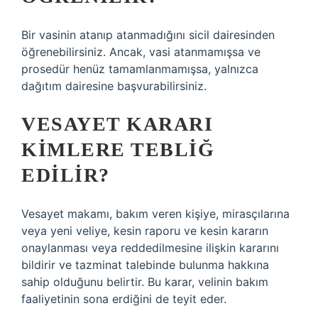
Bir vasinin atanıp atanmadığını sicil dairesinden
öğrenebilirsiniz. Ancak, vasi atanmamışsa ve
prosedür henüz tamamlanmamışsa, yalnızca
dağıtım dairesine başvurabilirsiniz.
VESAYET KARARI
KIMLERE TEBLIĞ
EDILIR?
Vesayet makamı, bakım veren kişiye, mirasçılarına
veya yeni veliye, kesin raporu ve kesin kararın
onaylanması veya reddedilmesine ilişkin kararını
bildirir ve tazminat talebinde bulunma hakkına
sahip olduğunu belirtir. Bu karar, velinin bakım
faaliyetinin sona erdiğini de teyit eder.