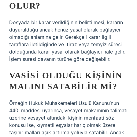
OLUR?
Dosyada bir karar verildiğinin belirtilmesi, kararın
duyurulduğu ancak henüz yasal olarak bağlayıcı
olmadığı anlamına gelir. Gerekçeli karar ilgili
taraflara iletildiğinde ve itiraz veya temyiz süresi
dolduğunda karar yasal olarak bağlayıcı hale gelir.
İşlem süresi davanın türüne göre değişebilir.
VASISI OLDUĞU KIŞININ
MALINI SATABILIR MI?
Örneğin Hukuk Muhakemeleri Usulü Kanunu’nun
440. maddesi uyarınca, vesayet makamının talimatı
üzerine vesayet altındaki kişinin menfaati söz
konusu ise, kıymetli eşyalar hariç olmak üzere
taşınır malları açık artırma yoluyla satabilir. Ancak