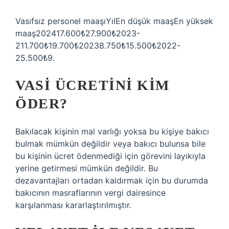
Vasıfsız personel maaşıYılEn düşük maaşEn yüksek
maaş202417.600₺27.900₺2023-
211.700₺19.700₺20238.750₺15.500₺2022-
25.500₺9.
VASI ÜCRETINI KIM
ÖDER?
Bakılacak kişinin mal varlığı yoksa bu kişiye bakıcı
bulmak mümkün değildir veya bakıcı bulunsa bile
bu kişinin ücret ödenmediği için görevini layıkıyla
yerine getirmesi mümkün değildir. Bu
dezavantajları ortadan kaldırmak için bu durumda
bakıcının masraflarının vergi dairesince
karşılanması kararlaştırılmıştır.