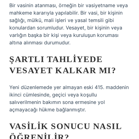
Bir vasinin atanması, örneğin bir vasiyetname veya
mahkeme kararıyla yapılabilir. Bir vasi, bir kişinin
sağlığı, mülkü, mali işleri ve yasal temsili gibi
konulardan sorumludur. Vesayet, bir kişinin veya
varlığın başka bir kişi veya kuruluşun koruması
altına alınması durumudur.
ŞARTLI TAHLIYEDE
VESAYET KALKAR MI?
Yeni düzenlemede yer almayan eski 415. maddenin
ikinci cümlesinde, geçici veya koşullu
salıverilmenin bakımın sona ermesine yol
açmayacağı hükme bağlanmıştır.
VASILIK SONUCU NASIL
ÖĞRENILIR?