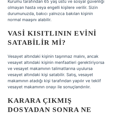
Kurumu tarafından 65 yaş üstü ve sosyal güvenliği
olmayan hasta veya engelli kişilere verilir. Sizin
durumunuzda, bakıcı yalnızca bakılan kişinin
normal maaşını alabilir.
VASI KISITLININ EVINI
SATABILIR MI?
Vesayet altındaki kişinin taşınmaz malını, ancak
vesayet altındaki kişinin menfaatleri gerektiriyorsa
ve vesayet makamının talimatlarına uyulursa
vesayet altındaki kişi satabilir. Satış, vesayet
makamının atadığı kişi tarafından yapılır ve teklif
vesayet makamının onayı ile sonuçlandırılır.
KARARA ÇIKMIŞ
DOSYADAN SONRA NE