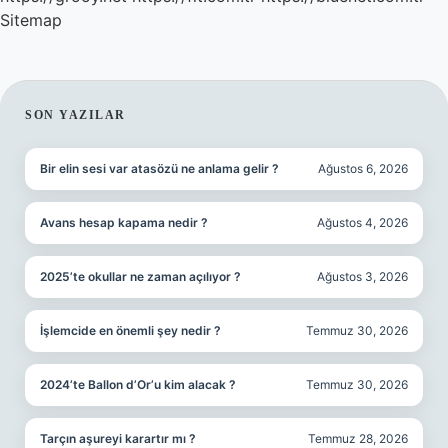
Sitemap
SIDEBAR
SON YAZILAR
Bir elin sesi var atasözü ne anlama gelir ?
Ağustos 6, 2026
Avans hesap kapama nedir ?
Ağustos 4, 2026
2025’te okullar ne zaman açılıyor ?
Ağustos 3, 2026
İşlemcide en önemli şey nedir ?
Temmuz 30, 2026
2024’te Ballon d’Or’u kim alacak ?
Temmuz 30, 2026
Tarçın aşureyi karartır mı ?
Temmuz 28, 2026