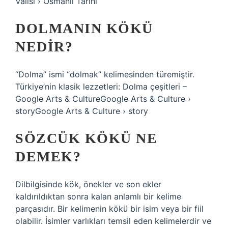
Valisi › Osmanlı Tarihi
DOLMANIN KÖKÜ
NEDIR?
“Dolma” ismi “dolmak” kelimesinden türemiştir.
Türkiye’nin klasik lezzetleri: Dolma çeşitleri –
Google Arts & CultureGoogle Arts & Culture ›
storyGoogle Arts & Culture › story
SÖZCÜK KÖKÜ NE
DEMEK?
Dilbilgisinde kök, önekler ve son ekler
kaldırıldıktan sonra kalan anlamlı bir kelime
parçasıdır. Bir kelimenin kökü bir isim veya bir fiil
olabilir. İsimler varlıkları temsil eden kelimelerdir ve