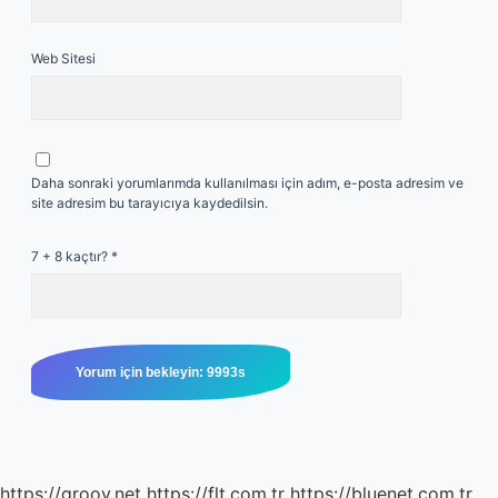
Web Sitesi
Daha sonraki yorumlarımda kullanılması için adım, e-posta adresim ve
site adresim bu tarayıcıya kaydedilsin.
7 + 8 kaçtır?
*
https://grooy.net
https://flt.com.tr
https://bluenet.com.tr