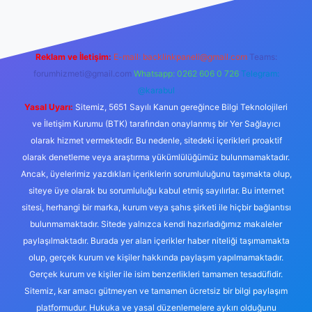
Reklam ve İletişim:
E-mail:
backlinkpaneli@gmail.com
Teams:
forumhizmeti@gmail.com
Whatsapp: 0262 606 0 726
Telegram:
@karabul
Yasal Uyarı:
Sitemiz, 5651 Sayılı Kanun gereğince Bilgi Teknolojileri
ve İletişim Kurumu (BTK) tarafından onaylanmış bir Yer Sağlayıcı
olarak hizmet vermektedir. Bu nedenle, sitedeki içerikleri proaktif
olarak denetleme veya araştırma yükümlülüğümüz bulunmamaktadır.
Ancak, üyelerimiz yazdıkları içeriklerin sorumluluğunu taşımakta olup,
siteye üye olarak bu sorumluluğu kabul etmiş sayılırlar. Bu internet
sitesi, herhangi bir marka, kurum veya şahıs şirketi ile hiçbir bağlantısı
bulunmamaktadır. Sitede yalnızca kendi hazırladığımız makaleler
paylaşılmaktadır. Burada yer alan içerikler haber niteliği taşımamakta
olup, gerçek kurum ve kişiler hakkında paylaşım yapılmamaktadır.
Gerçek kurum ve kişiler ile isim benzerlikleri tamamen tesadüfidir.
Sitemiz, kar amacı gütmeyen ve tamamen ücretsiz bir bilgi paylaşım
platformudur. Hukuka ve yasal düzenlemelere aykırı olduğunu