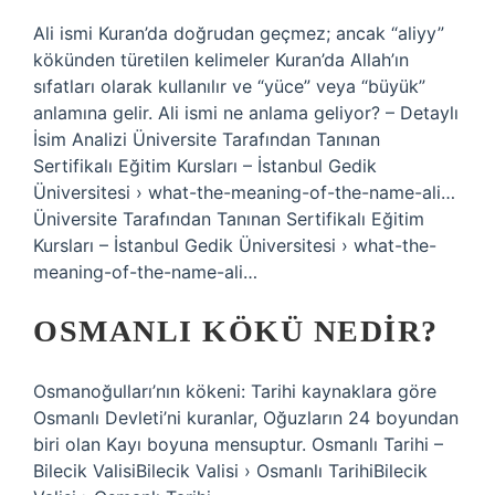
Ali ismi Kuran’da doğrudan geçmez; ancak “aliyy”
kökünden türetilen kelimeler Kuran’da Allah’ın
sıfatları olarak kullanılır ve “yüce” veya “büyük”
anlamına gelir. Ali ismi ne anlama geliyor? – Detaylı
İsim Analizi Üniversite Tarafından Tanınan
Sertifikalı Eğitim Kursları – İstanbul Gedik
Üniversitesi › what-the-meaning-of-the-name-ali…
Üniversite Tarafından Tanınan Sertifikalı Eğitim
Kursları – İstanbul Gedik Üniversitesi › what-the-
meaning-of-the-name-ali…
OSMANLI KÖKÜ NEDIR?
Osmanoğulları’nın kökeni: Tarihi kaynaklara göre
Osmanlı Devleti’ni kuranlar, Oğuzların 24 boyundan
biri olan Kayı boyuna mensuptur. Osmanlı Tarihi –
Bilecik ValisiBilecik Valisi › Osmanlı TarihiBilecik