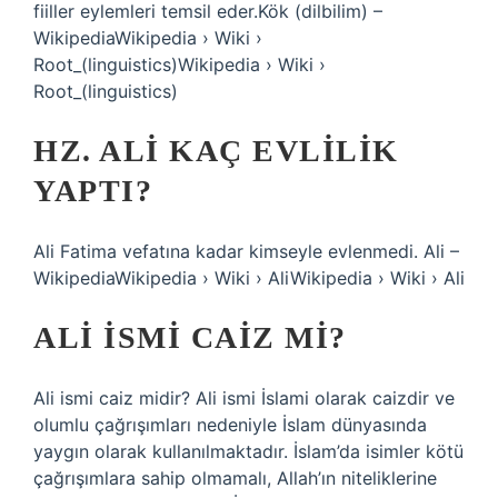
fiiller eylemleri temsil eder.Kök (dilbilim) –
WikipediaWikipedia › Wiki ›
Root_(linguistics)Wikipedia › Wiki ›
Root_(linguistics)
HZ. ALI KAÇ EVLILIK
YAPTI?
Ali Fatima vefatına kadar kimseyle evlenmedi. Ali –
WikipediaWikipedia › Wiki › AliWikipedia › Wiki › Ali
ALI ISMI CAIZ MI?
Ali ismi caiz midir? Ali ismi İslami olarak caizdir ve
olumlu çağrışımları nedeniyle İslam dünyasında
yaygın olarak kullanılmaktadır. İslam’da isimler kötü
çağrışımlara sahip olmamalı, Allah’ın niteliklerine