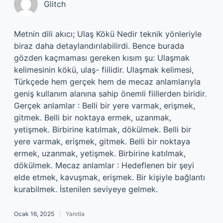
Glitch
Metnin dili akıcı; Ulaş Kökü Nedir teknik yönleriyle
biraz daha detaylandırılabilirdi. Bence burada
gözden kaçmaması gereken kısım şu: Ulaşmak
kelimesinin kökü, ulaş- fiilidir. Ulaşmak kelimesi,
Türkçede hem gerçek hem de mecaz anlamlarıyla
geniş kullanım alanına sahip önemli fiillerden biridir.
Gerçek anlamlar : Belli bir yere varmak, erişmek,
gitmek. Belli bir noktaya ermek, uzanmak,
yetişmek. Birbirine katılmak, dökülmek. Belli bir
yere varmak, erişmek, gitmek. Belli bir noktaya
ermek, uzanmak, yetişmek. Birbirine katılmak,
dökülmek. Mecaz anlamlar : Hedeflenen bir şeyi
elde etmek, kavuşmak, erişmek. Bir kişiyle bağlantı
kurabilmek. İstenilen seviyeye gelmek.
Ocak 16, 2025
Yanıtla