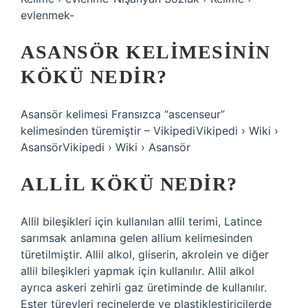
evlenmek-
ASANSÖR KELIMESININ
KÖKÜ NEDIR?
Asansör kelimesi Fransızca “ascenseur”
kelimesinden türemiştir – VikipediVikipedi › Wiki ›
AsansörVikipedi › Wiki › Asansör
ALLIL KÖKÜ NEDIR?
Allil bileşikleri için kullanılan allil terimi, Latince
sarımsak anlamına gelen allium kelimesinden
türetilmiştir. Allil alkol, gliserin, akrolein ve diğer
allil bileşikleri yapmak için kullanılır. Allil alkol
ayrıca askeri zehirli gaz üretiminde de kullanılır.
Ester türevleri reçinelerde ve plastikleştiricilerde