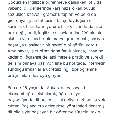
Çocukken İngilizce öğrenmeye çalışırken, okulda
yabancı dil derslerinde karşımıza çıkan büyük
sözlükler, kasvetli gramer kitapları ve belki de
gıcırdayan yazı tahtasına karşı duyduğum o
karmaşık hissi hatırlıyorum. Lise yıllarında da işler
pek değişmedi, İngilizce sınavlarından 100 almak,
akıllıca yapılmış bir okuma ve gramer çalışmasıyla
başarıya ulaşılacak bir hedef gibi görünüyordu.
Ama hayat, işler biraz daha farklı olunca, insan ne
kadar dil öğrense de, asıl mesele pratik ve sürekli
gelişim olmaya başlıyor. İşte bu noktada, internetin
sunduğu imkanlarla ücretsiz İngilizce öğrenme
programları devreye giriyor.
Ben de 25 yaşımda, Ankara’da yaşayan bir
ekonomi öğrencisi olarak, öğrenmeye
başladığımda dil becerilerimi geliştirmek adına yola
çıktım. Başlangıçta geleneksel yöntemleri denemiş,
dil bilgisiyle başlayan bir öğrenme sürecini takip