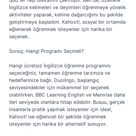
quiz’ler hep dikkatimi çekmiştir. Ben de, özellikle
İngilizce kelimeleri ve deyimleri öğrenmeye yönelik
aktiviteler yaparak, kelime dağarcığımı bu şekilde
geliştirmeye başladım. Kahoot!, sosyal bir ortamda
eğlenerek öğrenmek isteyenler için harika bir
seçenek.
Sonuç: Hangi Programı Seçmeli?
Hangi ücretsiz İngilizce öğrenme programını
seçeceğiniz, tamamen öğrenme tarzınıza ve
hedeflerinize bağlı. Duolingo, başlangıç
seviyesindekiler için mükemmel bir seçenek
olabilirken, BBC Learning English ve Memrise daha
ileri seviyede olanlara hitap edebilir. Busuu, gerçek
insanlarla pratik yapmak isteyenler için ideal,
Kahoot! ise eğlenceli bir şekilde öğrenmek
isteyenler için harika bir alternatif sunuyor.