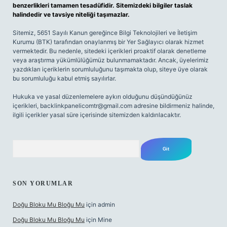
benzerlikleri tamamen tesadüfidir. Sitemizdeki bilgiler taslak
halindedir ve tavsiye niteliği taşımazlar.
Sitemiz, 5651 Sayılı Kanun gereğince Bilgi Teknolojileri ve İletişim
Kurumu (BTK) tarafından onaylanmış bir Yer Sağlayıcı olarak hizmet
vermektedir. Bu nedenle, sitedeki içerikleri proaktif olarak denetleme
veya araştırma yükümlülüğümüz bulunmamaktadır. Ancak, üyelerimiz
yazdıkları içeriklerin sorumluluğunu taşımakta olup, siteye üye olarak
bu sorumluluğu kabul etmiş sayılırlar.
Hukuka ve yasal düzenlemelere aykırı olduğunu düşündüğünüz
içerikleri,
backlinkpanelicomtr@gmail.com
adresine bildirmeniz halinde,
ilgili içerikler yasal süre içerisinde sitemizden kaldırılacaktır.
Arama
SON YORUMLAR
Doğu Bloku Mu Bloğu Mu
için
admin
Doğu Bloku Mu Bloğu Mu
için
Mine