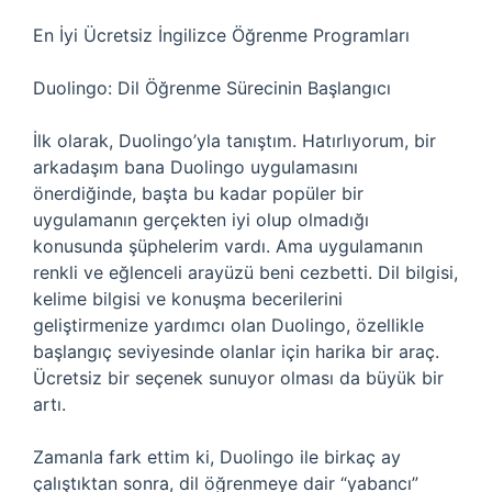
En İyi Ücretsiz İngilizce Öğrenme Programları
Duolingo: Dil Öğrenme Sürecinin Başlangıcı
İlk olarak, Duolingo’yla tanıştım. Hatırlıyorum, bir
arkadaşım bana Duolingo uygulamasını
önerdiğinde, başta bu kadar popüler bir
uygulamanın gerçekten iyi olup olmadığı
konusunda şüphelerim vardı. Ama uygulamanın
renkli ve eğlenceli arayüzü beni cezbetti. Dil bilgisi,
kelime bilgisi ve konuşma becerilerini
geliştirmenize yardımcı olan Duolingo, özellikle
başlangıç seviyesinde olanlar için harika bir araç.
Ücretsiz bir seçenek sunuyor olması da büyük bir
artı.
Zamanla fark ettim ki, Duolingo ile birkaç ay
çalıştıktan sonra, dil öğrenmeye dair “yabancı”