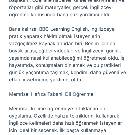
başladım. Özellikle haberler, dinleme aktiviteleri ve
röportajlar gibi materyaller, gerçek İngilizceyi
öğrenme konusunda bana çok yardımcı oldu.
Bana kalırsa, BBC Learning English, İngilizceye
pratik yaparak hâkim olmak isteyenlerin
vazgeçilmez kaynaklarından biri. Benim için en
büyük artısı, eğitici videoları ve İngilizceyi günlük
yaşamda nasıl kullanabileceğimi öğretmesi oldu. İş
hayatımda, konuşmaları dinlemek ve bu pratikleri
günlük yaşantıma taşımak, kendimi daha güvenli ve
etkili hissetmeme yardımcı oldu.
Memrise: Hafıza Tabanlı Dil Öğrenme
Memrise, kelime öğrenmeye odaklanan bir
uygulama. Özellikle hafıza tekniklerini kullanarak
İngilizce kelimeleri daha hızlı öğrenmek isteyenler
için ideal bir seçenek. İlk başta kullanmaya