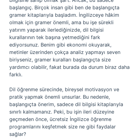
bilgisine sahip olmak şart. Ancak, bu sadece
başlangıç. Birçok insan gibi ben de başlangıçta
gramer kitaplarıyla başladım. İngilizceye hâkim
olmak için gramer önemli, ama bu işe sürekli
yatırım yaparak ilerlediğinizde, dil bilgisi
kurallarının tek başına yetmediğini fark
ediyorsunuz. Benim gibi ekonomi okuyarak,
metinler üzerinden çokça analiz yapmayı seven
biriyseniz, gramer kuralları başlangıçta size
yardımcı olabilir, fakat burada da durum biraz daha
farklı.
Dil öğrenme sürecinde, bireysel motivasyon ve
pratik yapmak önemli unsurlar. Bu nedenle,
başlangıçta önerim, sadece dil bilgisi kitaplarıyla
sınırlı kalmamanız. Peki, bu işin ileri düzeyine
geçmeden önce, ücretsiz İngilizce öğrenme
programlarını keşfetmek size ne gibi faydalar
sağlar?