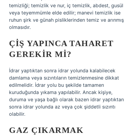
temizliği; temizlik ve nur, iç temizlik, abdest, gusül
veya teyemmümle elde edilir; manevi temizlik ise
ruhun şirk ve günah pisliklerinden temiz ve arınmış
olmasıdır.
ÇIŞ YAPINCA TAHARET
GEREKIR MI?
İdrar yaptıktan sonra idrar yolunda kalabilecek
damlama veya sızıntıların temizlenmesine dikkat
edilmelidir. İdrar yolu bu şekilde tamamen
kuruduğunda yıkama yapılabilir. Ancak kişiye,
duruma ve yaşa bağlı olarak bazen idrar yaptıktan
sonra idrar yolunda az veya çok şiddetli sızıntı
olabilir.
GAZ ÇIKARMAK