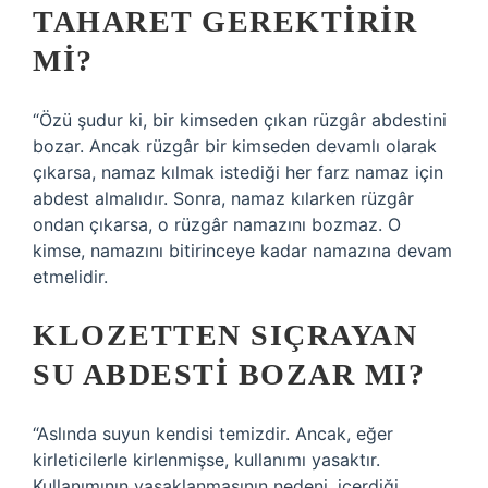
TAHARET GEREKTIRIR
MI?
“Özü şudur ki, bir kimseden çıkan rüzgâr abdestini
bozar. Ancak rüzgâr bir kimseden devamlı olarak
çıkarsa, namaz kılmak istediği her farz namaz için
abdest almalıdır. Sonra, namaz kılarken rüzgâr
ondan çıkarsa, o rüzgâr namazını bozmaz. O
kimse, namazını bitirinceye kadar namazına devam
etmelidir.
KLOZETTEN SIÇRAYAN
SU ABDESTI BOZAR MI?
“Aslında suyun kendisi temizdir. Ancak, eğer
kirleticilerle kirlenmişse, kullanımı yasaktır.
Kullanımının yasaklanmasının nedeni, içerdiği