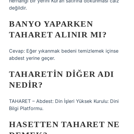
herhangi bir yerini Kur’an satırına dokunması caiz
değildir.
BANYO YAPARKEN
TAHARET ALINIR MI?
Cevap: Eğer yıkanmak bedeni temizlemek içinse
abdest yerine geçer.
TAHARETIN DIĞER ADI
NEDIR?
TAHARET – Abdest: Din İşleri Yüksek Kurulu: Dini
Bilgi Platformu.
HASETTEN TAHARET NE