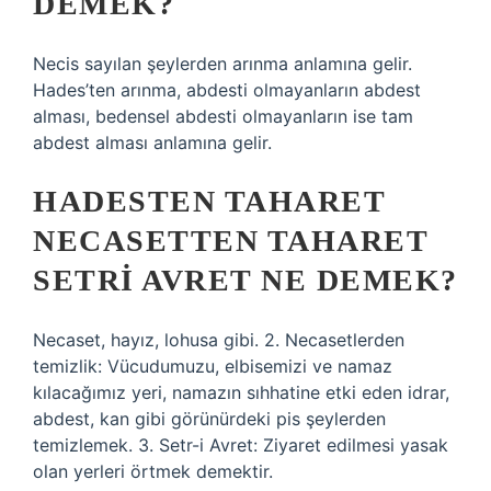
DEMEK?
Necis sayılan şeylerden arınma anlamına gelir.
Hades’ten arınma, abdesti olmayanların abdest
alması, bedensel abdesti olmayanların ise tam
abdest alması anlamına gelir.
HADESTEN TAHARET
NECASETTEN TAHARET
SETRI AVRET NE DEMEK?
Necaset, hayız, lohusa gibi. 2. Necasetlerden
temizlik: Vücudumuzu, elbisemizi ve namaz
kılacağımız yeri, namazın sıhhatine etki eden idrar,
abdest, kan gibi görünürdeki pis şeylerden
temizlemek. 3. Setr-i Avret: Ziyaret edilmesi yasak
olan yerleri örtmek demektir.