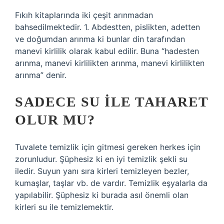
Fıkıh kitaplarında iki çeşit arınmadan
bahsedilmektedir. 1. Abdestten, pislikten, adetten
ve doğumdan arınma ki bunlar din tarafından
manevi kirlilik olarak kabul edilir. Buna “hadesten
arınma, manevi kirlilikten arınma, manevi kirlilikten
arınma” denir.
SADECE SU ILE TAHARET
OLUR MU?
Tuvalete temizlik için gitmesi gereken herkes için
zorunludur. Şüphesiz ki en iyi temizlik şekli su
iledir. Suyun yanı sıra kirleri temizleyen bezler,
kumaşlar, taşlar vb. de vardır. Temizlik eşyalarla da
yapılabilir. Şüphesiz ki burada asıl önemli olan
kirleri su ile temizlemektir.