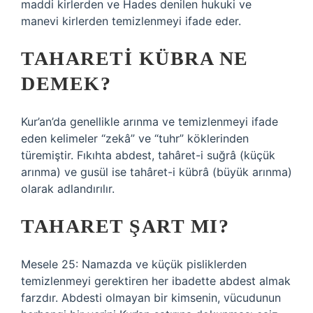
maddi kirlerden ve Hades denilen hukuki ve
manevi kirlerden temizlenmeyi ifade eder.
TAHARETI KÜBRA NE
DEMEK?
Kur’an’da genellikle arınma ve temizlenmeyi ifade
eden kelimeler “zekâ” ve “tuhr” köklerinden
türemiştir. Fıkıhta abdest, tahâret-i suğrâ (küçük
arınma) ve gusül ise tahâret-i kübrâ (büyük arınma)
olarak adlandırılır.
TAHARET ŞART MI?
Mesele 25: Namazda ve küçük pisliklerden
temizlenmeyi gerektiren her ibadette abdest almak
farzdır. Abdesti olmayan bir kimsenin, vücudunun