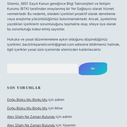
Sitemiz, 5651 Sayılı Kanun gereğince Bilgi Teknolojileri ve İletişim
Kurumu (BTK) tarafından onaylanmış bir Yer Sağlayıcı olarak hizmet
vermektedir. Bu nedenle, sitedeki içerikleri proaktif olarak denetleme
veya araştırma yükümlülüğümüz bulunmamaktadır. Ancak, üyelerimiz
yazdıkları içeriklerin sorumluluğunu taşımakta olup, siteye üye olarak
bu sorumluluğu kabul etmiş sayılırlar.
Hukuka ve yasal düzenlemelere aykırı olduğunu düşündüğünüz
içerikleri,
backlinkpanelicomtr@gmail.com
adresine bildirmeniz halinde,
ilgili içerikler yasal süre içerisinde sitemizden kaldırılacaktır.
Arama
SON YORUMLAR
Doğu Bloku Mu Bloğu Mu
için
admin
Doğu Bloku Mu Bloğu Mu
için
Mine
Alev Silahı Ne Zaman Bulundu
için
admin
Alev Silahı Ne Zaman Bulundu
için
Yasemin