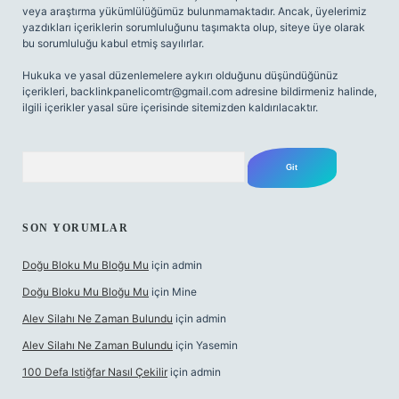
veya araştırma yükümlülüğümüz bulunmamaktadır. Ancak, üyelerimiz
yazdıkları içeriklerin sorumluluğunu taşımakta olup, siteye üye olarak
bu sorumluluğu kabul etmiş sayılırlar.
Hukuka ve yasal düzenlemelere aykırı olduğunu düşündüğünüz
içerikleri,
backlinkpanelicomtr@gmail.com
adresine bildirmeniz halinde,
ilgili içerikler yasal süre içerisinde sitemizden kaldırılacaktır.
Arama
SON YORUMLAR
Doğu Bloku Mu Bloğu Mu
için
admin
Doğu Bloku Mu Bloğu Mu
için
Mine
Alev Silahı Ne Zaman Bulundu
için
admin
Alev Silahı Ne Zaman Bulundu
için
Yasemin
100 Defa Istiğfar Nasıl Çekilir
için
admin