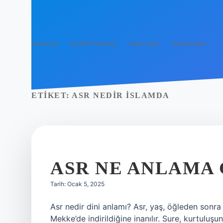
Anasayfa
Gizlilik Politikası
Yasal Uyarı
Hakkımızda
ETIKET:
ASR NEDIR ISLAMDA
ASR NE ANLAMA 
Tarih: Ocak 5, 2025
Asr nedir dini anlamı? Asr, yaş, öğleden sonr
Mekke’de indirildiğine inanılır. Sure, kurtuluşu