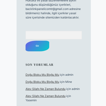
Hukuka ve yasal düzenlemelere aykırı
olduğunu düşündüğünüz içerikleri,
backlinkpanelicomtr@gmail.com
adresine
bildirmeniz halinde, ilgili içerikler yasal
süre içerisinde sitemizden kaldırılacaktır.
Arama
SON YORUMLAR
Doğu Bloku Mu Bloğu Mu
için
admin
Doğu Bloku Mu Bloğu Mu
için
Mine
Alev Silahı Ne Zaman Bulundu
için
admin
Alev Silahı Ne Zaman Bulundu
için
Yasemin