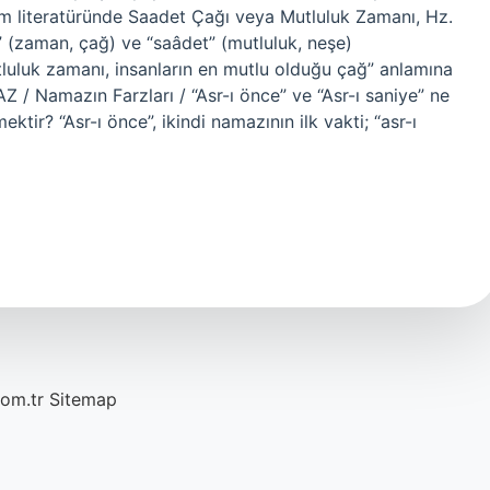
lam literatüründe Saadet Çağı veya Mutluluk Zamanı, Hz.
(zaman, çağ) ve “saâdet” (mutluluk, neşe)
tluluk zamanı, insanların en mutlu olduğu çağ” anlamına
 / Namazın Farzları / “Asr-ı önce” ve “Asr-ı saniye” ne
ktir? “Asr-ı önce”, ikindi namazının ilk vakti; “asr-ı
com.tr
Sitemap