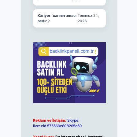
Kariyer fuarının amacı
Temmuz 24,
nedir ?
2026
Reklam ve İletişim:
Skype:
live:.cid.575569c608265c69
Yasal Uyarı:
Bu internet sitesi, herhangi