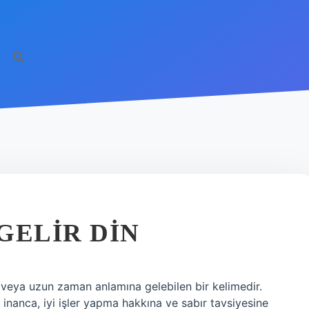
GELIR DIN
a veya uzun zaman anlamına gelebilen bir kelimedir.
n inanca, iyi işler yapma hakkına ve sabır tavsiyesine