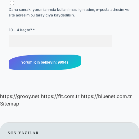
Daha sonraki yorumlarımda kullanılması için adım, e-posta adresim ve
site adresim bu tarayıcıya kaydedilsin.
10 - 4 kaçtır?
*
https://grooy.net
https://flt.com.tr
https://bluenet.com.tr
Sitemap
SIDEBAR
SON YAZILAR