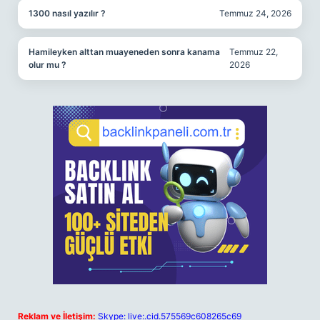
1300 nasıl yazılır ?
Temmuz 24, 2026
Hamileyken alttan muayeneden sonra kanama
Temmuz 22,
olur mu ?
2026
Reklam ve İletişim:
Skype: live:.cid.575569c608265c69