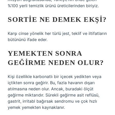
%100 yerli temizlik ürünü üreticilerinden biriyiz.
SORTIE NE DEMEK EKŞI?
Karşı cinse yönelik her türlü jest, teklif ve iltifatların
bütününü ifade eder.
YEMEKTEN SONRA
GEĞIRME NEDEN OLUR?
Kişi özellikle karbonatlı bir içecek yedikten veya
içtikten sonra geğirir. Bu, fazla havanın dışarı
atılmasına neden olur. Ancak, buradaki ölçüt
geğirme miktarıdır. Sürekli geğirme asit reflüsü,
gastrit, irritabl bağırsak sendromu ve çok hızlı
yemek yemekten kaynaklanır.