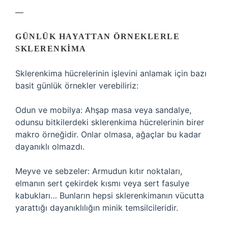
—
GÜNLÜK HAYATTAN ÖRNEKLERLE
SKLERENKIMA
Sklerenkima hücrelerinin işlevini anlamak için bazı
basit günlük örnekler verebiliriz:
Odun ve mobilya: Ahşap masa veya sandalye,
odunsu bitkilerdeki sklerenkima hücrelerinin birer
makro örneğidir. Onlar olmasa, ağaçlar bu kadar
dayanıklı olmazdı.
Meyve ve sebzeler: Armudun kıtır noktaları,
elmanın sert çekirdek kısmı veya sert fasulye
kabukları… Bunların hepsi sklerenkimanın vücutta
yarattığı dayanıklılığın minik temsilcileridir.