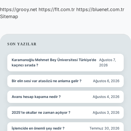
https://grooy.net
https://flt.com.tr
https://bluenet.com.tr
Sitemap
SIDEBAR
SON YAZILAR
Karamanoğlu Mehmet Bey Üniversitesi Türkiye’de
Ağustos 7,
kaçıncı sırada ?
2026
Bir elin sesi var atasözü ne anlama gelir ?
Ağustos 6, 2026
Avans hesap kapama nedir ?
Ağustos 4, 2026
2025’te okullar ne zaman açılıyor ?
Ağustos 3, 2026
İşlemcide en önemli şey nedir ?
Temmuz 30, 2026