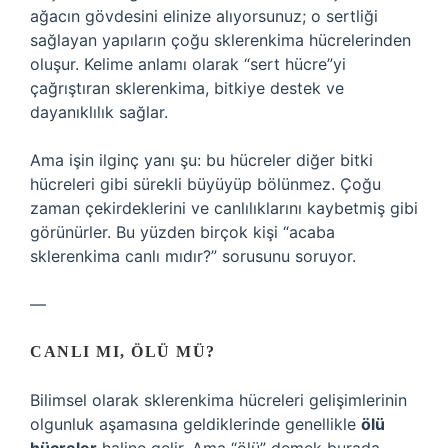
ağacın gövdesini elinize alıyorsunuz; o sertliği
sağlayan yapıların çoğu sklerenkima hücrelerinden
oluşur. Kelime anlamı olarak “sert hücre”yi
çağrıştıran sklerenkima, bitkiye destek ve
dayanıklılık sağlar.
Ama işin ilginç yanı şu: bu hücreler diğer bitki
hücreleri gibi sürekli büyüyüp bölünmez. Çoğu
zaman çekirdeklerini ve canlılıklarını kaybetmiş gibi
görünürler. Bu yüzden birçok kişi “acaba
sklerenkima canlı mıdır?” sorusunu soruyor.
—
CANLI MI, ÖLÜ MÜ?
Bilimsel olarak sklerenkima hücreleri gelişimlerinin
olgunluk aşamasına geldiklerinde genellikle
ölü