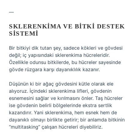
—
SKLERENKIMA VE BITKI DESTEK
SISTEMI
Bir bitkiyi dik tutan şey, sadece kökleri ve gövdesi
değil; iç yapısındaki sklerenkima hücreleridir.
Özellikle odunsu bitkilerde, bu hücreler sayesinde
gövde rüzgara karşı dayanıklılık kazanır.
Düşünün ki bir ağaç gövdesini kütle olarak ele
alıyoruz. İçindeki sklerenkima lifleri, gövdenin
esnemesini sağlar ve kırılmasını önler. Taş hücreler
ise gövdenin belirli bölgelerinde ekstra sertlik
kazandırır. Yani sklerenkima, hem esnek hem de
dayanıklı olmayı birlikte getirir; bir anlamda bitkinin
“multitasking” çalışan hücreleri diyebiliriz.