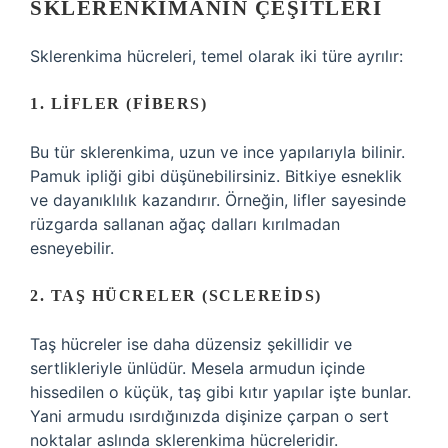
SKLERENKIMANIN ÇEŞITLERI
Sklerenkima hücreleri, temel olarak iki türe ayrılır:
1. LIFLER (FIBERS)
Bu tür sklerenkima, uzun ve ince yapılarıyla bilinir.
Pamuk ipliği gibi düşünebilirsiniz. Bitkiye esneklik
ve dayanıklılık kazandırır. Örneğin, lifler sayesinde
rüzgarda sallanan ağaç dalları kırılmadan
esneyebilir.
2. TAŞ HÜCRELER (SCLEREIDS)
Taş hücreler ise daha düzensiz şekillidir ve
sertlikleriyle ünlüdür. Mesela armudun içinde
hissedilen o küçük, taş gibi kıtır yapılar işte bunlar.
Yani armudu ısırdığınızda dişinize çarpan o sert
noktalar aslında sklerenkima hücreleridir.