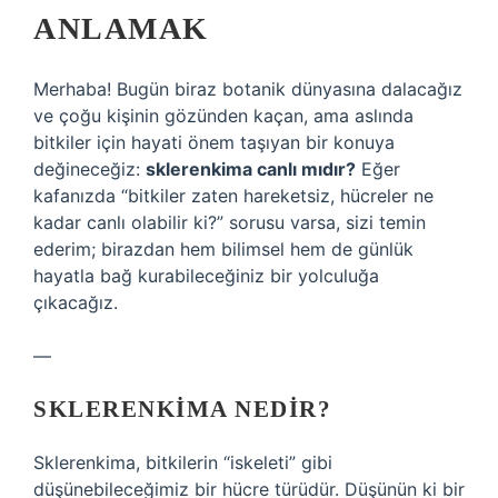
ANLAMAK
Merhaba! Bugün biraz botanik dünyasına dalacağız
ve çoğu kişinin gözünden kaçan, ama aslında
bitkiler için hayati önem taşıyan bir konuya
değineceğiz:
sklerenkima canlı mıdır?
Eğer
kafanızda “bitkiler zaten hareketsiz, hücreler ne
kadar canlı olabilir ki?” sorusu varsa, sizi temin
ederim; birazdan hem bilimsel hem de günlük
hayatla bağ kurabileceğiniz bir yolculuğa
çıkacağız.
—
SKLERENKIMA NEDIR?
Sklerenkima, bitkilerin “iskeleti” gibi
düşünebileceğimiz bir hücre türüdür. Düşünün ki bir