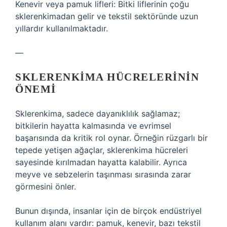
Kenevir veya pamuk lifleri: Bitki liflerinin çoğu
sklerenkimadan gelir ve tekstil sektöründe uzun
yıllardır kullanılmaktadır.
—
SKLERENKIMA HÜCRELERININ
ÖNEMI
Sklerenkima, sadece dayanıklılık sağlamaz;
bitkilerin hayatta kalmasında ve evrimsel
başarısında da kritik rol oynar. Örneğin rüzgarlı bir
tepede yetişen ağaçlar, sklerenkima hücreleri
sayesinde kırılmadan hayatta kalabilir. Ayrıca
meyve ve sebzelerin taşınması sırasında zarar
görmesini önler.
Bunun dışında, insanlar için de birçok endüstriyel
kullanım alanı vardır: pamuk, kenevir, bazı tekstil