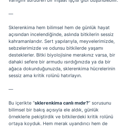
varlığını sürdüren bir inşaat işçisi gibi düşünülebilir.
—
Sklerenkima hem bilimsel hem de günlük hayat
açısından incelendiğinde, aslında bitkilerin sessiz
kahramanlarıdır. Sert yapılarıyla, meyvelerimizde,
sebzelerimizde ve odunsu bitkilerde yaşamı
desteklerler. Bitki biyolojisine merakınız varsa, bir
dahaki sefere bir armudu ısırdığınızda ya da bir
ağaca dokunduğunuzda, sklerenkima hücrelerinin
sessiz ama kritik rolünü hatırlayın.
—
Bu içerikte “
sklerenkima canlı mıdır?
” sorusunu
bilimsel bir bakış açısıyla ele aldık, günlük
örneklerle pekiştirdik ve bitkilerdeki kritik rolünü
ortaya koyduk. Hem merak uyandırıcı hem de