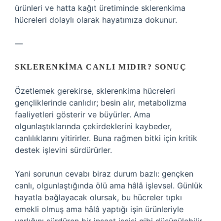
ürünleri ve hatta kağıt üretiminde sklerenkima
hücreleri dolaylı olarak hayatımıza dokunur.
—
SKLERENKIMA CANLI MIDIR? SONUÇ
Özetlemek gerekirse, sklerenkima hücreleri
gençliklerinde canlıdır; besin alır, metabolizma
faaliyetleri gösterir ve büyürler. Ama
olgunlaştıklarında çekirdeklerini kaybeder,
canlılıklarını yitirirler. Buna rağmen bitki için kritik
destek işlevini sürdürürler.
Yani sorunun cevabı biraz durum bazlı: gençken
canlı, olgunlaştığında ölü ama hâlâ işlevsel. Günlük
hayatla bağlayacak olursak, bu hücreler tıpkı
emekli olmuş ama hâlâ yaptığı işin ürünleriyle