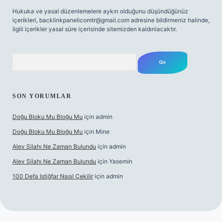
Hukuka ve yasal düzenlemelere aykırı olduğunu düşündüğünüz
içerikleri,
backlinkpanelicomtr@gmail.com
adresine bildirmeniz halinde,
ilgili içerikler yasal süre içerisinde sitemizden kaldırılacaktır.
Arama
SON YORUMLAR
Doğu Bloku Mu Bloğu Mu
için
admin
Doğu Bloku Mu Bloğu Mu
için
Mine
Alev Silahı Ne Zaman Bulundu
için
admin
Alev Silahı Ne Zaman Bulundu
için
Yasemin
100 Defa Istiğfar Nasıl Çekilir
için
admin