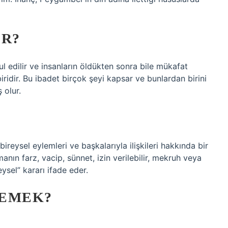
IR?
 edilir ve insanların öldükten sonra bile mükafat
ridir. Bu ibadet birçok şeyi kapsar ve bunlardan birini
 olur.
reysel eylemleri ve başkalarıyla ilişkileri hakkında bir
nın farz, vacip, sünnet, izin verilebilir, mekruh veya
sel” kararı ifade eder.
DEMEK?