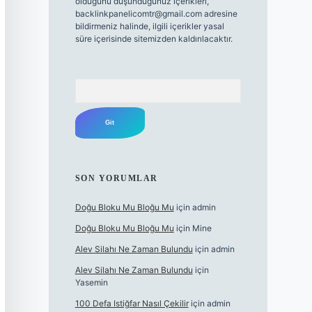
olduğunu düşündüğünüz içerikleri,
backlinkpanelicomtr@gmail.com
adresine
bildirmeniz halinde, ilgili içerikler yasal
süre içerisinde sitemizden kaldırılacaktır.
Arama
SON YORUMLAR
Doğu Bloku Mu Bloğu Mu
için
admin
Doğu Bloku Mu Bloğu Mu
için
Mine
Alev Silahı Ne Zaman Bulundu
için
admin
Alev Silahı Ne Zaman Bulundu
için
Yasemin
100 Defa Istiğfar Nasıl Çekilir
için
admin