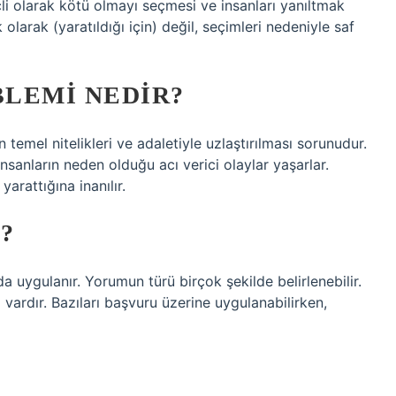
çli olarak kötü olmayı seçmesi ve insanları yanıltmak
 olarak (yaratıldığı için) değil, seçimleri nedeniyle saf
LEMI NEDIR?
temel nitelikleri ve adaletiyle uzlaştırılması sorunudur.
sanların neden olduğu acı verici olaylar yaşarlar.
yarattığına inanılır.
?
 uygulanır. Yorumun türü birçok şekilde belirlenebilir.
arı vardır. Bazıları başvuru üzerine uygulanabilirken,