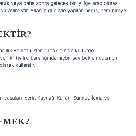
larak veya daha sonra gelecek bir iyiliğe araç olması
aratılmıştır. Allah’ın gücüyle yapılan her iş, hem bireye
EKTIR?
illik ve kötü işler birçok din ve kültürde
verlik” (iyilik, karşılığında hiçbir şey beklemeden bir
larak kullanılır.
 yasaları içerir. Kaynağı Kur’an, Sünnet, İcma ve
DEMEK?