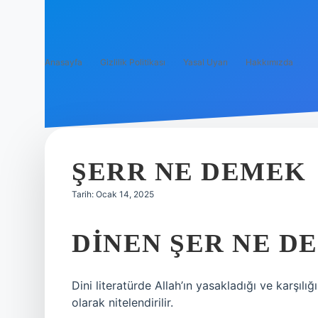
Anasayfa
Gizlilik Politikası
Yasal Uyarı
Hakkımızda
ŞERR NE DEMEK
Tarih: Ocak 14, 2025
DINEN ŞER NE D
Dini literatürde Allah’ın yasakladığı ve karşıl
olarak nitelendirilir.