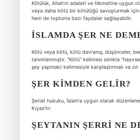
Kötülük, Allah’ın adaleti ve hikmetine uygun o
veya daha kötü bir kötülüğü savuşturmak için y
hem de topluma bazı faydalar sağlayabilir.
İSLAMDA ŞER NE DEM
Kötü veya kötü, kötü davranış, düşünceler, benc
tanımlanmıştır. “Kötü” kelimesi sıklıkla “hayırse
şey yapmak) kelimesiyle karşılaştırmalı ve zıt o
ŞER KIMDEN GELIR?
Şeriat hukuku, İslam’a uygun olarak düzenlenen
Kıyas’tır.
ŞEYTANIN ŞERRI NE 