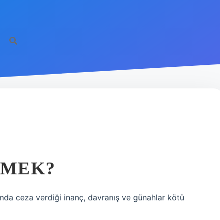
EMEK?
ığında ceza verdiği inanç, davranış ve günahlar kötü