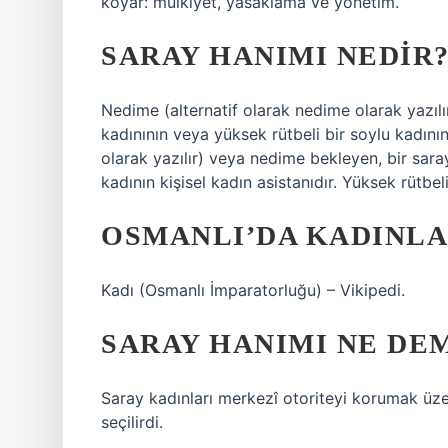
koyar: mülkiyet, yasaklama ve yönetim.
SARAY HANIMI NEDIR
Nedime (alternatif olarak nedime olarak yazılı
kadınının veya yüksek rütbeli bir soylu kadının
olarak yazılır) veya nedime bekleyen, bir saray
kadının kişisel kadın asistanıdır. Yüksek rütbel
OSMANLI’DA KADINLA
Kadı (Osmanlı İmparatorluğu) – Vikipedi.
SARAY HANIMI NE DE
Saray kadınları merkezî otoriteyi korumak üze
seçilirdi.