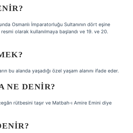
ENIR?
 resmi olarak kullanılmaya başlandı ve 19. ve 20.
MEK?
arın bu alanda yaşadığı özel yaşam alanını ifade eder.
A NE DENIR?
egân rütbesini taşır ve Matbah-ı Amire Emini diye
DENIR?