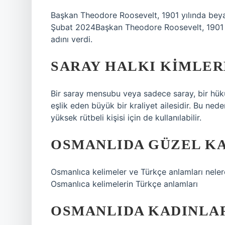
Başkan Theodore Roosevelt, 1901 yılında beya
Şubat 2024Başkan Theodore Roosevelt, 1901 y
adını verdi.
SARAY HALKI KIMLER
Bir saray mensubu veya sadece saray, bir hük
eşlik eden büyük bir kraliyet ailesidir. Bu ned
yüksek rütbeli kişisi için de kullanılabilir.
OSMANLIDA GÜZEL KA
Osmanlıca kelimeler ve Türkçe anlamları neler
Osmanlıca kelimelerin Türkçe anlamları
OSMANLIDA KADINLARA