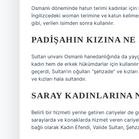
Osmanlı döneminde hatun terimi kadınlar için b
İngilizcedeki woman terimine ve katun kelimes
gibi, verilen isimden sonra kullanılır.
PADIŞAHIN KIZINA NE
Sultan unvanı Osmanlı hanedanlığında da yayg
kadın hem de erkek hükümdarlar için kullanılı
geçerdi, Sultan’ın oğulları “şehzade” ve kızlar
ve kızları hala sultandır.
SARAY KADINLARINA 
Belirli bir hizmeti yerine getiren cariyeler de 
saraylarda ve konaklarda hizmet veren cariyeler
bağlı olarak Kadın Efendi, Valide Sultan, Şehzad