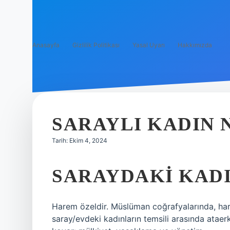
Anasayfa
Gizlilik Politikası
Yasal Uyarı
Hakkımızda
SARAYLI KADIN 
Tarih: Ekim 4, 2024
SARAYDAKI KADI
Harem özeldir. Müslüman coğrafyalarında, harem
saray/evdeki kadınların temsili arasında ataerki