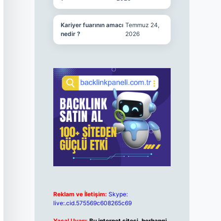
Kariyer fuarının amacı
Temmuz 24,
nedir ?
2026
Reklam ve İletişim:
Skype:
live:.cid.575569c608265c69
Yasal Uyarı:
Bu internet sitesi, herhangi