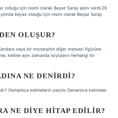
z olduğu için resmi olarak Beyaz Saray adını verdi.26
ılında beyaz olduğu için resmi olarak Beyaz Saray
DEN OLUŞUR?
ümdara veya bir monarşinin diğer merkezi figürüne
enle, kelime aynı zamanda soyluların herhangi bir
DINA NE DENIRDI?
dir? Osmanlıca kelimelerin yazımı Osmanlıca kelimeler
 NE DIYE HITAP EDILIR?