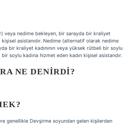
?
r) veya nedime bekleyen, bir sarayda bir kraliyet
 kişisel asistanıdır. Nedime (alternatif olarak nedime
da bir kraliyet kadınının veya yüksek rütbeli bir soylu
i bir soylu kadına hizmet eden kadın kişisel asistandır.
RA NE DENIRDI?
MEK?
re genellikle Devşirme soyundan gelen kişilerden