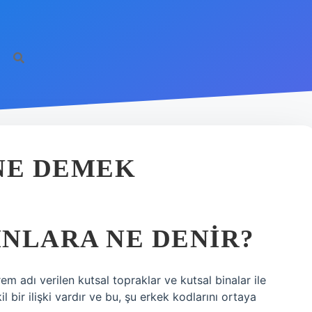
NE DEMEK
NLARA NE DENIR?
 adı verilen kutsal topraklar ve kutsal binalar ile
l bir ilişki vardır ve bu, şu erkek kodlarını ortaya