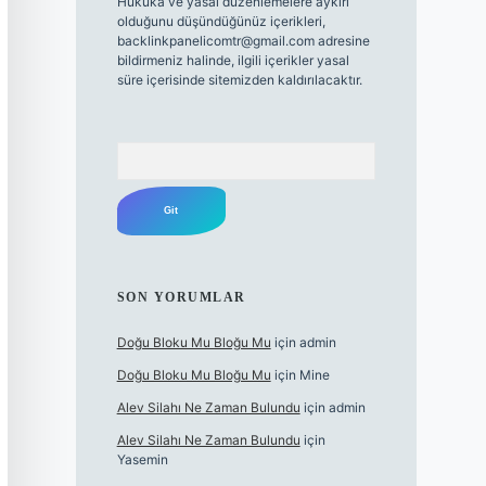
Hukuka ve yasal düzenlemelere aykırı
olduğunu düşündüğünüz içerikleri,
backlinkpanelicomtr@gmail.com
adresine
bildirmeniz halinde, ilgili içerikler yasal
süre içerisinde sitemizden kaldırılacaktır.
Arama
SON YORUMLAR
Doğu Bloku Mu Bloğu Mu
için
admin
Doğu Bloku Mu Bloğu Mu
için
Mine
Alev Silahı Ne Zaman Bulundu
için
admin
Alev Silahı Ne Zaman Bulundu
için
Yasemin