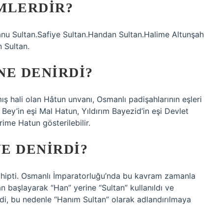
MLERDIR?
nu Sultan.Safiye Sultan.Handan Sultan.Halime Altunşah
 Sultan.
NE DENIRDI?
ş hali olan Hâtun unvanı, Osmanlı padişahlarının eşleri
 Bey’in eşi Mal Hatun, Yıldırım Bayezid’in eşi Devlet
ime Hatun gösterilebilir.
E DENIRDI?
sahipti. Osmanlı İmparatorluğu’nda bu kavram zamanla
n başlayarak “Han” yerine “Sultan” kullanıldı ve
ldi, bu nedenle “Hanım Sultan” olarak adlandırılmaya