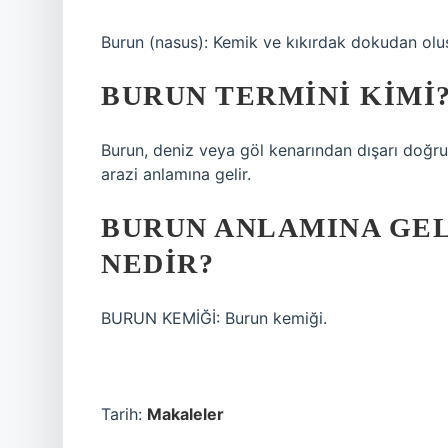
Burun (nasus): Kemik ve kıkırdak dokudan oluşa
BURUN TERMINI KIMI
Burun, deniz veya göl kenarından dışarı doğru 
arazi anlamına gelir.
BURUN ANLAMINA GEL
NEDIR?
BURUN KEMİĞİ: Burun kemiği.
Tarih:
Makaleler