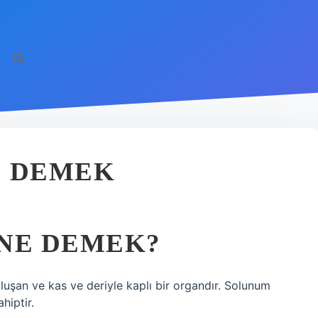
E DEMEK
 NE DEMEK?
luşan ve kas ve deriyle kaplı bir organdır. Solunum
hiptir.