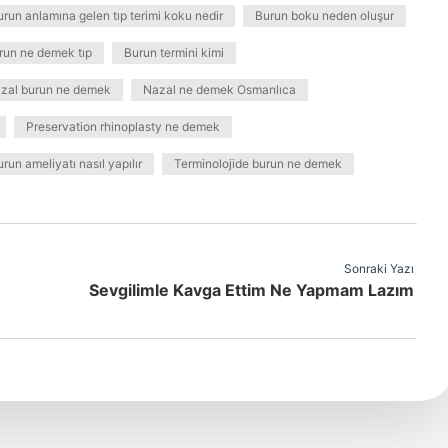
urun anlamına gelen tıp terimi koku nedir
Burun boku neden oluşur
run ne demek tıp
Burun termini kimi
zal burun ne demek
Nazal ne demek Osmanlıca
Preservation rhinoplasty ne demek
urun ameliyatı nasıl yapılır
Terminolojide burun ne demek
Sonraki Yazı
Sevgilimle Kavga Ettim Ne Yapmam Lazım