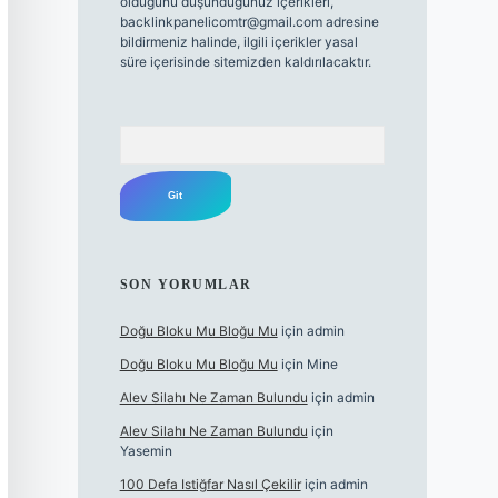
olduğunu düşündüğünüz içerikleri,
backlinkpanelicomtr@gmail.com
adresine
bildirmeniz halinde, ilgili içerikler yasal
süre içerisinde sitemizden kaldırılacaktır.
Arama
SON YORUMLAR
Doğu Bloku Mu Bloğu Mu
için
admin
Doğu Bloku Mu Bloğu Mu
için
Mine
Alev Silahı Ne Zaman Bulundu
için
admin
Alev Silahı Ne Zaman Bulundu
için
Yasemin
100 Defa Istiğfar Nasıl Çekilir
için
admin