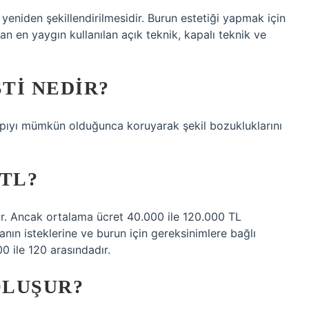
 yeniden şekillendirilmesidir. Burun estetiği yapmak için
man en yaygın kullanılan açık teknik, kapalı teknik ve
TI NEDIR?
yapıyı mümkün olduğunca koruyarak şekil bozukluklarını
 TL?
r. Ancak ortalama ücret 40.000 ile 120.000 TL
stanın isteklerine ve burun için gereksinimlere bağlı
0 ile 120 arasındadır.
OLUŞUR?