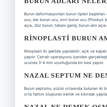
BURUN ADLARI NELER
Burun deformasyonları burun tipleri başlıkları 
ucu, dar burun ucu, sivri burun ucu (Pinokyo b
açısı, düz burun, tabanı geniş, burun-alın açısı
RINOPLASTI BURUN AM
Rinoplasti iki şekilde yapılabilir: açık ve kapa
yapılır. Cerrah operasyonu içeriden gerçekleşt
ucunda 3-4 mm uzunluğunda bir kesi yapılır.
NAZAL SEPTUM NE D
Burun septumu, yüzün ortasında bulunan iki 
orta hattını oluşturan kemik ve kıkırdak yapıla
NAZAL NE DEMEK OS