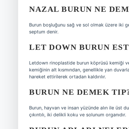
NAZAL BURUN NE DE
Burun boşluğunu sağ ve sol olmak üzere iki g
septum denir.
LET DOWN BURUN EST
Letdown rinoplastide burun köprüsü kemiği ve
kemiğinin alt kısmından, genellikle yan duvarl
hareket ettirilerek ortadan kaldırılır.
BURUN NE DEMEK TIP
Burun, hayvan ve insan yüzünde alın ile üst d
çıkıntılı, iki delikli koku ve solunum organıdır.