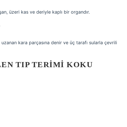
n, üzeri kas ve deriyle kaplı bir organdır.
?
uzanan kara parçasına denir ve üç tarafı sularla çevrili
EN TIP TERIMI KOKU