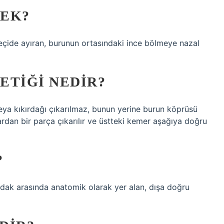
MEK?
eçide ayıran, burunun ortasındaki ince bölmeye nazal
ETIĞI NEDIR?
ya kıkırdağı çıkarılmaz, bunun yerine burun köprüsü
ardan bir parça çıkarılır ve üstteki kemer aşağıya doğru
?
udak arasında anatomik olarak yer alan, dışa doğru