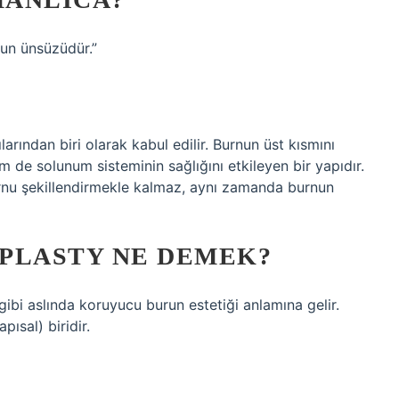
urun ünsüzüdür.”
rından biri olarak kabul edilir. Burnun üst kısmını
de solunum sisteminin sağlığını etkileyen bir yapıdır.
rnu şekillendirmekle kalmaz, aynı zamanda burnun
PLASTY NE DEMEK?
 gibi aslında koruyucu burun estetiği anlamına gelir.
pısal) biridir.