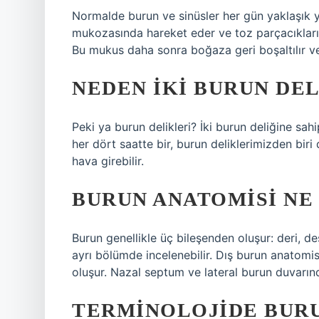
Normalde burun ve sinüsler her gün yaklaşık y
mukozasında hareket eder ve toz parçacıklarını
Bu mukus daha sonra boğaza geri boşaltılır ve
NEDEN IKI BURUN DEL
Peki ya burun delikleri? İki burun deliğine sa
her dört saatte bir, burun deliklerimizden biri
hava girebilir.
BURUN ANATOMISI NE
Burun genellikle üç bileşenden oluşur: deri, de
ayrı bölümde incelenebilir. Dış burun anatomi
oluşur. Nazal septum ve lateral burun duvarınd
TERMINOLOJIDE BUR