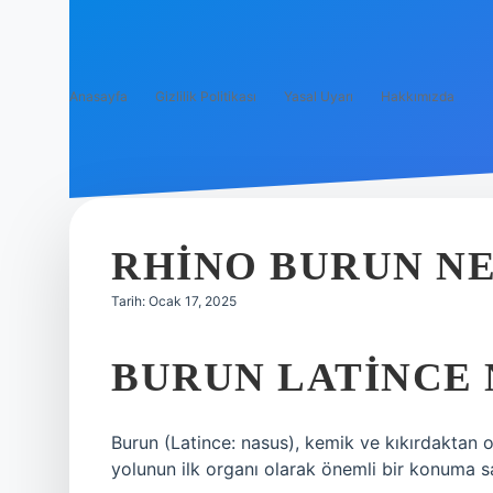
Anasayfa
Gizlilik Politikası
Yasal Uyarı
Hakkımızda
RHINO BURUN N
Tarih: Ocak 17, 2025
BURUN LATINCE
Burun (Latince: nasus), kemik ve kıkırdaktan o
yolunun ilk organı olarak önemli bir konuma sa