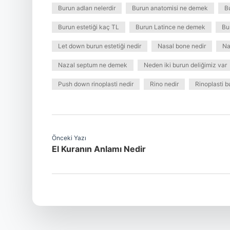
Burun adları nelerdir
Burun anatomisi ne demek
B
Burun estetiği kaç TL
Burun Latince ne demek
Bu
Let down burun estetiği nedir
Nasal bone nedir
Na
Nazal septum ne demek
Neden iki burun deliğimiz var
Push down rinoplasti nedir
Rino nedir
Rinoplasti b
Önceki Yazı
El Kuranın Anlamı Nedir