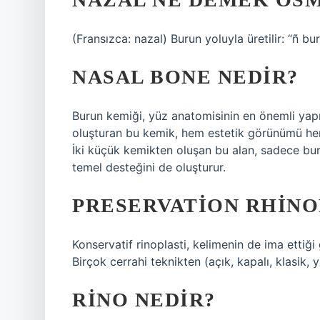
(Fransızca: nazal) Burun yoluyla üretilir: “ñ b
NASAL BONE NEDIR?
Burun kemiği, yüz anatomisinin en önemli yapıla
oluşturan bu kemik, hem estetik görünümü hem 
İki küçük kemikten oluşan bu alan, sadece bu
temel desteğini de oluşturur.
PRESERVATION RHINO
Konservatif rinoplasti, kelimenin de ima ettiği
Birçok cerrahi teknikten (açık, kapalı, klasik, ya
RINO NEDIR?