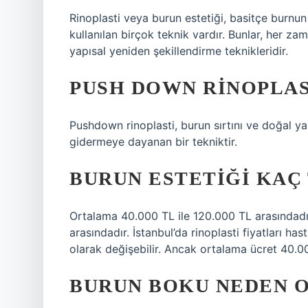
Rinoplasti veya burun estetiği, basitçe burnun
kullanılan birçok teknik vardır. Bunlar, her za
yapısal yeniden şekillendirme teknikleridir.
PUSH DOWN RINOPLAS
Pushdown rinoplasti, burun sırtını ve doğal 
gidermeye dayanan bir tekniktir.
BURUN ESTETIĞI KAÇ
Ortalama 40.000 TL ile 120.000 TL arasındadı
arasındadır. İstanbul’da rinoplasti fiyatları ha
olarak değişebilir. Ancak ortalama ücret 40.00
BURUN BOKU NEDEN 