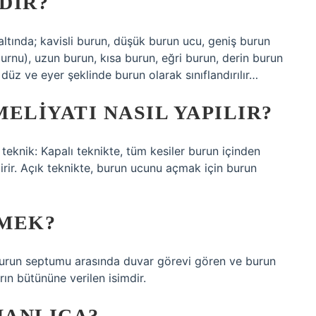
DIR?
altında; kavisli burun, düşük burun ucu, geniş burun
urnu), uzun burun, kısa burun, eğri burun, derin burun
 düz ve eyer şeklinde burun olarak sınıflandırılır…
ELIYATI NASIL YAPILIR?
lı teknik: Kapalı teknikte, tüm kesiler burun içinden
irir. Açık teknikte, burun ucunu açmak için burun
EMEK?
burun septumu arasında duvar görevi gören ve burun
rın bütününe verilen isimdir.
MANLICA?