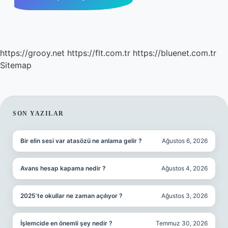
https://grooy.net
https://flt.com.tr
https://bluenet.com.tr
Sitemap
SIDEBAR
SON YAZILAR
Bir elin sesi var atasözü ne anlama gelir ?
Ağustos 6, 2026
Avans hesap kapama nedir ?
Ağustos 4, 2026
2025’te okullar ne zaman açılıyor ?
Ağustos 3, 2026
İşlemcide en önemli şey nedir ?
Temmuz 30, 2026