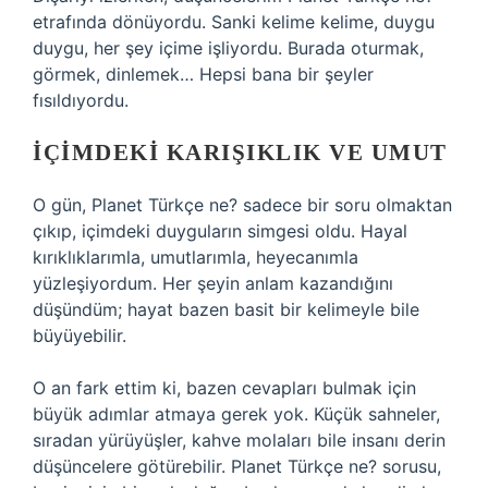
etrafında dönüyordu. Sanki kelime kelime, duygu
duygu, her şey içime işliyordu. Burada oturmak,
görmek, dinlemek… Hepsi bana bir şeyler
fısıldıyordu.
İÇIMDEKI KARIŞIKLIK VE UMUT
O gün, Planet Türkçe ne? sadece bir soru olmaktan
çıkıp, içimdeki duyguların simgesi oldu. Hayal
kırıklıklarımla, umutlarımla, heyecanımla
yüzleşiyordum. Her şeyin anlam kazandığını
düşündüm; hayat bazen basit bir kelimeyle bile
büyüyebilir.
O an fark ettim ki, bazen cevapları bulmak için
büyük adımlar atmaya gerek yok. Küçük sahneler,
sıradan yürüyüşler, kahve molaları bile insanı derin
düşüncelere götürebilir. Planet Türkçe ne? sorusu,