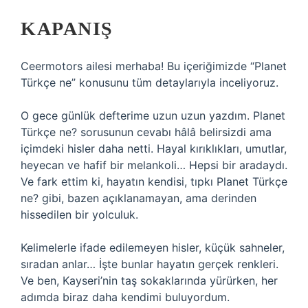
KAPANIŞ
Ceermotors ailesi merhaba! Bu içeriğimizde “Planet
Türkçe ne” konusunu tüm detaylarıyla inceliyoruz.
O gece günlük defterime uzun uzun yazdım. Planet
Türkçe ne? sorusunun cevabı hâlâ belirsizdi ama
içimdeki hisler daha netti. Hayal kırıklıkları, umutlar,
heyecan ve hafif bir melankoli… Hepsi bir aradaydı.
Ve fark ettim ki, hayatın kendisi, tıpkı Planet Türkçe
ne? gibi, bazen açıklanamayan, ama derinden
hissedilen bir yolculuk.
Kelimelerle ifade edilemeyen hisler, küçük sahneler,
sıradan anlar… İşte bunlar hayatın gerçek renkleri.
Ve ben, Kayseri’nin taş sokaklarında yürürken, her
adımda biraz daha kendimi buluyordum.