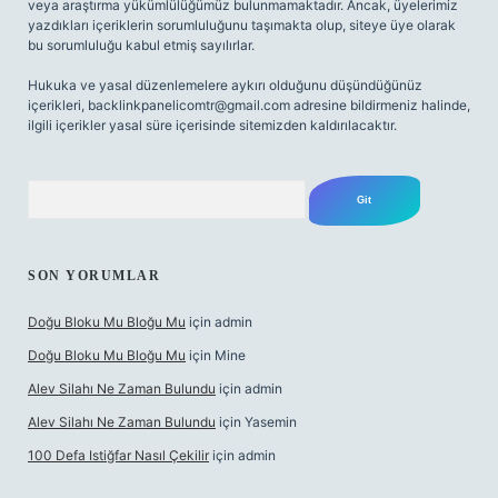
veya araştırma yükümlülüğümüz bulunmamaktadır. Ancak, üyelerimiz
yazdıkları içeriklerin sorumluluğunu taşımakta olup, siteye üye olarak
bu sorumluluğu kabul etmiş sayılırlar.
Hukuka ve yasal düzenlemelere aykırı olduğunu düşündüğünüz
içerikleri,
backlinkpanelicomtr@gmail.com
adresine bildirmeniz halinde,
ilgili içerikler yasal süre içerisinde sitemizden kaldırılacaktır.
Arama
SON YORUMLAR
Doğu Bloku Mu Bloğu Mu
için
admin
Doğu Bloku Mu Bloğu Mu
için
Mine
Alev Silahı Ne Zaman Bulundu
için
admin
Alev Silahı Ne Zaman Bulundu
için
Yasemin
100 Defa Istiğfar Nasıl Çekilir
için
admin