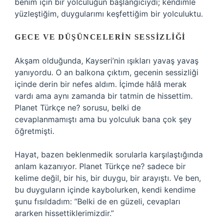
benim için bir yolculuğun başlangıcıydı; kendimle
yüzleştiğim, duygularımı keşfettiğim bir yolculuktu.
GECE VE DÜŞÜNCELERIN SESSIZLIĞI
Akşam olduğunda, Kayseri’nin ışıkları yavaş yavaş
yanıyordu. O an balkona çıktım, gecenin sessizliği
içinde derin bir nefes aldım. İçimde hâlâ merak
vardı ama aynı zamanda bir tatmin de hissettim.
Planet Türkçe ne? sorusu, belki de
cevaplanmamıştı ama bu yolculuk bana çok şey
öğretmişti.
Hayat, bazen beklenmedik sorularla karşılaştığında
anlam kazanıyor. Planet Türkçe ne? sadece bir
kelime değil, bir his, bir duygu, bir arayıştı. Ve ben,
bu duyguların içinde kaybolurken, kendi kendime
şunu fısıldadım: “Belki de en güzeli, cevapları
ararken hissettiklerimizdir.”