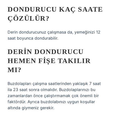
DONDURUCU KAÇ SAATE
ÇÖZÜLÜR?
Derin dondurucunuz çalışmasa da, yemeğinizi 12
saat boyunca dondurabilir.
DERIN DONDURUCU
HEMEN FIŞE TAKILIR
MI?
Buzdolapları çalışma saatlerinden yaklaşık 7 saat
ila 23 saat sonra olmalıdır. Buzdolaplarınızı bu
zamanlardan önce çalıştırmamak çok önemli bir
faktördür. Ayrıca buzdolabınızı uygun koşullar
altında giymeniz gerekir.