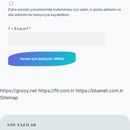
Daha sonraki yorumlarımda kullanılması için adım, e-posta adresim ve
site adresim bu tarayıcıya kaydedilsin.
7 + 8 kaçtır?
*
https://grooy.net
https://flt.com.tr
https://bluenet.com.tr
Sitemap
SIDEBAR
SON YAZILAR