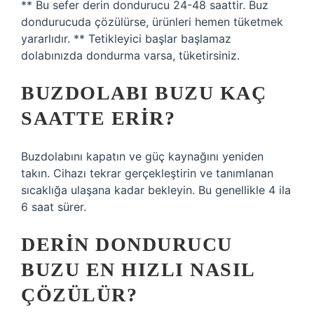
** Bu sefer derin dondurucu 24-48 saattir. Buz
dondurucuda çözülürse, ürünleri hemen tüketmek
yararlıdır. ** Tetikleyici başlar başlamaz
dolabınızda dondurma varsa, tüketirsiniz.
BUZDOLABI BUZU KAÇ
SAATTE ERIR?
Buzdolabını kapatın ve güç kaynağını yeniden
takın. Cihazı tekrar gerçekleştirin ve tanımlanan
sıcaklığa ulaşana kadar bekleyin. Bu genellikle 4 ila
6 saat sürer.
DERIN DONDURUCU
BUZU EN HIZLI NASIL
ÇÖZÜLÜR?