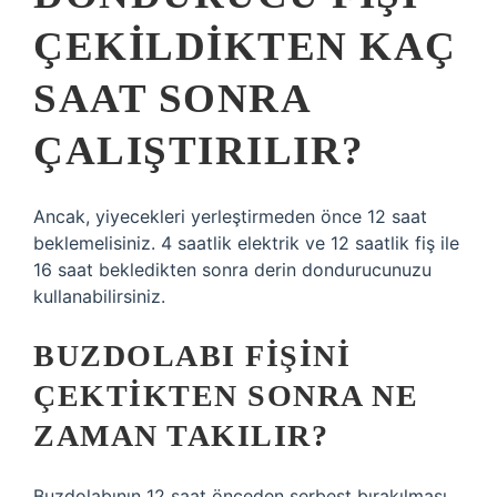
ÇEKILDIKTEN KAÇ
SAAT SONRA
ÇALIŞTIRILIR?
Ancak, yiyecekleri yerleştirmeden önce 12 saat
beklemelisiniz. 4 saatlik elektrik ve 12 saatlik fiş ile
16 saat bekledikten sonra derin dondurucunuzu
kullanabilirsiniz.
BUZDOLABI FIŞINI
ÇEKTIKTEN SONRA NE
ZAMAN TAKILIR?
Buzdolabının 12 saat önceden serbest bırakılması