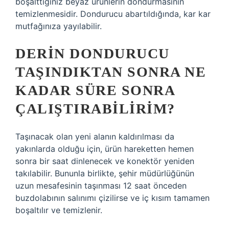
boşalttığınız beyaz ürünlerin dondurmasının
temizlenmesidir. Dondurucu abartıldığında, kar kar
mutfağınıza yayılabilir.
DERIN DONDURUCU
TAŞINDIKTAN SONRA NE
KADAR SÜRE SONRA
ÇALIŞTIRABILIRIM?
Taşınacak olan yeni alanın kaldırılması da
yakınlarda olduğu için, ürün hareketten hemen
sonra bir saat dinlenecek ve konektör yeniden
takılabilir. Bununla birlikte, şehir müdürlüğünün
uzun mesafesinin taşınması 12 saat önceden
buzdolabının salınımı çizilirse ve iç kısım tamamen
boşaltılır ve temizlenir.