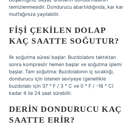
temizlenmesidir. Dondurucu abartıldığında, kar kar
mutfağınıza yayılabilir.
FIŞI ÇEKILEN DOLAP
KAÇ SAATTE SOĞUTUR?
İlk soğutma süresi başlar: Buzdolabını taktıktan
sonra kompresör hemen başlar ve soğutma işlemi
başlar. Tam soğutma: Buzdolabının iç sıcaklığı,
dondurucu için istenen seviyeye (genellikle
buzdolabı için 37 ° F / 3 ° C ve 0 ° F / -18 ° C)
kadar 4 ila 24 saat sürebilir.
DERIN DONDURUCU KAÇ
SAATTE ERIR?