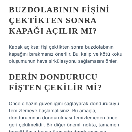
BUZDOLABININ FIŞINI
ÇEKTIKTEN SONRA
KAPAĞI AÇILIR MI?
Kapak açıksa: fişi çektikten sonra buzdolabının
kapağını bırakmanız önerilir. Bu, kalıp ve kötü koku
oluşumunun hava sirkülasyonu sağlamasını önler.
DERIN DONDURUCU
FIŞTEN ÇEKILIR MI?
Önce cihazın güvenliğini sağlayarak dondurucuyu
temizlemeye başlamalısınız. Bu amaçla,
dondurucunun dondurulması temizlemeden önce
geri çekilmelidir. Bir diğer önemli nokta, tamamen
boşalttığınız beyaz ürünlerin dondurmasının