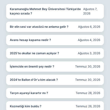
Karamanoğlu Mehmet Bey Üniversitesi Türkiye’de
Ağustos 7,
kaçıncı sırada ?
2026
Bir elin sesi var atasözü ne anlama gelir ?
Ağustos 6, 2026
Avans hesap kapama nedir ?
Ağustos 4, 2026
2025’te okullar ne zaman açılıyor ?
Ağustos 3, 2026
İşlemcide en önemli şey nedir ?
Temmuz 30, 2026
2024’te Ballon d’Or’u kim alacak ?
Temmuz 30, 2026
Tarçın aşureyi karartır mı ?
Temmuz 28, 2026
Kozmetiği kim buldu ?
Temmuz 26, 2026