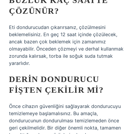
BUZLUK KAÇ SAATTE
ÇÖZÜNÜR?
Eti dondurucudan çıkarırsanız, çözülmesini
beklemelisiniz. En geç 12 saat içinde çözülecek,
ancak bazen çok beklemek için zamanımız
olmayabilir. Önceden çözmeyi ve derhal kullanmak
zorunda kalırsak, torba ile soğuk suda tutmak
yararlıdır.
DERIN DONDURUCU
FIŞTEN ÇEKILIR MI?
Önce cihazın güvenliğini sağlayarak dondurucuyu
temizlemeye başlamalısınız. Bu amaçla,
dondurucunun dondurulması temizlemeden önce
geri çekilmelidir. Bir diğer önemli nokta, tamamen