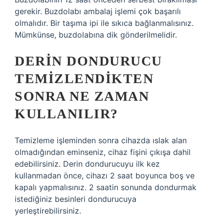
gerekir. Buzdolabı ambalaj işlemi çok başarılı
olmalıdır. Bir taşıma ipi ile sıkıca bağlanmalısınız.
Mümkünse, buzdolabına dik gönderilmelidir.
DERIN DONDURUCU
TEMIZLENDIKTEN
SONRA NE ZAMAN
KULLANILIR?
Temizleme işleminden sonra cihazda ıslak alan
olmadığından eminseniz, cihaz fişini çıkışa dahil
edebilirsiniz. Derin dondurucuyu ilk kez
kullanmadan önce, cihazı 2 saat boyunca boş ve
kapalı yapmalısınız. 2 saatin sonunda dondurmak
istediğiniz besinleri dondurucuya
yerleştirebilirsiniz.