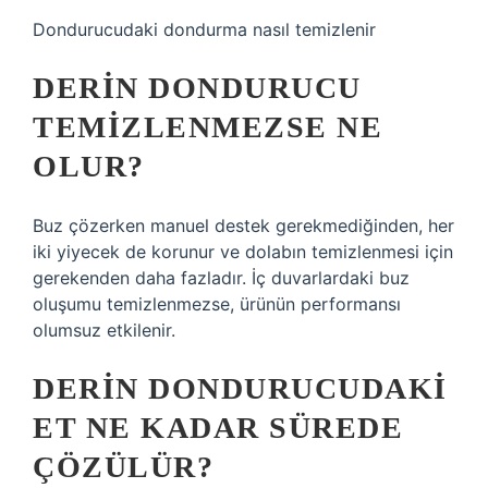
Dondurucudaki dondurma nasıl temizlenir
DERIN DONDURUCU
TEMIZLENMEZSE NE
OLUR?
Buz çözerken manuel destek gerekmediğinden, her
iki yiyecek de korunur ve dolabın temizlenmesi için
gerekenden daha fazladır. İç duvarlardaki buz
oluşumu temizlenmezse, ürünün performansı
olumsuz etkilenir.
DERIN DONDURUCUDAKI
ET NE KADAR SÜREDE
ÇÖZÜLÜR?