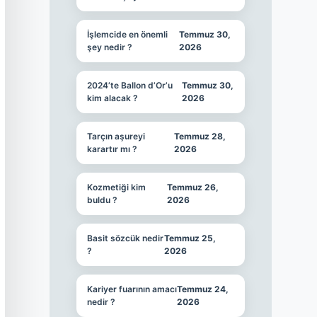
İşlemcide en önemli
Temmuz 30,
şey nedir ?
2026
2024’te Ballon d’Or’u
Temmuz 30,
kim alacak ?
2026
Tarçın aşureyi
Temmuz 28,
karartır mı ?
2026
Kozmetiği kim
Temmuz 26,
buldu ?
2026
Basit sözcük nedir
Temmuz 25,
?
2026
Kariyer fuarının amacı
Temmuz 24,
nedir ?
2026