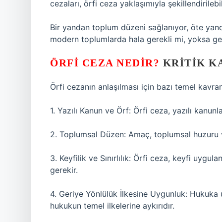
cezaları, örfi ceza yaklaşımıyla şekillendirilebil
Bir yandan toplum düzeni sağlanıyor, öte yandan
modern toplumlarda hala gerekli mi, yoksa ge
ÖRFI CEZA NEDIR?
KRITIK K
Örfi cezanın anlaşılması için bazı temel kavra
1. Yazılı Kanun ve Örf: Örfi ceza, yazılı kanun
2. Toplumsal Düzen: Amaç, toplumsal huzuru ve
3. Keyfilik ve Sınırlılık: Örfi ceza, keyfi uygul
gerekir.
4. Geriye Yönlülük İlkesine Uygunluk: Hukuka
hukukun temel ilkelerine aykırıdır.