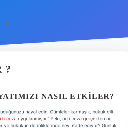
 ?
YATIMIZI NASIL ETKILER?
kuduğunuzu hayal edin. Cümleler karmaşık, hukuk dili
rfi ceza
uygulanmıştır.” Peki, örfi ceza gerçekten ne
ve hukukun derinliklerinde neyi ifade ediyor? Günlük