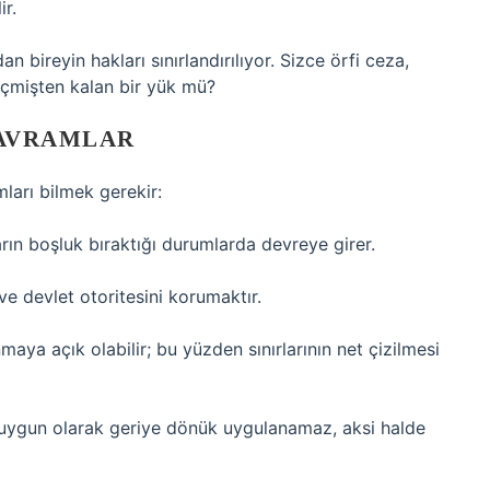
ir.
 bireyin hakları sınırlandırılıyor. Sizce örfi ceza,
çmişten kalan bir yük mü?
AVRAMLAR
mları bilmek gerekir:
ların boşluk bıraktığı durumlarda devreye girer.
 devlet otoritesini korumaktır.
anmaya açık olabilir; bu yüzden sınırlarının net çizilmesi
 uygun olarak geriye dönük uygulanamaz, aksi halde