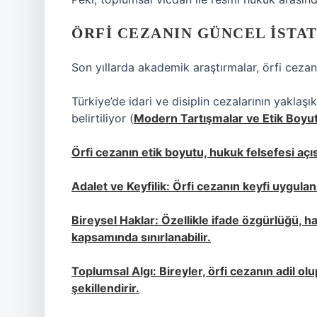
ÖRFI CEZANIN GÜNCEL İSTA
Son yıllarda akademik araştırmalar, örfi cezanı
Türkiye’de idari ve disiplin cezalarının yaklaş
belirtiliyor (
Modern Tartışmalar ve Etik Boyu
Örfi cezanın etik boyutu, hukuk felsefesi açısı
Adalet ve Keyfilik: Örfi cezanın keyfi uygulan
Bireysel Haklar: Özellikle ifade özgürlüğü, h
kapsamında sınırlanabilir.
Toplumsal Algı: Bireyler, örfi cezanın adil ol
şekillendirir.