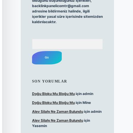
olduğunu düşündüğünüz içerikleri,
backlinkpanelicomtr@gmail.com
adresine bildirmeniz halinde, ilgili
içerikler yasal süre içerisinde sitemizden
kaldırılacaktır.
Arama
SON YORUMLAR
Doğu Bloku Mu Bloğu Mu
için
admin
Doğu Bloku Mu Bloğu Mu
için
Mine
Alev Silahı Ne Zaman Bulundu
için
admin
Alev Silahı Ne Zaman Bulundu
için
Yasemin