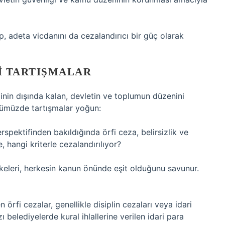
p, adeta vicdanını da cezalandırıcı bir güç olarak
I TARTIŞMALAR
inin dışında kalan, devletin ve toplumun düzenini
nümüzde tartışmalar yoğun:
spektifinden bakıldığında örfi ceza, belirsizlik ve
, hangi kriterle cezalandırılıyor?
lkeleri, herkesin kanun önünde eşit olduğunu savunur.
rfi cezalar, genellikle disiplin cezaları veya idari
 belediyelerde kural ihlallerine verilen idari para