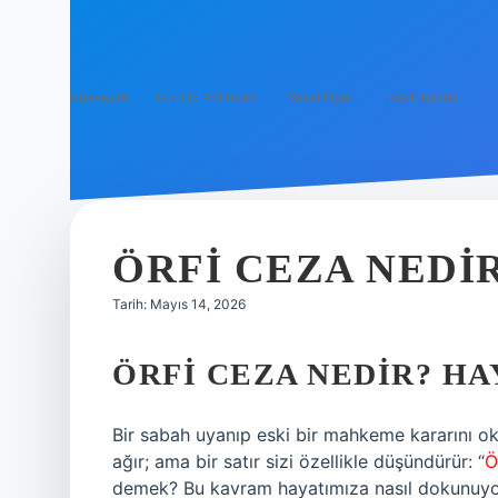
Anasayfa
Gizlilik Politikası
Yasal Uyarı
Hakkımızda
ÖRFI CEZA NEDIR
Tarih: Mayıs 14, 2026
ÖRFI CEZA NEDIR? HA
Bir sabah uyanıp eski bir mahkeme kararını o
ağır; ama bir satır sizi özellikle düşündürür: “
Ö
demek? Bu kavram hayatımıza nasıl dokunuyor 