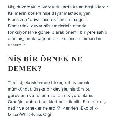
Niş, duvardaki duvarda duvarda kalan boşluklardır.
Kelimenin kökeni nişe dayanmaktadır, yani
Fransızca “duvar hücresi” anlamına gelir.
Binalardaki duvar süslemelerinin altında
fonksiyonel ve görsel olarak önemli bir yere sahip
olan niş, antik çağdan beri kullanılan mimari bir
unsurdur.
NIŞ BIR ÖRNEK NE
DEMEK?
Tabii ki, ekosistemde birkaç rol oynamak
mümkündür. Başka bir deyişle, niş tüm bu
görevlerin ve rollerin adı olarak yorumlanır.
Örneğin, gübre böcekleri belirtilebilir. Ekolojik niş
nedir ve örnekler nelerdir? -4en4en ›Ekolojik-
Miser-What-Ness Ciği