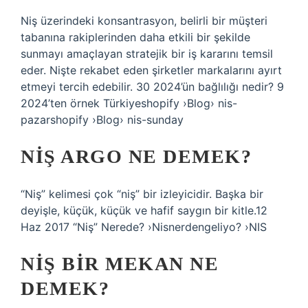
Niş üzerindeki konsantrasyon, belirli bir müşteri
tabanına rakiplerinden daha etkili bir şekilde
sunmayı amaçlayan stratejik bir iş kararını temsil
eder. Nişte rekabet eden şirketler markalarını ayırt
etmeyi tercih edebilir. 30 2024’ün bağlılığı nedir? 9
2024’ten örnek Türkiyeshopify ›Blog› nis-
pazarshopify ›Blog› nis-sunday
NIŞ ARGO NE DEMEK?
“Niş” kelimesi çok “niş” bir izleyicidir. Başka bir
deyişle, küçük, küçük ve hafif saygın bir kitle.12
Haz 2017 “Niş” Nerede? ›Nisnerdengeliyo? ›NIS
NIŞ BIR MEKAN NE
DEMEK?