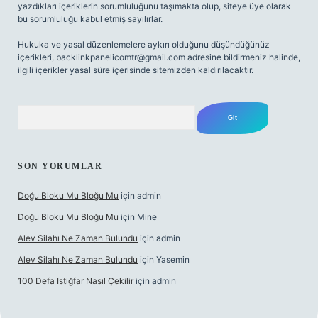
yazdıkları içeriklerin sorumluluğunu taşımakta olup, siteye üye olarak
bu sorumluluğu kabul etmiş sayılırlar.
Hukuka ve yasal düzenlemelere aykırı olduğunu düşündüğünüz
içerikleri,
backlinkpanelicomtr@gmail.com
adresine bildirmeniz halinde,
ilgili içerikler yasal süre içerisinde sitemizden kaldırılacaktır.
Arama
SON YORUMLAR
Doğu Bloku Mu Bloğu Mu
için
admin
Doğu Bloku Mu Bloğu Mu
için
Mine
Alev Silahı Ne Zaman Bulundu
için
admin
Alev Silahı Ne Zaman Bulundu
için
Yasemin
100 Defa Istiğfar Nasıl Çekilir
için
admin