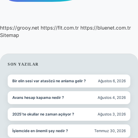
https://grooy.net
https://flt.com.tr
https://bluenet.com.tr
Sitemap
SIDEBAR
SON YAZILAR
Bir elin sesi var atasözü ne anlama gelir ?
Ağustos 6, 2026
Avans hesap kapama nedir ?
Ağustos 4, 2026
2025’te okullar ne zaman açılıyor ?
Ağustos 3, 2026
İşlemcide en önemli şey nedir ?
Temmuz 30, 2026