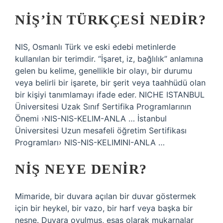
NIŞ’IN TÜRKÇESI NEDIR?
NIS, Osmanlı Türk ve eski edebi metinlerde
kullanılan bir terimdir. “İşaret, iz, bağlılık” anlamına
gelen bu kelime, genellikle bir olayı, bir durumu
veya belirli bir işarete, bir şerit veya taahhüdü olan
bir kişiyi tanımlamayı ifade eder. NICHE ISTANBUL
Üniversitesi Uzak Sınıf Sertifika Programlarının
Önemi ›NIS-NIS-KELIM-ANLA … İstanbul
Üniversitesi Uzun mesafeli öğretim Sertifikası
Programları› NIS-NIS-KELIMINI-ANLA …
NIŞ NEYE DENIR?
Mimaride, bir duvara açılan bir duvar göstermek
için bir heykel, bir vazo, bir harf veya başka bir
nesne. Duvara oyulmuş, esas olarak mukarnalar