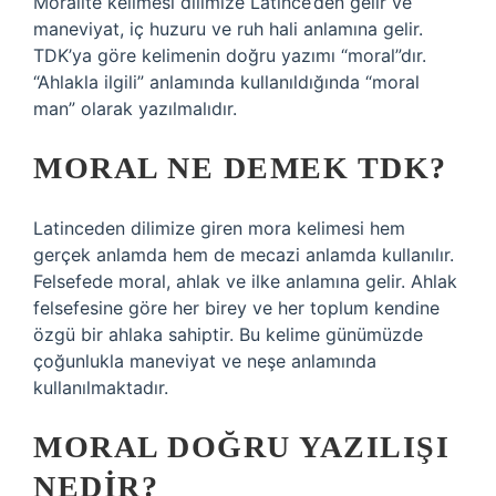
Moralite kelimesi dilimize Latince’den gelir ve
maneviyat, iç huzuru ve ruh hali anlamına gelir.
TDK’ya göre kelimenin doğru yazımı “moral”dır.
“Ahlakla ilgili” anlamında kullanıldığında “moral
man” olarak yazılmalıdır.
MORAL NE DEMEK TDK?
Latinceden dilimize giren mora kelimesi hem
gerçek anlamda hem de mecazi anlamda kullanılır.
Felsefede moral, ahlak ve ilke anlamına gelir. Ahlak
felsefesine göre her birey ve her toplum kendine
özgü bir ahlaka sahiptir. Bu kelime günümüzde
çoğunlukla maneviyat ve neşe anlamında
kullanılmaktadır.
MORAL DOĞRU YAZILIŞI
NEDIR?