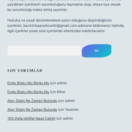
yazdıkları içeriklerin sorumluluğunu taşımakta olup, siteye üye olarak
bu sorumluluğu kabul etmiş sayılırlar.
Hukuka ve yasal düzenlemelere aykırı olduğunu düşündüğünüz
içerikleri,
backlinkpanelicomtr@gmail.com
adresine bildirmeniz halinde,
ilgili içerikler yasal süre içerisinde sitemizden kaldırılacaktır.
Arama
SON YORUMLAR
Doğu Bloku Mu Bloğu Mu
için
admin
Doğu Bloku Mu Bloğu Mu
için
Mine
Alev Silahı Ne Zaman Bulundu
için
admin
Alev Silahı Ne Zaman Bulundu
için
Yasemin
100 Defa Istiğfar Nasıl Çekilir
için
admin