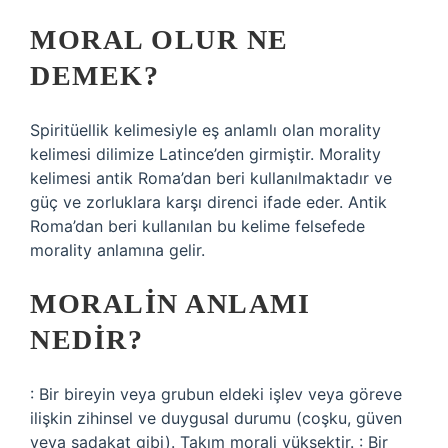
MORAL OLUR NE
DEMEK?
Spiritüellik kelimesiyle eş anlamlı olan morality
kelimesi dilimize Latince’den girmiştir. Morality
kelimesi antik Roma’dan beri kullanılmaktadır ve
güç ve zorluklara karşı direnci ifade eder. Antik
Roma’dan beri kullanılan bu kelime felsefede
morality anlamına gelir.
MORALIN ANLAMI
NEDIR?
: Bir bireyin veya grubun eldeki işlev veya göreve
ilişkin zihinsel ve duygusal durumu (coşku, güven
veya sadakat gibi). Takım morali yüksektir. : Bir