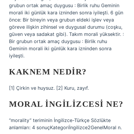
grubun ortak amaç duygusu : Birlik ruhu Geminin
morali iki günlük kara izninden sonra iyileşti. 6 gün
önce: Bir bireyin veya grubun eldeki işlev veya
göreve ilişkin zihinsel ve duygusal durumu (coşku,
güven veya sadakat gibi). Takım morali yüksektir. :
Bir grubun ortak amaç duygusu : Birlik ruhu
Geminin morali iki günlük kara izninden sonra
iyileşti.
KAKNEM NEDIR?
[1] Çirkin ve huysuz. [2] Kuru, zayıf.
MORAL INGILIZCESI NE?
“morality” teriminin İngilizce-Türkçe Sözlükte
anlamları: 4 sonuçKategoriİngilizce2GenelMoral n.