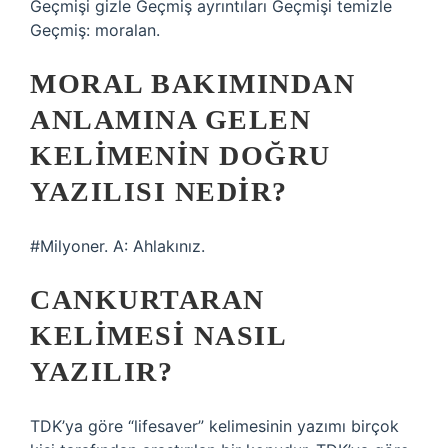
Geçmişi gizle Geçmiş ayrıntıları Geçmişi temizle
Geçmiş: moralan.
MORAL BAKIMINDAN
ANLAMINA GELEN
KELIMENIN DOĞRU
YAZILISI NEDIR?
#Milyoner. A: Ahlakınız.
CANKURTARAN
KELIMESI NASIL
YAZILIR?
TDK’ya göre “lifesaver” kelimesinin yazımı birçok