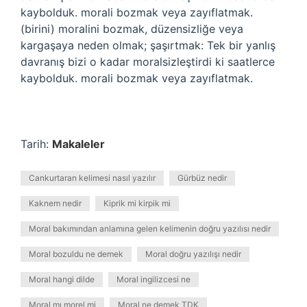
kaybolduk. morali bozmak veya zayıflatmak.
(birini) moralini bozmak, düzensizliğe veya
kargaşaya neden olmak; şaşırtmak: Tek bir yanlış
davranış bizi o kadar moralsizleştirdi ki saatlerce
kaybolduk. morali bozmak veya zayıflatmak.
Tarih:
Makaleler
Cankurtaran kelimesi nasıl yazılır
Gürbüz nedir
Kaknem nedir
Kiprik mi kirpik mi
Moral bakımından anlamına gelen kelimenin doğru yazılısı nedir
Moral bozuldu ne demek
Moral doğru yazılışı nedir
Moral hangi dilde
Moral ingilizcesi ne
Moral mı morel mi
Moral ne demek TDK