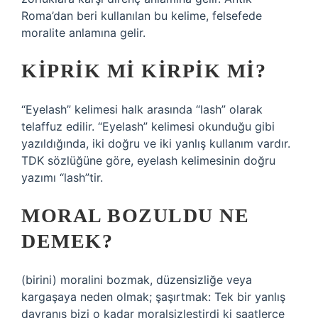
Roma’dan beri kullanılan bu kelime, felsefede
moralite anlamına gelir.
KIPRIK MI KIRPIK MI?
“Eyelash” kelimesi halk arasında “lash” olarak
telaffuz edilir. “Eyelash” kelimesi okunduğu gibi
yazıldığında, iki doğru ve iki yanlış kullanım vardır.
TDK sözlüğüne göre, eyelash kelimesinin doğru
yazımı “lash”tir.
MORAL BOZULDU NE
DEMEK?
(birini) moralini bozmak, düzensizliğe veya
kargaşaya neden olmak; şaşırtmak: Tek bir yanlış
davranış bizi o kadar moralsizleştirdi ki saatlerce