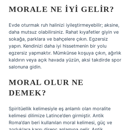
MORALE NE IYI GELIR?
Evde oturmak ruh halinizi iyileştirmeyebilir; aksine,
daha mutsuz olabilirsiniz. Rahat kıyafetler giyin ve
sokağa, parklara ve bahçelere çıkın. Egzersiz
yapın. Kendinizi daha iyi hissetmenin bir yolu
egzersiz yapmaktır. Mümkünse koşuya çıkın, ağırlık
kaldırın veya açık havada yüzün, aksi takdirde spor
salonuna gidin.
MORAL OLUR NE
DEMEK?
Spiritüellik kelimesiyle eş anlamlı olan moralite
kelimesi dilimize Latince’den girmiştir. Antik
Roma’dan beri kullanılan moral kelimesi, güç ve
zorluklara karşı direnç anlamına gelir. Antik