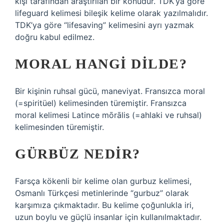
kişi tarafından araştırılan bir konudur. TDK’ya göre
lifeguard kelimesi bileşik kelime olarak yazılmalıdır.
TDK’ya göre “lifesaving” kelimesini ayrı yazmak
doğru kabul edilmez.
MORAL HANGI DILDE?
Bir kişinin ruhsal gücü, maneviyat. Fransızca moral
(=spiritüel) kelimesinden türemiştir. Fransızca
moral kelimesi Latince mōrālis (=ahlaki ve ruhsal)
kelimesinden türemiştir.
GÜRBÜZ NEDIR?
Farsça kökenli bir kelime olan gurbuz kelimesi,
Osmanlı Türkçesi metinlerinde “gurbuz” olarak
karşımıza çıkmaktadır. Bu kelime çoğunlukla iri,
uzun boylu ve güçlü insanlar için kullanılmaktadır.