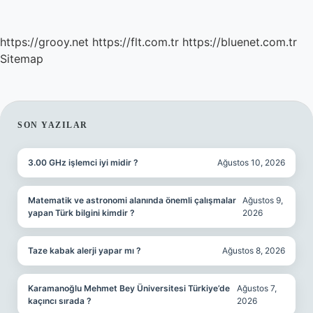
https://grooy.net
https://flt.com.tr
https://bluenet.com.tr
Sitemap
SIDEBAR
SON YAZILAR
3.00 GHz işlemci iyi midir ?
Ağustos 10, 2026
Matematik ve astronomi alanında önemli çalışmalar
Ağustos 9,
yapan Türk bilgini kimdir ?
2026
Taze kabak alerji yapar mı ?
Ağustos 8, 2026
Karamanoğlu Mehmet Bey Üniversitesi Türkiye’de
Ağustos 7,
kaçıncı sırada ?
2026