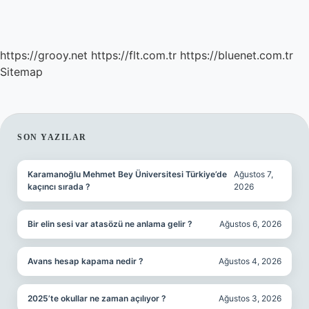
https://grooy.net
https://flt.com.tr
https://bluenet.com.tr
Sitemap
SIDEBAR
SON YAZILAR
Karamanoğlu Mehmet Bey Üniversitesi Türkiye’de
Ağustos 7,
kaçıncı sırada ?
2026
Bir elin sesi var atasözü ne anlama gelir ?
Ağustos 6, 2026
Avans hesap kapama nedir ?
Ağustos 4, 2026
2025’te okullar ne zaman açılıyor ?
Ağustos 3, 2026