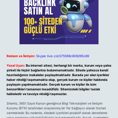
Reklam ve İletişim:
Skype: live:.cid.575569c608265c69
Yasal Uyarı:
Bu internet sitesi, herhangi bir marka, kurum veya şahıs
şirketi ile hiçbir bağlantısı bulunmamaktadır. Sitede yalnızca kendi
hazırladığımız makaleler paylaşılmaktadır. Burada yer alan içerikler
haber niteliği taşımamakta olup, gerçek kurum ve kişiler hakkında
paylaşım yapılmamaktadır. Gerçek kurum ve kişiler ile isim
benzerlikleri tamamen tesadüfidir. Sitemizdeki bilgiler taslak
halindedir ve tavsiye niteliği taşımazlar.
Sitemiz, 5651 Sayılı Kanun gereğince Bilgi Teknolojileri ve İletişim
Kurumu (BTK) tarafından onaylanmış bir Yer Sağlayıcı olarak hizmet
vermektedir. Bu nedenle, sitedeki içerikleri proaktif olarak denetleme
veya araştırma yükümlülüğümüz bulunmamaktadır. Ancak, üyelerimiz