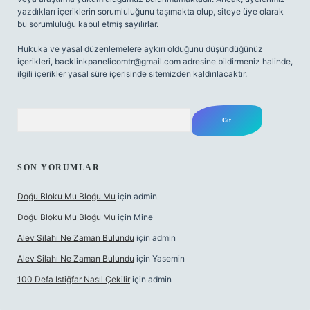
yazdıkları içeriklerin sorumluluğunu taşımakta olup, siteye üye olarak
bu sorumluluğu kabul etmiş sayılırlar.
Hukuka ve yasal düzenlemelere aykırı olduğunu düşündüğünüz
içerikleri,
backlinkpanelicomtr@gmail.com
adresine bildirmeniz halinde,
ilgili içerikler yasal süre içerisinde sitemizden kaldırılacaktır.
Arama
SON YORUMLAR
Doğu Bloku Mu Bloğu Mu
için
admin
Doğu Bloku Mu Bloğu Mu
için
Mine
Alev Silahı Ne Zaman Bulundu
için
admin
Alev Silahı Ne Zaman Bulundu
için
Yasemin
100 Defa Istiğfar Nasıl Çekilir
için
admin