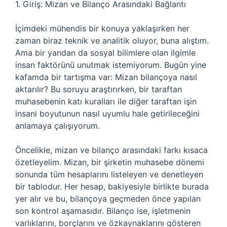
1. Giriş: Mizan ve Bilanço Arasındaki Bağlantı
İçimdeki mühendis bir konuya yaklaşırken her
zaman biraz teknik ve analitik oluyor, buna alıştım.
Ama bir yandan da sosyal bilimlere olan ilgimle
insan faktörünü unutmak istemiyorum. Bugün yine
kafamda bir tartışma var: Mizan bilançoya nasıl
aktarılır? Bu soruyu araştırırken, bir taraftan
muhasebenin katı kuralları ile diğer taraftan işin
insani boyutunun nasıl uyumlu hale getirileceğini
anlamaya çalışıyorum.
Öncelikle, mizan ve bilanço arasındaki farkı kısaca
özetleyelim. Mizan, bir şirketin muhasebe dönemi
sonunda tüm hesaplarını listeleyen ve denetleyen
bir tablodur. Her hesap, bakiyesiyle birlikte burada
yer alır ve bu, bilançoya geçmeden önce yapılan
son kontrol aşamasıdır. Bilanço ise, işletmenin
varlıklarını, borçlarını ve özkaynaklarını gösteren