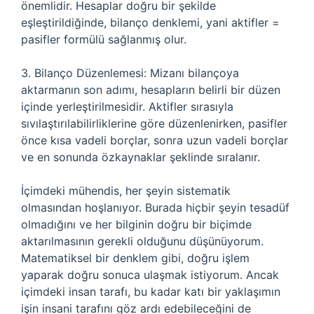
önemlidir. Hesaplar doğru bir şekilde
eşleştirildiğinde, bilanço denklemi, yani aktifler =
pasifler formülü sağlanmış olur.
3. Bilanço Düzenlemesi: Mizanı bilançoya
aktarmanın son adımı, hesapların belirli bir düzen
içinde yerleştirilmesidir. Aktifler sırasıyla
sıvılaştırılabilirliklerine göre düzenlenirken, pasifler
önce kısa vadeli borçlar, sonra uzun vadeli borçlar
ve en sonunda özkaynaklar şeklinde sıralanır.
İçimdeki mühendis, her şeyin sistematik
olmasından hoşlanıyor. Burada hiçbir şeyin tesadüf
olmadığını ve her bilginin doğru bir biçimde
aktarılmasının gerekli olduğunu düşünüyorum.
Matematiksel bir denklem gibi, doğru işlem
yaparak doğru sonuca ulaşmak istiyorum. Ancak
içimdeki insan tarafı, bu kadar katı bir yaklaşımın
işin insani tarafını göz ardı edebileceğini de