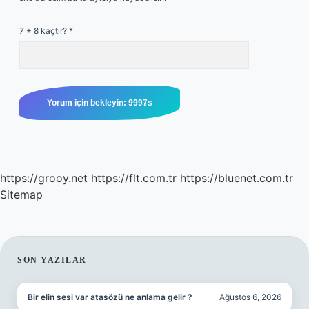
7 + 8 kaçtır?
*
https://grooy.net
https://flt.com.tr
https://bluenet.com.tr
Sitemap
SIDEBAR
SON YAZILAR
Bir elin sesi var atasözü ne anlama gelir ?
Ağustos 6, 2026