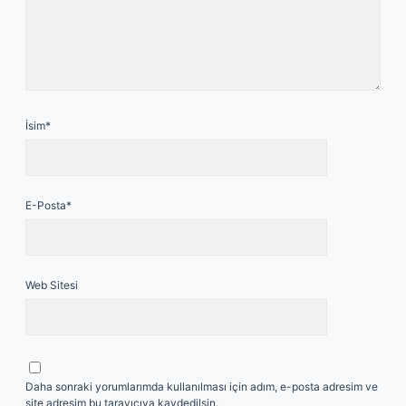
İsim*
E-Posta*
Web Sitesi
Daha sonraki yorumlarımda kullanılması için adım, e-posta adresim ve
site adresim bu tarayıcıya kaydedilsin.