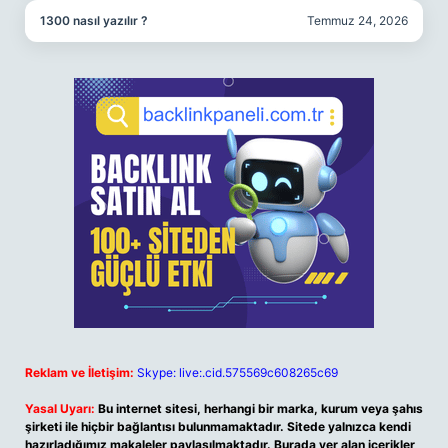
1300 nasıl yazılır ?
Temmuz 24, 2026
Reklam ve İletişim:
Skype: live:.cid.575569c608265c69
Yasal Uyarı:
Bu internet sitesi, herhangi bir marka, kurum veya şahıs
şirketi ile hiçbir bağlantısı bulunmamaktadır. Sitede yalnızca kendi
hazırladığımız makaleler paylaşılmaktadır. Burada yer alan içerikler