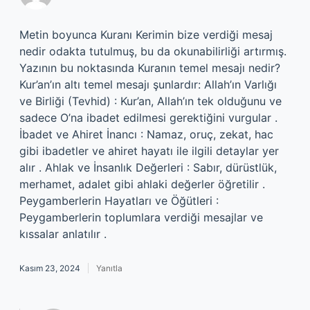
Metin boyunca Kuranı Kerimin bize verdiği mesaj
nedir odakta tutulmuş, bu da okunabilirliği artırmış.
Yazının bu noktasında Kuranın temel mesajı nedir?
Kur’an’ın altı temel mesajı şunlardır: Allah’ın Varlığı
ve Birliği (Tevhid) : Kur’an, Allah’ın tek olduğunu ve
sadece O’na ibadet edilmesi gerektiğini vurgular .
İbadet ve Ahiret İnancı : Namaz, oruç, zekat, hac
gibi ibadetler ve ahiret hayatı ile ilgili detaylar yer
alır . Ahlak ve İnsanlık Değerleri : Sabır, dürüstlük,
merhamet, adalet gibi ahlaki değerler öğretilir .
Peygamberlerin Hayatları ve Öğütleri :
Peygamberlerin toplumlara verdiği mesajlar ve
kıssalar anlatılır .
Kasım 23, 2024
Yanıtla