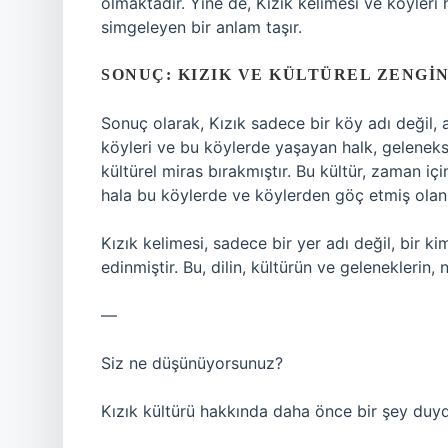
olmaktadır. Yine de, Kızık kelimesi ve köyleri
simgeleyen bir anlam taşır.
SONUÇ: KIZIK VE KÜLTÜREL ZENGI
Sonuç olarak, Kızık sadece bir köy adı değil, a
köyleri ve bu köylerde yaşayan halk, gelenek
kültürel miras bırakmıştır. Bu kültür, zaman 
hala bu köylerde ve köylerden göç etmiş olan 
Kızık kelimesi, sadece bir yer adı değil, bir k
edinmiştir. Bu, dilin, kültürün ve geleneklerin, 
—
Siz ne düşünüyorsunuz?
Kızık kültürü hakkında daha önce bir şey du