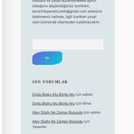
Hukuka ve yasal düzenlemelere aykırı
olduğunu düşündüğünüz içerikleri,
backlinkpanelicomtr@gmail.com
adresine
bildirmeniz halinde, ilgili içerikler yasal
süre içerisinde sitemizden kaldırılacaktır.
Arama
SON YORUMLAR
Doğu Bloku Mu Bloğu Mu
için
admin
Doğu Bloku Mu Bloğu Mu
için
Mine
Alev Silahı Ne Zaman Bulundu
için
admin
Alev Silahı Ne Zaman Bulundu
için
Yasemin