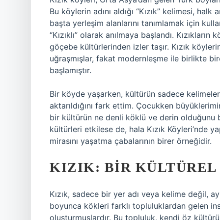
Bu köylerin adını aldığı “Kızık” kelimesi, halk a
başta yerleşim alanlarını tanımlamak için kulla
“Kızıklı” olarak anılmaya başlandı. Kızıkların 
göçebe kültürlerinden izler taşır. Kızık köyleri
uğraşmışlar, fakat modernleşme ile birlikte 
başlamıştır.
Bir köyde yaşarken, kültürün sadece kelimelerle
aktarıldığını fark ettim. Çocukken büyüklerimin
bir kültürün ne denli köklü ve derin olduğunu
kültürleri etkilese de, hala Kızık Köyleri’nde y
mirasını yaşatma çabalarının birer örneğidir.
KIZIK: BIR KÜLTÜREL
Kızık, sadece bir yer adı veya kelime değil, ay
boyunca kökleri farklı topluluklardan gelen in
oluşturmuşlardır. Bu topluluk, kendi öz kültürün