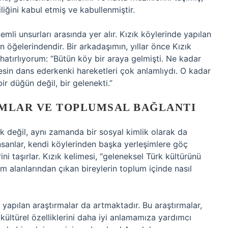
iğini kabul etmiş ve kabullenmiştir.
mli unsurları arasında yer alır. Kızık köylerinde yapılan
in öğelerindendir. Bir arkadaşımın, yıllar önce Kızık
ı hatırlıyorum: “Bütün köy bir araya gelmişti. Ne kadar
esin dans ederkenki hareketleri çok anlamlıydı. O kadar
r düğün değil, bir gelenekti.”
UMLAR VE TOPLUMSAL BAĞLANTI
k değil, aynı zamanda bir sosyal kimlik olarak da
nsanlar, kendi köylerinden başka yerleşimlere göç
rini taşırlar. Kızık kelimesi, “geleneksel Türk kültürünü
im alanlarından çıkan bireylerin toplum içinde nasıl
 yapılan araştırmalar da artmaktadır. Bu araştırmalar,
kültürel özelliklerini daha iyi anlamamıza yardımcı