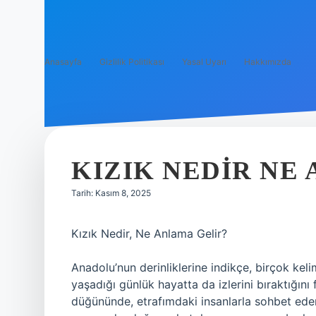
Anasayfa
Gizlilik Politikası
Yasal Uyarı
Hakkımızda
KIZIK NEDIR NE
Tarih: Kasım 8, 2025
Kızık Nedir, Ne Anlama Gelir?
Anadolu’nun derinliklerine indikçe, birçok keli
yaşadığı günlük hayatta da izlerini bıraktığın
düğününde, etrafımdaki insanlarla sohbet eder