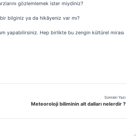
rzlarını gözlemlemek ister miydiniz?
bir bilginiz ya da hikâyeniz var mı?
um yapabilirsiniz. Hep birlikte bu zengin kültürel mirası
Sonraki Yazı
Meteoroloji biliminin alt dalları nelerdir ?