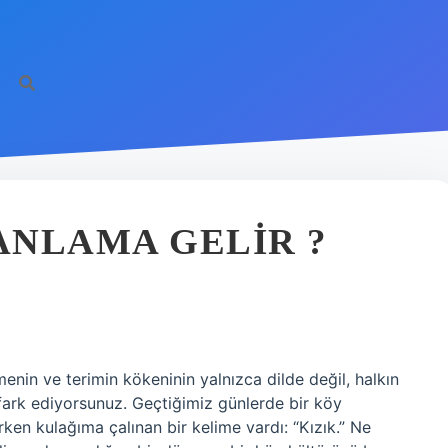
 ANLAMA GELIR ?
menin ve terimin kökeninin yalnızca dilde değil, halkın
ı fark ediyorsunuz. Geçtiğimiz günlerde bir köy
ken kulağıma çalınan bir kelime vardı: “Kızık.” Ne