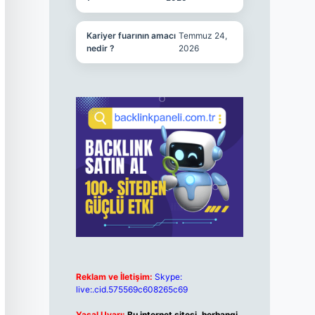
Kariyer fuarının amacı
Temmuz 24,
nedir ?
2026
Reklam ve İletişim:
Skype:
live:.cid.575569c608265c69
Yasal Uyarı:
Bu internet sitesi, herhangi