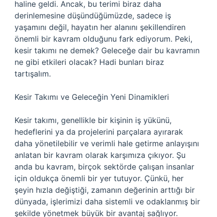
haline geldi. Ancak, bu terimi biraz daha
derinlemesine düşündüğümüzde, sadece iş
yaşamını değil, hayatın her alanını şekillendiren
önemli bir kavram olduğunu fark ediyorum. Peki,
kesir takımı ne demek? Geleceğe dair bu kavramın
ne gibi etkileri olacak? Hadi bunları biraz
tartışalım.
Kesir Takımı ve Geleceğin Yeni Dinamikleri
Kesir takımı, genellikle bir kişinin iş yükünü,
hedeflerini ya da projelerini parçalara ayırarak
daha yönetilebilir ve verimli hale getirme anlayışını
anlatan bir kavram olarak karşımıza çıkıyor. Şu
anda bu kavram, birçok sektörde çalışan insanlar
için oldukça önemli bir yer tutuyor. Çünkü, her
şeyin hızla değiştiği, zamanın değerinin arttığı bir
dünyada, işlerimizi daha sistemli ve odaklanmış bir
şekilde yönetmek büyük bir avantaj sağlıyor.