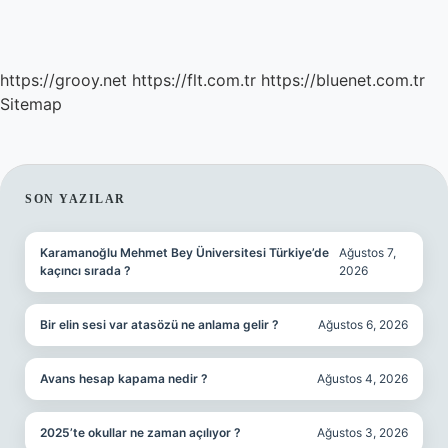
https://grooy.net
https://flt.com.tr
https://bluenet.com.tr
Sitemap
SIDEBAR
SON YAZILAR
Karamanoğlu Mehmet Bey Üniversitesi Türkiye’de
Ağustos 7,
kaçıncı sırada ?
2026
Bir elin sesi var atasözü ne anlama gelir ?
Ağustos 6, 2026
Avans hesap kapama nedir ?
Ağustos 4, 2026
2025’te okullar ne zaman açılıyor ?
Ağustos 3, 2026