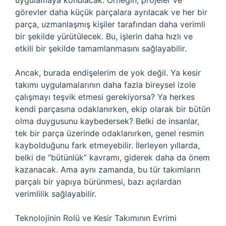
uygulamaya konulacak. Örneğin, projeler ve
görevler daha küçük parçalara ayrılacak ve her bir
parça, uzmanlaşmış kişiler tarafından daha verimli
bir şekilde yürütülecek. Bu, işlerin daha hızlı ve
etkili bir şekilde tamamlanmasını sağlayabilir.
Ancak, burada endişelerim de yok değil. Ya kesir
takımı uygulamalarının daha fazla bireysel izole
çalışmayı teşvik etmesi gerekiyorsa? Ya herkes
kendi parçasına odaklanırken, ekip olarak bir bütün
olma duygusunu kaybedersek? Belki de insanlar,
tek bir parça üzerinde odaklanırken, genel resmin
kaybolduğunu fark etmeyebilir. İlerleyen yıllarda,
belki de “bütünlük” kavramı, giderek daha da önem
kazanacak. Ama aynı zamanda, bu tür takımların
parçalı bir yapıya bürünmesi, bazı açılardan
verimlilik sağlayabilir.
Teknolojinin Rolü ve Kesir Takımının Evrimi