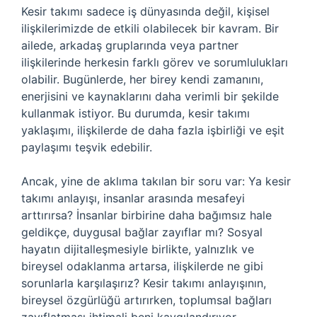
Kesir takımı sadece iş dünyasında değil, kişisel
ilişkilerimizde de etkili olabilecek bir kavram. Bir
ailede, arkadaş gruplarında veya partner
ilişkilerinde herkesin farklı görev ve sorumlulukları
olabilir. Bugünlerde, her birey kendi zamanını,
enerjisini ve kaynaklarını daha verimli bir şekilde
kullanmak istiyor. Bu durumda, kesir takımı
yaklaşımı, ilişkilerde de daha fazla işbirliği ve eşit
paylaşımı teşvik edebilir.
Ancak, yine de aklıma takılan bir soru var: Ya kesir
takımı anlayışı, insanlar arasında mesafeyi
arttırırsa? İnsanlar birbirine daha bağımsız hale
geldikçe, duygusal bağlar zayıflar mı? Sosyal
hayatın dijitalleşmesiyle birlikte, yalnızlık ve
bireysel odaklanma artarsa, ilişkilerde ne gibi
sorunlarla karşılaşırız? Kesir takımı anlayışının,
bireysel özgürlüğü artırırken, toplumsal bağları