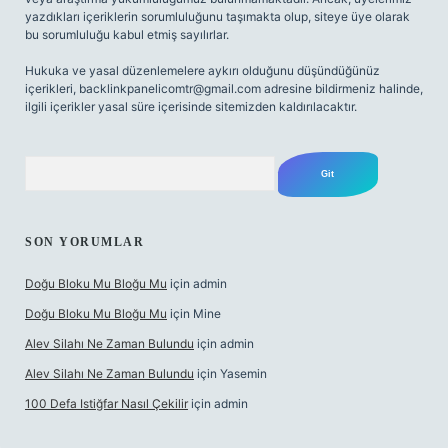
yazdıkları içeriklerin sorumluluğunu taşımakta olup, siteye üye olarak
bu sorumluluğu kabul etmiş sayılırlar.
Hukuka ve yasal düzenlemelere aykırı olduğunu düşündüğünüz
içerikleri,
backlinkpanelicomtr@gmail.com
adresine bildirmeniz halinde,
ilgili içerikler yasal süre içerisinde sitemizden kaldırılacaktır.
Arama
SON YORUMLAR
Doğu Bloku Mu Bloğu Mu
için
admin
Doğu Bloku Mu Bloğu Mu
için
Mine
Alev Silahı Ne Zaman Bulundu
için
admin
Alev Silahı Ne Zaman Bulundu
için
Yasemin
100 Defa Istiğfar Nasıl Çekilir
için
admin