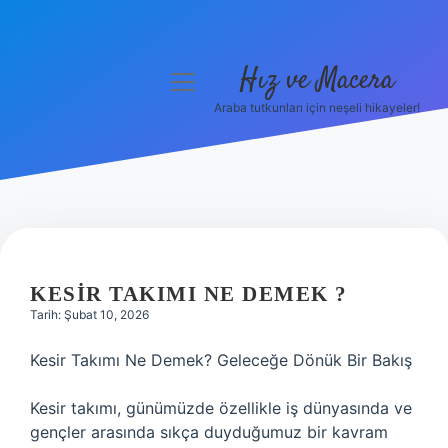
Hız ve Macera
menüyü
aç
Araba tutkunları için neşeli hikayeler!
Anasayfa
Gizlilik Politikası
Yasal Uyarı
Hakkımızda
KESIR TAKIMI NE DEMEK ?
Tarih: Şubat 10, 2026
Kesir Takımı Ne Demek? Geleceğe Dönük Bir Bakış
Kesir takımı, günümüzde özellikle iş dünyasında ve
gençler arasında sıkça duyduğumuz bir kavram