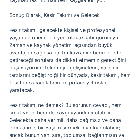
zayıflatması ihtimali beni kaygılandırıyor.
Sonuç Olarak, Kesir Takımı ve Gelecek
Kesir takımı, gelecekte kişisel ve profesyonel
yaşamda önemli bir yer tutacak gibi görünüyor.
Zaman ve kaynak yönetimi açısından büyük
avantajlar sağlasa da, bu kavramın beraberinde
getireceği sorulara da dikkat etmemiz gerektiğini
düşünüyorum. Teknolojik gelişmelerin, çalışma
tarzlarını değiştirdiği bir dünyada, kesir takımı, hem
fırsatlar sunacak hem de potansiyel riskler
yaratacak.
Kesir takımı ne demek? Bu sorunun cevabı, hem
umut verici hem de kaygı uyandırıcı olabilir.
Gelecekte daha verimli, daha bağımsız ve daha
odaklanmış bir yaşam sürmek mümkün olabilir;
ancak bunun yanı sıra, toplumsal bağlarımızın ve