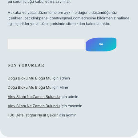
bu sorumluluğu kabul etmiş sayılırlar.
Hukuka ve yasal düzenlemelere aykırı olduğunu düşündüğünüz
içerikleri,
backlinkpanelicomtr@gmail.com
adresine bildirmeniz halinde,
ilgili içerikler yasal süre içerisinde sitemizden kaldırılacaktır.
Arama
SON YORUMLAR
Doğu Bloku Mu Bloğu Mu
için
admin
Doğu Bloku Mu Bloğu Mu
için
Mine
Alev Silahı Ne Zaman Bulundu
için
admin
Alev Silahı Ne Zaman Bulundu
için
Yasemin
100 Defa Istiğfar Nasıl Çekilir
için
admin