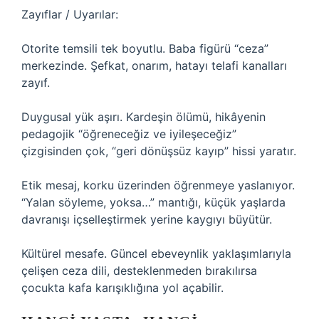
Zayıflar / Uyarılar:
Otorite temsili tek boyutlu. Baba figürü “ceza”
merkezinde. Şefkat, onarım, hatayı telafi kanalları
zayıf.
Duygusal yük aşırı. Kardeşin ölümü, hikâyenin
pedagojik “öğreneceğiz ve iyileşeceğiz”
çizgisinden çok, “geri dönüşsüz kayıp” hissi yaratır.
Etik mesaj, korku üzerinden öğrenmeye yaslanıyor.
“Yalan söyleme, yoksa…” mantığı, küçük yaşlarda
davranışı içselleştirmek yerine kaygıyı büyütür.
Kültürel mesafe. Güncel ebeveynlik yaklaşımlarıyla
çelişen ceza dili, desteklenmeden bırakılırsa
çocukta kafa karışıklığına yol açabilir.