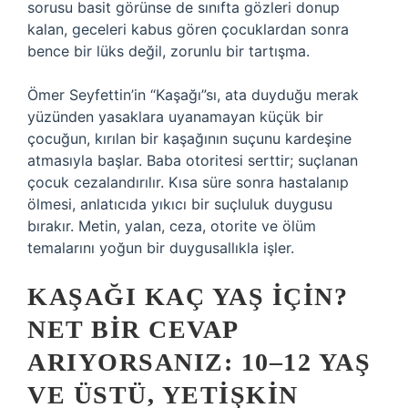
sorusu basit görünse de sınıfta gözleri donup
kalan, geceleri kabus gören çocuklardan sonra
bence bir lüks değil, zorunlu bir tartışma.
Ömer Seyfettin’in “Kaşağı”sı, ata duyduğu merak
yüzünden yasaklara uyanamayan küçük bir
çocuğun, kırılan bir kaşağının suçunu kardeşine
atmasıyla başlar. Baba otoritesi serttir; suçlanan
çocuk cezalandırılır. Kısa süre sonra hastalanıp
ölmesi, anlatıcıda yıkıcı bir suçluluk duygusu
bırakır. Metin, yalan, ceza, otorite ve ölüm
temalarını yoğun bir duygusallıkla işler.
KAŞAĞI KAÇ YAŞ IÇIN?
NET BIR CEVAP
ARIYORSANIZ: 10–12 YAŞ
VE ÜSTÜ, YETIŞKIN