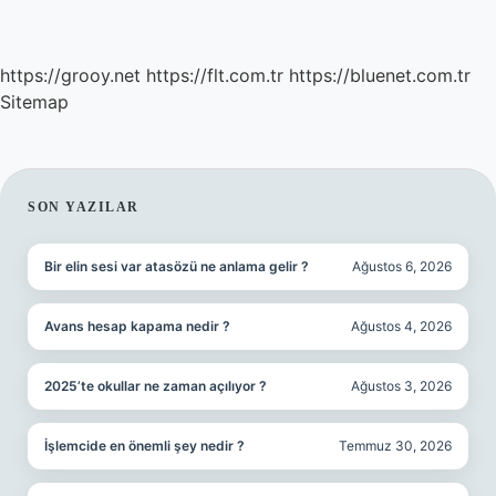
https://grooy.net
https://flt.com.tr
https://bluenet.com.tr
Sitemap
SIDEBAR
SON YAZILAR
Bir elin sesi var atasözü ne anlama gelir ?
Ağustos 6, 2026
Avans hesap kapama nedir ?
Ağustos 4, 2026
2025’te okullar ne zaman açılıyor ?
Ağustos 3, 2026
İşlemcide en önemli şey nedir ?
Temmuz 30, 2026