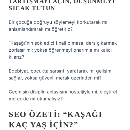
TARTIŞMAYI AÇIN, DÜŞÜNMEYI
SICAK TUTUN
Bir çocuğa doğruyu söylemeyi korkutarak mı,
anlamlandırarak mı öğretiriz?
“Kaşağı”nın şok edici finali olmasa, ders çıkarmak
zorlaşır mı; yoksa öğrenmeyi onarımla mı kalıcı
kılarız?
Edebiyat, çocukta sarsıntı yaratarak mı gelişim
sağlar, yoksa güvenli merak üzerinden mi?
Geçmişin disiplin anlayışını nostaljiyle mi, eleştirel
mercekle mi okumalıyız?
SEO ÖZETI: “KAŞAĞI
KAÇ YAŞ IÇIN?”