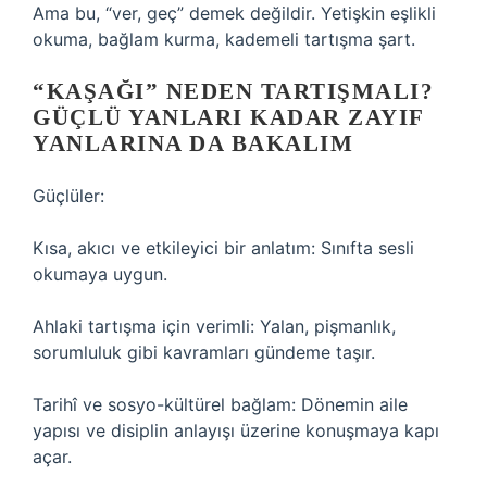
Ama bu, “ver, geç” demek değildir. Yetişkin eşlikli
okuma, bağlam kurma, kademeli tartışma şart.
“KAŞAĞI” NEDEN TARTIŞMALI?
GÜÇLÜ YANLARI KADAR ZAYIF
YANLARINA DA BAKALIM
Güçlüler:
Kısa, akıcı ve etkileyici bir anlatım: Sınıfta sesli
okumaya uygun.
Ahlaki tartışma için verimli: Yalan, pişmanlık,
sorumluluk gibi kavramları gündeme taşır.
Tarihî ve sosyo-kültürel bağlam: Dönemin aile
yapısı ve disiplin anlayışı üzerine konuşmaya kapı
açar.