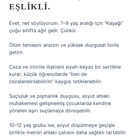
EŞLIKLI.
Evet, net söylüyorum. 7–9 yaş aralığı için “Kaşağı”
çoğu sınıfta ağır gelir. Çünkü:
Ölüm temasını ansızın ve yüksek duygusal tonla
getirir.
Ceza ve otorite ilişkisini siyah-beyaz bir sertlikle
kurar; küçük öğrencilerde “ben de
cezalandırılabilirim” kaygısı tetiklenebilir.
Suçluluk ve pişmanlık duygusu, soyut ahlaki
muhakemesi gelişmemiş çocuklarda kendine
yönelen aşırı suçlamaya dönüşebilir.
10–12 yaş grubu ise, soyut düşünmeye geçişle
birlikte metnin ahlaki çatısını daha sağlıklı tartabilir.