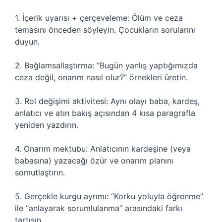
1. İçerik uyarısı + çerçeveleme: Ölüm ve ceza
temasını önceden söyleyin. Çocukların sorularını
duyun.
2. Bağlamsallaştırma: “Bugün yanlış yaptığımızda
ceza değil, onarım nasıl olur?” örnekleri üretin.
3. Rol değişimi aktivitesi: Aynı olayı baba, kardeş,
anlatıcı ve atın bakış açısından 4 kısa paragrafla
yeniden yazdırın.
4. Onarım mektubu: Anlatıcının kardeşine (veya
babasına) yazacağı özür ve onarım planını
somutlaştırın.
5. Gerçekle kurgu ayrımı: “Korku yoluyla öğrenme”
ile “anlayarak sorumlulanma” arasındaki farkı
tartışın.