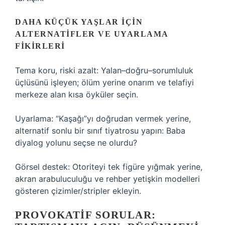
DAHA KÜÇÜK YAŞLAR IÇIN
ALTERNATIFLER VE UYARLAMA
FIKIRLERI
Tema koru, riski azalt: Yalan–doğru–sorumluluk
üçlüsünü işleyen; ölüm yerine onarım ve telafiyi
merkeze alan kısa öyküler seçin.
Uyarlama: “Kaşağı”yı doğrudan vermek yerine,
alternatif sonlu bir sınıf tiyatrosu yapın: Baba
diyalog yolunu seçse ne olurdu?
Görsel destek: Otoriteyi tek figüre yığmak yerine,
akran arabuluculuğu ve rehber yetişkin modelleri
gösteren çizimler/stripler ekleyin.
PROVOKATIF SORULAR: