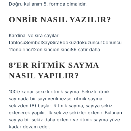
Doğru kullanım 5. formda olmalıdır.
ONBIR NASIL YAZILIR?
Kardinal ve sıra sayıları
tablosuSembolSayıSıra9dokuzdokuzuncu10onuncu
11onbirinci12onikincionikinci89 satır daha
8’ER RITMIK SAYMA
NASIL YAPILIR?
100’e kadar sekizli ritmik sayma. Sekizli ritmik
saymada bir sayı verilmezse, ritmik sayma
sekizden (8) başlar. Ritmik sayma, sayıya sekiz
eklenerek yapılır. İlk sekize sekizler eklenir. Bulunan
sayıya bir sekiz daha eklenir ve ritmik sayma yüze
kadar devam eder.