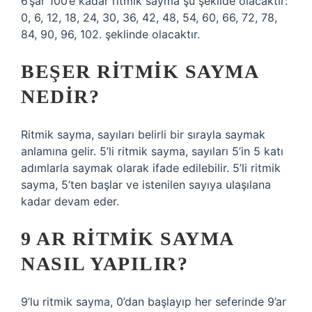
6’şar 100’e kadar ritmik sayma şu şekilde olacaktır:
0, 6, 12, 18, 24, 30, 36, 42, 48, 54, 60, 66, 72, 78,
84, 90, 96, 102. şeklinde olacaktır.
BEŞER RITMIK SAYMA
NEDIR?
Ritmik sayma, sayıları belirli bir sırayla saymak
anlamına gelir. 5’li ritmik sayma, sayıları 5’in 5 katı
adımlarla saymak olarak ifade edilebilir. 5’li ritmik
sayma, 5’ten başlar ve istenilen sayıya ulaşılana
kadar devam eder.
9 AR RITMIK SAYMA
NASIL YAPILIR?
9’lu ritmik sayma, 0’dan başlayıp her seferinde 9’ar