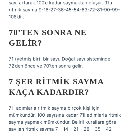
sayı artarak 100’e kadar saymaktan oluşur. 9’lu
ritmik sayma 9-18-27-36-45-54-63-72-81-90-99-
108’dir.
70’TEN SONRA NE
GELIR?
71 (yetmiş bir), bir sayı. Doğal sayı sisteminde
72’den önce ve 70’ten sonra gelir.
7 ŞER RITMIK SAYMA
KAÇA KADARDIR?
7’li adımlarla ritmik sayma birçok kişi için
mümkündür. 100 sayısına kadar 7’li adımlarla ritmik
sayma yapmak mümkündür. Belirli kurallara göre
sayılan ritmik sayma 7 – 14 – 21 – 28 – 35 – 42 –