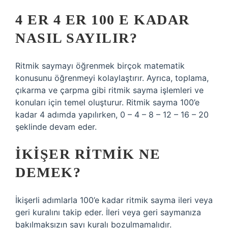
4 ER 4 ER 100 E KADAR
NASIL SAYILIR?
Ritmik saymayı öğrenmek birçok matematik
konusunu öğrenmeyi kolaylaştırır. Ayrıca, toplama,
çıkarma ve çarpma gibi ritmik sayma işlemleri ve
konuları için temel oluşturur. Ritmik sayma 100’e
kadar 4 adımda yapılırken, 0 – 4 – 8 – 12 – 16 – 20
şeklinde devam eder.
İKIŞER RITMIK NE
DEMEK?
İkişerli adımlarla 100’e kadar ritmik sayma ileri veya
geri kuralını takip eder. İleri veya geri saymanıza
bakılmaksızın sayı kuralı bozulmamalıdır.