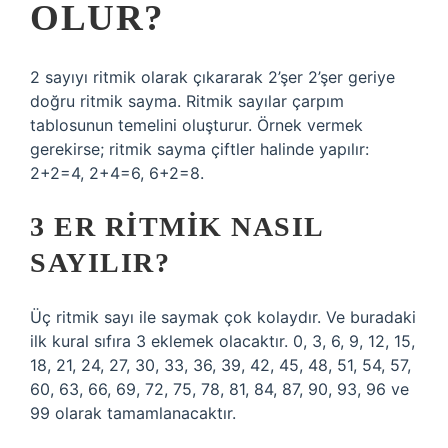
OLUR?
2 sayıyı ritmik olarak çıkararak 2’şer 2’şer geriye
doğru ritmik sayma. Ritmik sayılar çarpım
tablosunun temelini oluşturur. Örnek vermek
gerekirse; ritmik sayma çiftler halinde yapılır:
2+2=4, 2+4=6, 6+2=8.
3 ER RITMIK NASIL
SAYILIR?
Üç ritmik sayı ile saymak çok kolaydır. Ve buradaki
ilk kural sıfıra 3 eklemek olacaktır. 0, 3, 6, 9, 12, 15,
18, 21, 24, 27, 30, 33, 36, 39, 42, 45, 48, 51, 54, 57,
60, 63, 66, 69, 72, 75, 78, 81, 84, 87, 90, 93, 96 ve
99 olarak tamamlanacaktır.