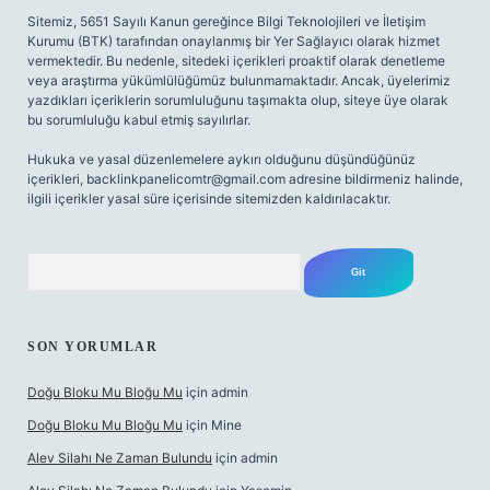
Sitemiz, 5651 Sayılı Kanun gereğince Bilgi Teknolojileri ve İletişim
Kurumu (BTK) tarafından onaylanmış bir Yer Sağlayıcı olarak hizmet
vermektedir. Bu nedenle, sitedeki içerikleri proaktif olarak denetleme
veya araştırma yükümlülüğümüz bulunmamaktadır. Ancak, üyelerimiz
yazdıkları içeriklerin sorumluluğunu taşımakta olup, siteye üye olarak
bu sorumluluğu kabul etmiş sayılırlar.
Hukuka ve yasal düzenlemelere aykırı olduğunu düşündüğünüz
içerikleri,
backlinkpanelicomtr@gmail.com
adresine bildirmeniz halinde,
ilgili içerikler yasal süre içerisinde sitemizden kaldırılacaktır.
Arama
SON YORUMLAR
Doğu Bloku Mu Bloğu Mu
için
admin
Doğu Bloku Mu Bloğu Mu
için
Mine
Alev Silahı Ne Zaman Bulundu
için
admin