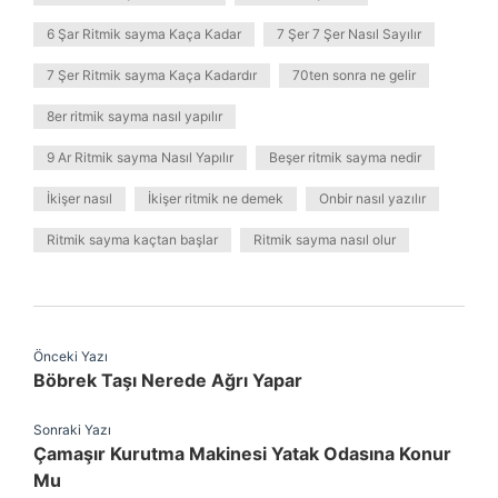
6 Şar Ritmik sayma Kaça Kadar
7 Şer 7 Şer Nasıl Sayılır
7 Şer Ritmik sayma Kaça Kadardır
70ten sonra ne gelir
8er ritmik sayma nasıl yapılır
9 Ar Ritmik sayma Nasıl Yapılır
Beşer ritmik sayma nedir
İkişer nasıl
İkişer ritmik ne demek
Onbir nasıl yazılır
Ritmik sayma kaçtan başlar
Ritmik sayma nasıl olur
Önceki Yazı
Böbrek Taşı Nerede Ağrı Yapar
Sonraki Yazı
Çamaşır Kurutma Makinesi Yatak Odasına Konur
Mu