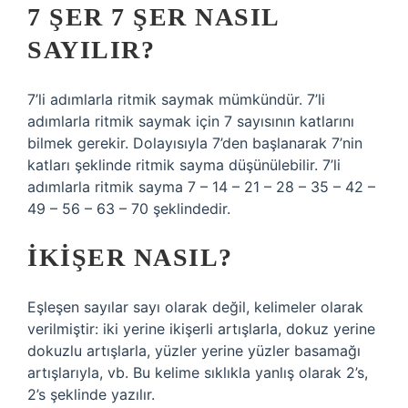
7 ŞER 7 ŞER NASIL
SAYILIR?
7’li adımlarla ritmik saymak mümkündür. 7’li
adımlarla ritmik saymak için 7 sayısının katlarını
bilmek gerekir. Dolayısıyla 7’den başlanarak 7’nin
katları şeklinde ritmik sayma düşünülebilir. 7’li
adımlarla ritmik sayma 7 – 14 – 21 – 28 – 35 – 42 –
49 – 56 – 63 – 70 şeklindedir.
İKIŞER NASIL?
Eşleşen sayılar sayı olarak değil, kelimeler olarak
verilmiştir: iki yerine ikişerli artışlarla, dokuz yerine
dokuzlu artışlarla, yüzler yerine yüzler basamağı
artışlarıyla, vb. Bu kelime sıklıkla yanlış olarak 2’s,
2’s şeklinde yazılır.