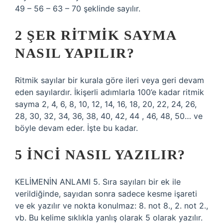
49 – 56 – 63 – 70 şeklinde sayılır.
2 ŞER RITMIK SAYMA
NASIL YAPILIR?
Ritmik sayılar bir kurala göre ileri veya geri devam
eden sayılardır. İkişerli adımlarla 100’e kadar ritmik
sayma 2, 4, 6, 8, 10, 12, 14, 16, 18, 20, 22, 24, 26,
28, 30, 32, 34, 36, 38, 40, 42, 44 , 46, 48, 50… ve
böyle devam eder. İşte bu kadar.
5 INCI NASIL YAZILIR?
KELİMENİN ANLAMI 5. Sıra sayıları bir ek ile
verildiğinde, sayıdan sonra sadece kesme işareti
ve ek yazılır ve nokta konulmaz: 8. not 8., 2. not 2.,
vb. Bu kelime sıklıkla yanlış olarak 5 olarak yazılır.