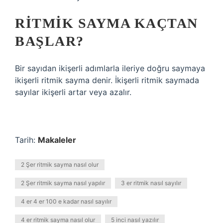
RITMIK SAYMA KAÇTAN
BAŞLAR?
Bir sayıdan ikişerli adımlarla ileriye doğru saymaya
ikişerli ritmik sayma denir. İkişerli ritmik saymada
sayılar ikişerli artar veya azalır.
Tarih:
Makaleler
2 Şer ritmik sayma nasıl olur
2 Şer ritmik sayma nasıl yapılır
3 er ritmik nasıl sayılır
4 er 4 er 100 e kadar nasıl sayılır
4 er ritmik sayma nasıl olur
5 inci nasıl yazılır