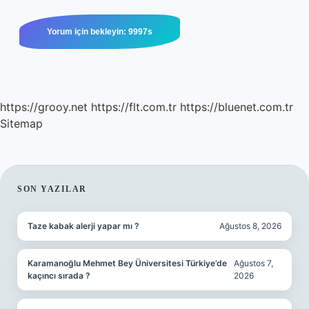
https://grooy.net
https://flt.com.tr
https://bluenet.com.tr
Sitemap
SIDEBAR
SON YAZILAR
Taze kabak alerji yapar mı ?
Ağustos 8, 2026
Karamanoğlu Mehmet Bey Üniversitesi Türkiye’de
Ağustos 7,
kaçıncı sırada ?
2026