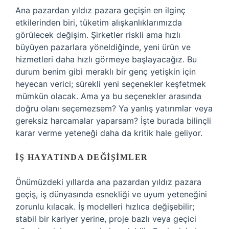
Ana pazardan yıldız pazara geçişin en ilginç
etkilerinden biri, tüketim alışkanlıklarımızda
görülecek değişim. Şirketler riskli ama hızlı
büyüyen pazarlara yöneldiğinde, yeni ürün ve
hizmetleri daha hızlı görmeye başlayacağız. Bu
durum benim gibi meraklı bir genç yetişkin için
heyecan verici; sürekli yeni seçenekler keşfetmek
mümkün olacak. Ama ya bu seçenekler arasında
doğru olanı seçemezsem? Ya yanlış yatırımlar veya
gereksiz harcamalar yaparsam? İşte burada bilinçli
karar verme yeteneği daha da kritik hale geliyor.
İŞ HAYATINDA DEĞIŞIMLER
Önümüzdeki yıllarda ana pazardan yıldız pazara
geçiş, iş dünyasında esnekliği ve uyum yeteneğini
zorunlu kılacak. İş modelleri hızlıca değişebilir;
stabil bir kariyer yerine, proje bazlı veya geçici