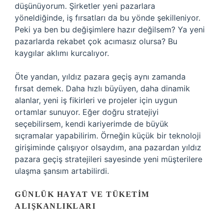
düşünüyorum. Şirketler yeni pazarlara
yöneldiğinde, iş fırsatları da bu yönde şekilleniyor.
Peki ya ben bu değişimlere hazır değilsem? Ya yeni
pazarlarda rekabet çok acımasız olursa? Bu
kaygılar aklımı kurcalıyor.
Öte yandan, yıldız pazara geçiş aynı zamanda
fırsat demek. Daha hızlı büyüyen, daha dinamik
alanlar, yeni iş fikirleri ve projeler için uygun
ortamlar sunuyor. Eğer doğru stratejiyi
seçebilirsem, kendi kariyerimde de büyük
sıçramalar yapabilirim. Örneğin küçük bir teknoloji
girişiminde çalışıyor olsaydım, ana pazardan yıldız
pazara geçiş stratejileri sayesinde yeni müşterilere
ulaşma şansım artabilirdi.
GÜNLÜK HAYAT VE TÜKETIM
ALIŞKANLIKLARI