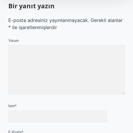
Bir yanıt yazın
E-posta adresiniz yayınlanmayacak.
Gerekli alanlar
*
ile işaretlenmişlerdir
Yorum
İsim*
E-Posta*