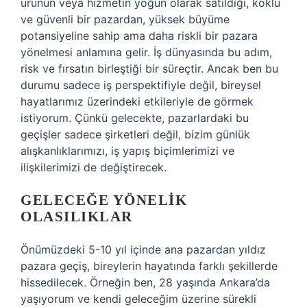
ürünün veya hizmetin yoğun olarak satıldığı, köklü
ve güvenli bir pazardan, yüksek büyüme
potansiyeline sahip ama daha riskli bir pazara
yönelmesi anlamına gelir. İş dünyasında bu adım,
risk ve fırsatın birleştiği bir süreçtir. Ancak ben bu
durumu sadece iş perspektifiyle değil, bireysel
hayatlarımız üzerindeki etkileriyle de görmek
istiyorum. Çünkü gelecekte, pazarlardaki bu
geçişler sadece şirketleri değil, bizim günlük
alışkanlıklarımızı, iş yapış biçimlerimizi ve
ilişkilerimizi de değiştirecek.
GELECEĞE YÖNELIK
OLASILIKLAR
Önümüzdeki 5-10 yıl içinde ana pazardan yıldız
pazara geçiş, bireylerin hayatında farklı şekillerde
hissedilecek. Örneğin ben, 28 yaşında Ankara’da
yaşıyorum ve kendi geleceğim üzerine sürekli