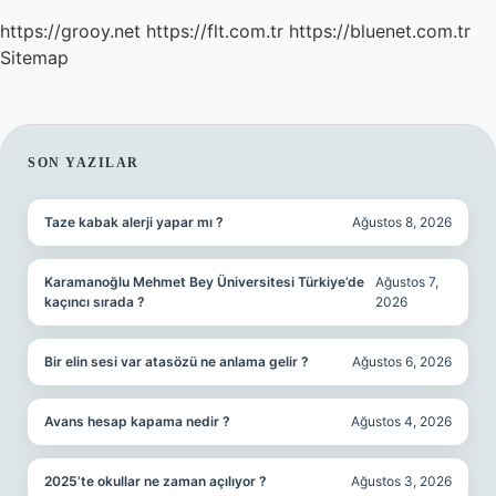
https://grooy.net
https://flt.com.tr
https://bluenet.com.tr
Sitemap
SIDEBAR
SON YAZILAR
Taze kabak alerji yapar mı ?
Ağustos 8, 2026
Karamanoğlu Mehmet Bey Üniversitesi Türkiye’de
Ağustos 7,
kaçıncı sırada ?
2026
Bir elin sesi var atasözü ne anlama gelir ?
Ağustos 6, 2026
Avans hesap kapama nedir ?
Ağustos 4, 2026
2025’te okullar ne zaman açılıyor ?
Ağustos 3, 2026