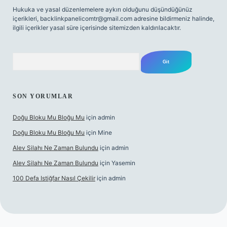
Hukuka ve yasal düzenlemelere aykırı olduğunu düşündüğünüz
içerikleri,
backlinkpanelicomtr@gmail.com
adresine bildirmeniz halinde,
ilgili içerikler yasal süre içerisinde sitemizden kaldırılacaktır.
Arama
SON YORUMLAR
Doğu Bloku Mu Bloğu Mu
için
admin
Doğu Bloku Mu Bloğu Mu
için
Mine
Alev Silahı Ne Zaman Bulundu
için
admin
Alev Silahı Ne Zaman Bulundu
için
Yasemin
100 Defa Istiğfar Nasıl Çekilir
için
admin