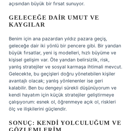
açısından büyük bir fırsat sunuyor.
GELECEĞE DAIR UMUT VE
KAYGILAR
Benim için ana pazardan yıldız pazara geçiş,
geleceğe dair iki yönlü bir pencere gibi. Bir yandan
büyük fırsatlar, yeni iş modelleri, hızlı büyüme ve
kişisel gelişim var. Öte yandan belirsizlik, risk,
yanlış stratejiler ve sosyal karmaşa ihtimali mevcut.
Gelecekte, bu geçişleri doğru yönetebilen kişiler
avantajlı olacak; yanlış yönlenenler ise geri
kalabilir. Ben bu dengeyi sürekli düşünüyorum ve
kendi hayatım için küçük stratejiler geliştirmeye
çalışıyorum: esnek ol, öğrenmeye açık ol, riskleri
ölç ve ilişkilerini güçlendir.
SONUÇ: KENDI YOLCULUĞUM VE
GÖZLEMLERIM