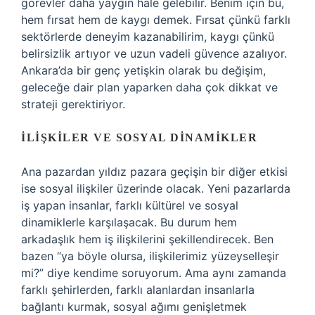
görevler daha yaygın hale gelebilir. Benim için bu,
hem fırsat hem de kaygı demek. Fırsat çünkü farklı
sektörlerde deneyim kazanabilirim, kaygı çünkü
belirsizlik artıyor ve uzun vadeli güvence azalıyor.
Ankara’da bir genç yetişkin olarak bu değişim,
geleceğe dair plan yaparken daha çok dikkat ve
strateji gerektiriyor.
İLIŞKILER VE SOSYAL DINAMIKLER
Ana pazardan yıldız pazara geçişin bir diğer etkisi
ise sosyal ilişkiler üzerinde olacak. Yeni pazarlarda
iş yapan insanlar, farklı kültürel ve sosyal
dinamiklerle karşılaşacak. Bu durum hem
arkadaşlık hem iş ilişkilerini şekillendirecek. Ben
bazen “ya böyle olursa, ilişkilerimiz yüzeyselleşir
mi?” diye kendime soruyorum. Ama aynı zamanda
farklı şehirlerden, farklı alanlardan insanlarla
bağlantı kurmak, sosyal ağımı genişletmek