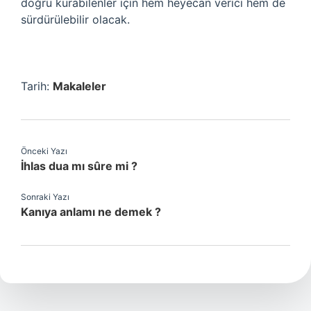
doğru kurabilenler için hem heyecan verici hem de
sürdürülebilir olacak.
Tarih:
Makaleler
Önceki Yazı
İhlas dua mı sûre mi ?
Sonraki Yazı
Kanıya anlamı ne demek ?