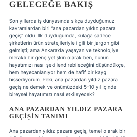
GELECEĞE BAKIŞ
Son yıllarda iş dünyasında sıkça duyduğumuz
kavramlardan biri “ana pazardan yıldız pazara
geçiş” oldu. İlk duyduğumda, kulağa sadece
şirketlerin ürün stratejileriyle ilgili bir jargon gibi
gelmişti; ama Ankara’da yaşayan ve teknolojiye
meraklı bir genç yetişkin olarak ben, bunun
hayatımızı nasıl şekillendirebileceğini düşündükçe,
hem heyecanlanıyor hem de hafif bir kaygı
hissediyorum. Peki, ana pazardan yıldız pazara
geçiş ne demek ve önümüzdeki 5-10 yıl içinde
bireysel hayatımızı nasıl etkileyecek?
ANA PAZARDAN YILDIZ PAZARA
GEÇIŞIN TANIMI
Ana pazardan yıldız pazara geçiş, temel olarak bir