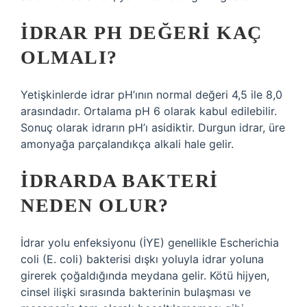
İDRAR PH DEĞERI KAÇ
OLMALI?
Yetişkinlerde idrar pH’ının normal değeri 4,5 ile 8,0
arasındadır. Ortalama pH 6 olarak kabul edilebilir.
Sonuç olarak idrarın pH’ı asidiktir. Durgun idrar, üre
amonyağa parçalandıkça alkali hale gelir.
İDRARDA BAKTERI
NEDEN OLUR?
İdrar yolu enfeksiyonu (İYE) genellikle Escherichia
coli (E. coli) bakterisi dışkı yoluyla idrar yoluna
girerek çoğaldığında meydana gelir. Kötü hijyen,
cinsel ilişki sırasında bakterinin bulaşması ve