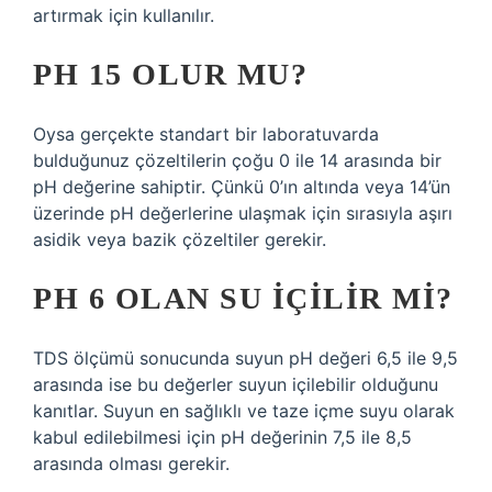
artırmak için kullanılır.
PH 15 OLUR MU?
Oysa gerçekte standart bir laboratuvarda
bulduğunuz çözeltilerin çoğu 0 ile 14 arasında bir
pH değerine sahiptir. Çünkü 0’ın altında veya 14’ün
üzerinde pH değerlerine ulaşmak için sırasıyla aşırı
asidik veya bazik çözeltiler gerekir.
PH 6 OLAN SU IÇILIR MI?
TDS ölçümü sonucunda suyun pH değeri 6,5 ile 9,5
arasında ise bu değerler suyun içilebilir olduğunu
kanıtlar. Suyun en sağlıklı ve taze içme suyu olarak
kabul edilebilmesi için pH değerinin 7,5 ile 8,5
arasında olması gerekir.