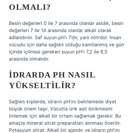
OLMALI?
Besin değerleri 0 ile 7 arasında olanlar asidik, besin
değerleri 7 ile 14 arasında olanlar alkali olarak
adlandırılır. Saf suyun pH’ı 7’dir, yani nötrdür. İnsan
vücudu için daha sağlıklı olduğu kanıtlanmış ve gün
içinde içilmesi gereken suyun pH’ı 7,2 ile 8,5
arasında olmalıdır.
İDRARDA PH NASIL
YÜKSELTILIR?
Sağlıklı kişilerde, idrarın pH’ını belirlemede diyet
büyük önem taşır. Vücutta ürik asit birikmesini
önlemek için alkali bir ortam sağlamak gerekir. Bu
amaçla mineral sitrat preparatları alınması önerilir.
Potasyum sitrat: Alkali bir ajandır ve idrarın pH’ını