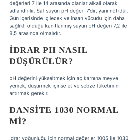
değerleri 7 ile 14 arasında olanlar alkali olarak
adlandırılır. Saf suyun pH değeri 7’dir, yani nötrdür.
Gün içerisinde içilecek ve insan vücudu için daha
sağlıklı olduğu kanıtlanmış suyun pH değeri 7,2 ile
8,5 arasında olmalıdır.
İDRAR PH NASIL
DÜŞÜRÜLÜR?
pH değerini yükseltmek için aç karnına meyve
yemek, düşürmek içinse et ve sebze tüketimini
artırmak gerekir.
DANSITE 1030 NORMAL
MI?
İdrar yoğunluğu için normal değerler 1005 ile 1030