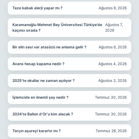
Taze kabak alerji yapar mı ?
Ağustos 8, 2026
Karamanoğlu Mehmet Bey Üniversitesi Türkiye’de
Ağustos 7,
kaçıncı sırada ?
2026
Bir elin sesi var atasözü ne anlama gelir ?
Ağustos 6, 2026
Avans hesap kapama nedir ?
Ağustos 4, 2026
2025’te okullar ne zaman açılıyor ?
Ağustos 3, 2026
İşlemcide en önemli şey nedir ?
Temmuz 30, 2026
2024’te Ballon d’Or’u kim alacak ?
Temmuz 30, 2026
Tarçın aşureyi karartır mı ?
Temmuz 28, 2026