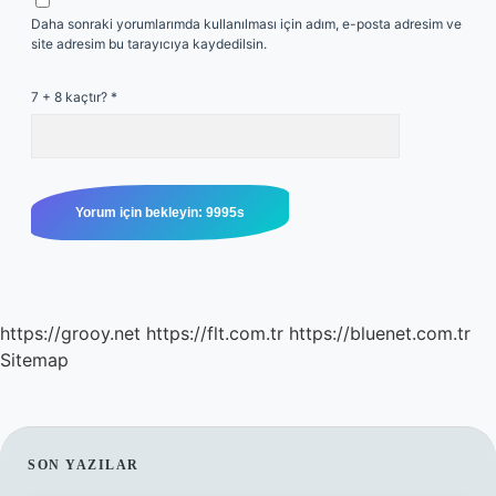
Daha sonraki yorumlarımda kullanılması için adım, e-posta adresim ve
site adresim bu tarayıcıya kaydedilsin.
7 + 8 kaçtır?
*
https://grooy.net
https://flt.com.tr
https://bluenet.com.tr
Sitemap
SIDEBAR
SON YAZILAR