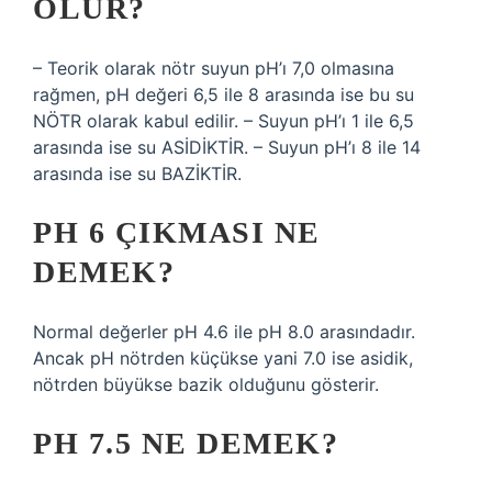
OLUR?
– Teorik olarak nötr suyun pH’ı 7,0 olmasına
rağmen, pH değeri 6,5 ile 8 arasında ise bu su
NÖTR olarak kabul edilir. – Suyun pH’ı 1 ile 6,5
arasında ise su ASİDİKTİR. – Suyun pH’ı 8 ile 14
arasında ise su BAZİKTİR.
PH 6 ÇIKMASI NE
DEMEK?
Normal değerler pH 4.6 ile pH 8.0 arasındadır.
Ancak pH nötrden küçükse yani 7.0 ise asidik,
nötrden büyükse bazik olduğunu gösterir.
PH 7.5 NE DEMEK?