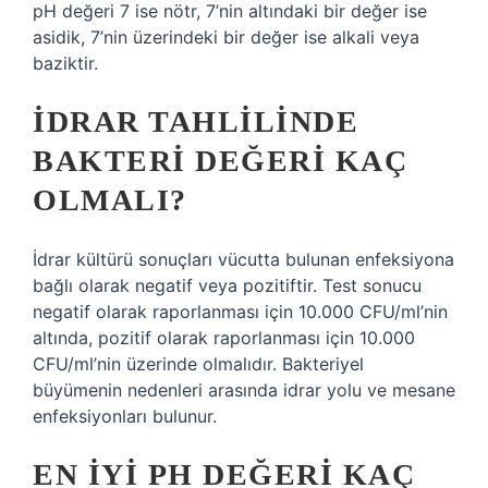
pH değeri 7 ise nötr, 7’nin altındaki bir değer ise
asidik, 7’nin üzerindeki bir değer ise alkali veya
baziktir.
İDRAR TAHLILINDE
BAKTERI DEĞERI KAÇ
OLMALI?
İdrar kültürü sonuçları vücutta bulunan enfeksiyona
bağlı olarak negatif veya pozitiftir. Test sonucu
negatif olarak raporlanması için 10.000 CFU/ml’nin
altında, pozitif olarak raporlanması için 10.000
CFU/ml’nin üzerinde olmalıdır. Bakteriyel
büyümenin nedenleri arasında idrar yolu ve mesane
enfeksiyonları bulunur.
EN IYI PH DEĞERI KAÇ