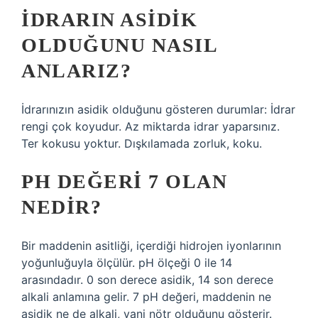
İDRARIN ASIDIK
OLDUĞUNU NASIL
ANLARIZ?
İdrarınızın asidik olduğunu gösteren durumlar: İdrar
rengi çok koyudur. Az miktarda idrar yaparsınız.
Ter kokusu yoktur. Dışkılamada zorluk, koku.
PH DEĞERI 7 OLAN
NEDIR?
Bir maddenin asitliği, içerdiği hidrojen iyonlarının
yoğunluğuyla ölçülür. pH ölçeği 0 ile 14
arasındadır. 0 son derece asidik, 14 son derece
alkali anlamına gelir. 7 pH değeri, maddenin ne
asidik ne de alkali, yani nötr olduğunu gösterir.