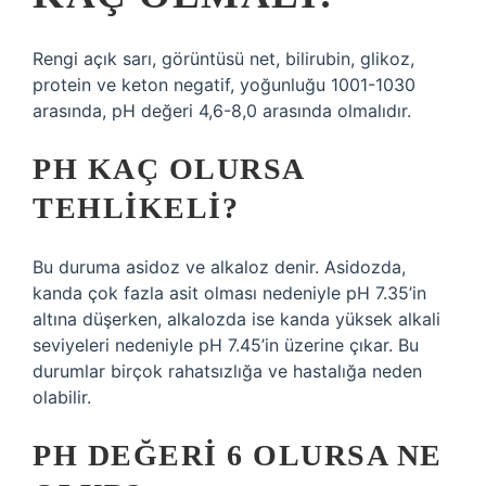
Rengi açık sarı, görüntüsü net, bilirubin, glikoz,
protein ve keton negatif, yoğunluğu 1001-1030
arasında, pH değeri 4,6-8,0 arasında olmalıdır.
PH KAÇ OLURSA
TEHLIKELI?
Bu duruma asidoz ve alkaloz denir. Asidozda,
kanda çok fazla asit olması nedeniyle pH 7.35’in
altına düşerken, alkalozda ise kanda yüksek alkali
seviyeleri nedeniyle pH 7.45’in üzerine çıkar. Bu
durumlar birçok rahatsızlığa ve hastalığa neden
olabilir.
PH DEĞERI 6 OLURSA NE