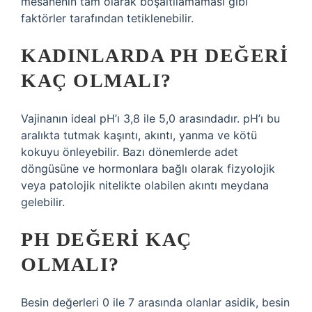
mesanenin tam olarak boşaltılamaması gibi
faktörler tarafından tetiklenebilir.
KADINLARDA PH DEĞERI
KAÇ OLMALI?
Vajinanın ideal pH’ı 3,8 ile 5,0 arasındadır. pH’ı bu
aralıkta tutmak kaşıntı, akıntı, yanma ve kötü
kokuyu önleyebilir. Bazı dönemlerde adet
döngüsüne ve hormonlara bağlı olarak fizyolojik
veya patolojik nitelikte olabilen akıntı meydana
gelebilir.
PH DEĞERI KAÇ
OLMALI?
Besin değerleri 0 ile 7 arasında olanlar asidik, besin