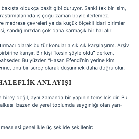
 bakışta oldukça basit gibi duruyor. Sanki tek bir isim,
araştırmalarında iş çoğu zaman böyle ilerlemez.
ve medrese çevreleri ya da küçük ölçekli idari birimler
, sandığımızdan çok daha karmaşık bir hal alır.
ırmacı olarak bu tür konularla sık sık karşılaşırım. Arşiv
birbirine karışır. Bir kişi “kesin şöyle oldu” derken,
bahseder. Bu yüzden “Hasan Efendi’nin yerine kim
erine, onu bir süreç olarak düşünmek daha doğru olur.
HALEFLIK ANLAYIŞI
birey değil, aynı zamanda bir yapının temsilcisidir. Bu
alkası, bazen de yerel toplumda saygınlığı olan yarı-
meselesi genellikle üç şekilde şekillenir: