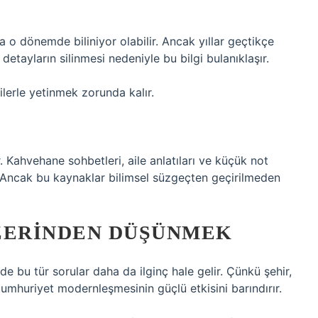
a o dönemde biliniyor olabilir. Ancak yıllar geçtikçe
detayların silinmesi nedeniyle bu bilgi bulanıklaşır.
lerle yetinmek zorunda kalır.
r. Kahvehane sohbetleri, aile anlatıları ve küçük not
lir. Ancak bu kaynaklar bilimsel süzgeçten geçirilmeden
ZERINDEN DÜŞÜNMEK
rde bu tür sorular daha da ilginç hale gelir. Çünkü şehir,
mhuriyet modernleşmesinin güçlü etkisini barındırır.