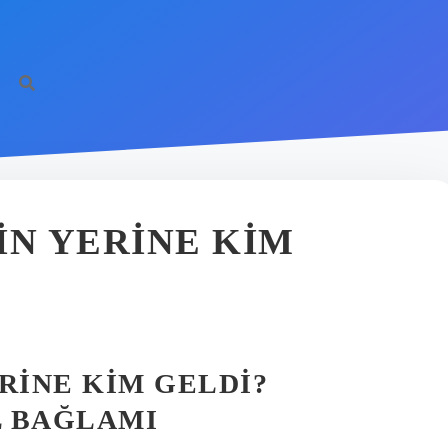
IN YERINE KIM
RINE KIM GELDI?
L BAĞLAMI