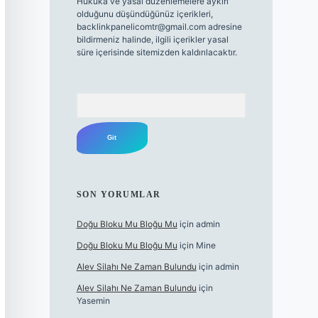
Hukuka ve yasal düzenlemelere aykırı
olduğunu düşündüğünüz içerikleri,
backlinkpanelicomtr@gmail.com
adresine
bildirmeniz halinde, ilgili içerikler yasal
süre içerisinde sitemizden kaldırılacaktır.
Arama
SON YORUMLAR
Doğu Bloku Mu Bloğu Mu
için
admin
Doğu Bloku Mu Bloğu Mu
için
Mine
Alev Silahı Ne Zaman Bulundu
için
admin
Alev Silahı Ne Zaman Bulundu
için
Yasemin