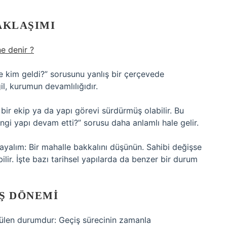
AKLAŞIMI
e denir ?
ne kim geldi?” sorusunu yanlış bir çerçevede
il, kurumun devamlılığıdır.
 bir ekip ya da yapı görevi sürdürmüş olabilir. Bu
gi yapı devam etti?” sorusu daha anlamlı hale gelir.
ayalım: Bir mahalle bakkalını düşünün. Sahibi değişse
lir. İşte bazı tarihsel yapılarda da benzer bir durum
Ş DÖNEMI
ülen durumdur: Geçiş sürecinin zamanla