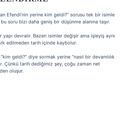
an Efendi’nin yerine kim geldi?” sorusu tek bir isimle
 bu soru bizi daha geniş bir düşünme alanına taşır.
ir yapı devralır. Bazen isimler değişir ama işleyiş aynı
fark edilmeden tarih içinde kaybolur.
kim geldi?” diye sormak yerine “nasıl bir devamlılık
ir. Çünkü tarih dediğimiz şey, çoğu zaman net
den oluşur.