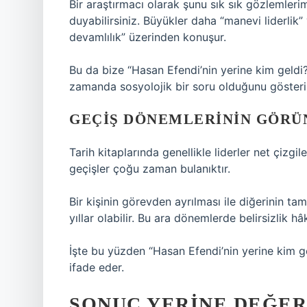
Bir araştırmacı olarak şunu sık sık gözlemlerim
duyabilirsiniz. Büyükler daha “manevi liderli
devamlılık” üzerinden konuşur.
Bu da bize “Hasan Efendi’nin yerine kim geldi?
zamanda sosyolojik bir soru olduğunu gösteri
GEÇIŞ DÖNEMLERININ GÖR
Tarih kitaplarında genellikle liderler net çizgil
geçişler çoğu zaman bulanıktır.
Bir kişinin görevden ayrılması ile diğerinin ta
yıllar olabilir. Bu ara dönemlerde belirsizlik hâ
İşte bu yüzden “Hasan Efendi’nin yerine kim gel
ifade eder.
SONUÇ YERINE DEĞE