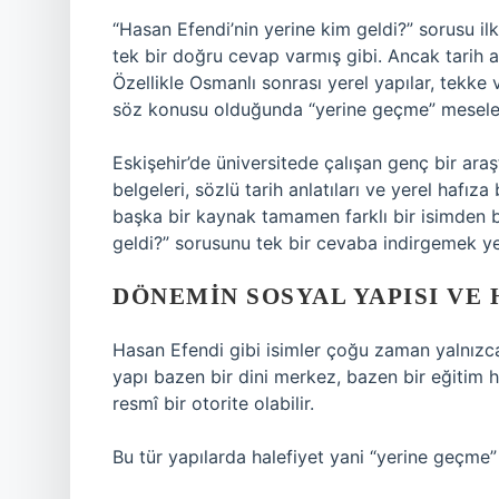
“Hasan Efendi’nin yerine kim geldi?” sorusu ilk
tek bir doğru cevap varmış gibi. Ancak tarih 
Özellikle Osmanlı sonrası yerel yapılar, tekke 
söz konusu olduğunda “yerine geçme” meselesi
Eskişehir’de üniversitede çalışan genç bir araşt
belgeleri, sözlü tarih anlatıları ve yerel hafıza 
başka bir kaynak tamamen farklı bir isimden 
geldi?” sorusunu tek bir cevaba indirgemek y
DÖNEMIN SOSYAL YAPISI VE 
Hasan Efendi gibi isimler çoğu zaman yalnızca 
yapı bazen bir dini merkez, bazen bir eğitim h
resmî bir otorite olabilir.
Bu tür yapılarda halefiyet yani “yerine geçme” 