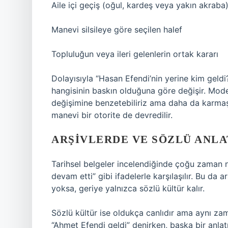
Aile içi geçiş (oğul, kardeş veya yakın akraba
Manevi silsileye göre seçilen halef
Topluluğun veya ileri gelenlerin ortak kararı
Dolayısıyla “Hasan Efendi’nin yerine kim geld
hangisinin baskın olduğuna göre değişir. Mod
değişimine benzetebiliriz ama daha da karma
manevi bir otorite de devredilir.
ARŞIVLERDE VE SÖZLÜ ANL
Tarihsel belgeler incelendiğinde çoğu zaman net
devam etti” gibi ifadelerle karşılaşılır. Bu da 
yoksa, geriye yalnızca sözlü kültür kalır.
Sözlü kültür ise oldukça canlıdır ama aynı z
“Ahmet Efendi geldi” denirken, başka bir anla