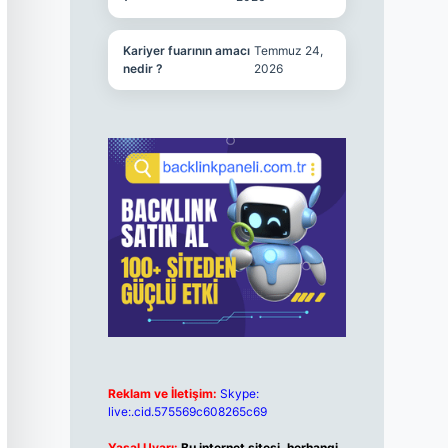
Kariyer fuarının amacı
Temmuz 24,
nedir ?
2026
Reklam ve İletişim:
Skype:
live:.cid.575569c608265c69
Yasal Uyarı:
Bu internet sitesi, herhangi