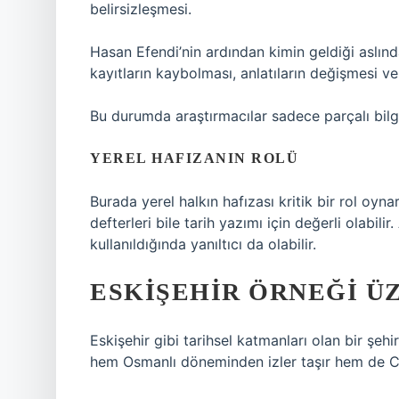
belirsizleşmesi.
Hasan Efendi’nin ardından kimin geldiği aslınd
kayıtların kaybolması, anlatıların değişmesi ve 
Bu durumda araştırmacılar sadece parçalı bilgi
YEREL HAFIZANIN ROLÜ
Burada yerel halkın hafızası kritik bir rol oyna
defterleri bile tarih yazımı için değerli olabi
kullanıldığında yanıltıcı da olabilir.
ESKIŞEHIR ÖRNEĞI Ü
Eskişehir gibi tarihsel katmanları olan bir şehi
hem Osmanlı döneminden izler taşır hem de Cu