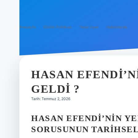
Anasayfa
Gizlilik Politikası
Yasal Uyarı
Hakkımızda
HASAN EFENDI’N
GELDI ?
Tarih: Temmuz 2, 2026
HASAN EFENDI’NIN YE
SORUSUNUN TARIHSE