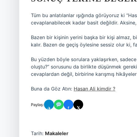
Tüm bu anlatılanlar ışığında görüyoruz ki “Has
cevaplanabilecek kadar basit değildir. Aksine,
Bazen bir kişinin yerini başka bir kişi almaz, b
kalır. Bazen de geçiş öylesine sessiz olur ki, 
Bu yüzden böyle sorulara yaklaşırken, sadece “
oluştu?” sorusunu da birlikte düşünmek gerek
cevaplardan değil, birbirine karışmış hikâyeler
Buna da Göz Atın:
Hasan Ali kimdir ?
Paylaş:
✈
f
𝕏
Tarih:
Makaleler