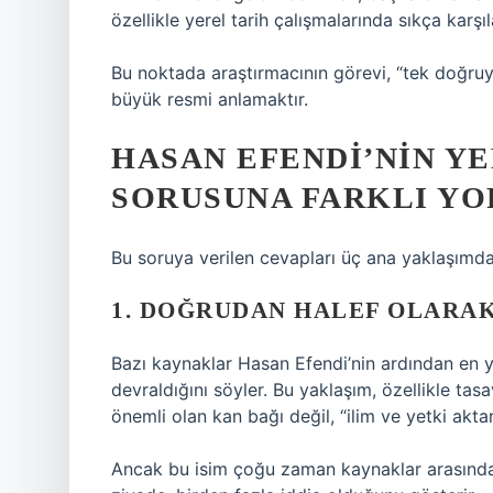
özellikle yerel tarih çalışmalarında sıkça karşılaş
Bu noktada araştırmacının görevi, “tek doğruy
büyük resmi anlamaktır.
HASAN EFENDI’NIN YE
SORUSUNA FARKLI Y
Bu soruya verilen cevapları üç ana yaklaşım
1. DOĞRUDAN HALEF OLARAK
Bazı kaynaklar Hasan Efendi’nin ardından en y
devraldığını söyler. Bu yaklaşım, özellikle ta
önemli olan kan bağı değil, “ilim ve yetki aktar
Ancak bu isim çoğu zaman kaynaklar arasında d