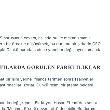
)
i?” sorusunun cevabı, aslında bu üç mekanizmanın
ern bir örnekle düşünürsek, bu durumu bir şirketin CEO
şık: Çünkü burada sadece yönetim değil, aynı zamanda
ATILARDA GÖRÜLEN FARKLILIKLAR
 bir isim yerine “filanca tarihten sonra faaliyetler
araştırmacıları zorlar. Çünkü resmi bir atama belgesi
amanda değişkendir. Bir köyde Hasan Efendi’den sonra
tıda “Mehmet Efendi devam etti” denebilir. Bu durum,