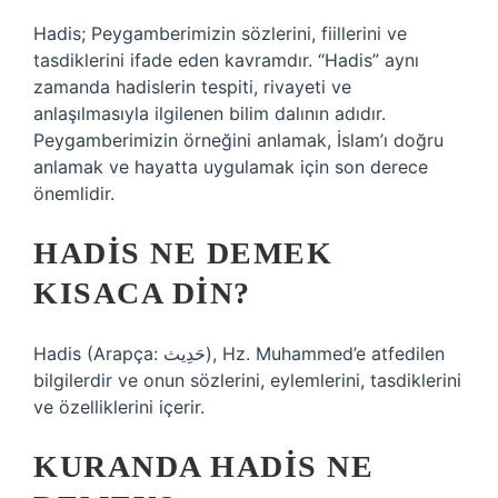
Hadis; Peygamberimizin sözlerini, fiillerini ve
tasdiklerini ifade eden kavramdır. “Hadis” aynı
zamanda hadislerin tespiti, rivayeti ve
anlaşılmasıyla ilgilenen bilim dalının adıdır.
Peygamberimizin örneğini anlamak, İslam’ı doğru
anlamak ve hayatta uygulamak için son derece
önemlidir.
HADIS NE DEMEK
KISACA DIN?
Hadis (Arapça: حَدِيث), Hz. Muhammed’e atfedilen
bilgilerdir ve onun sözlerini, eylemlerini, tasdiklerini
ve özelliklerini içerir.
KURANDA HADIS NE