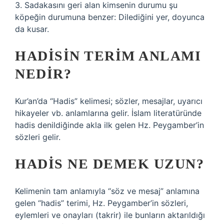
3. Sadakasını geri alan kimsenin durumu şu
köpeğin durumuna benzer: Dilediğini yer, doyunca
da kusar.
HADISIN TERIM ANLAMI
NEDIR?
Kur’an’da “Hadis” kelimesi; sözler, mesajlar, uyarıcı
hikayeler vb. anlamlarına gelir. İslam literatüründe
hadis denildiğinde akla ilk gelen Hz. Peygamber’in
sözleri gelir.
HADIS NE DEMEK UZUN?
Kelimenin tam anlamıyla “söz ve mesaj” anlamına
gelen “hadis” terimi, Hz. Peygamber’in sözleri,
eylemleri ve onayları (takrir) ile bunların aktarıldığı