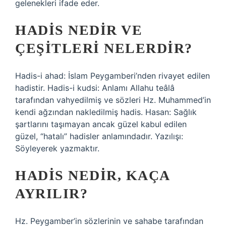
gelenekleri ifade eder.
HADIS NEDIR VE
ÇEŞITLERI NELERDIR?
Hadis-i ahad: İslam Peygamberi’nden rivayet edilen
hadistir. Hadis-i kudsi: Anlamı Allahu teâlâ
tarafından vahyedilmiş ve sözleri Hz. Muhammed’in
kendi ağzından nakledilmiş hadis. Hasan: Sağlık
şartlarını taşımayan ancak güzel kabul edilen
güzel, “hatalı” hadisler anlamındadır. Yazılışı:
Söyleyerek yazmaktır.
HADIS NEDIR, KAÇA
AYRILIR?
Hz. Peygamber’in sözlerinin ve sahabe tarafından