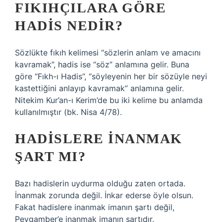
FIKIHÇILARA GÖRE
HADIS NEDIR?
Sözlükte fıkıh kelimesi “sözlerin anlam ve amacını
kavramak”, hadis ise “söz” anlamına gelir. Buna
göre “Fıkh-ı Hadis”, “söyleyenin her bir sözüyle neyi
kastettiğini anlayıp kavramak” anlamına gelir.
Nitekim Kur’an-ı Kerim’de bu iki kelime bu anlamda
kullanılmıştır (bk. Nisa 4/78).
HADISLERE INANMAK
ŞART MI?
Bazı hadislerin uydurma olduğu zaten ortada.
İnanmak zorunda değil. İnkar ederse öyle olsun.
Fakat hadislere inanmak imanın şartı değil,
Peygamber’e inanmak imanın şartıdır.