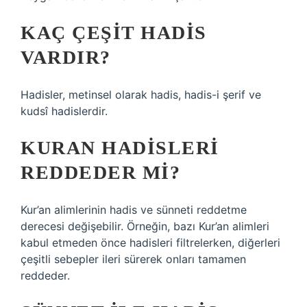
KAÇ ÇEŞIT HADIS
VARDIR?
Hadisler, metinsel olarak hadis, hadis-i şerif ve
kudsî hadislerdir.
KURAN HADISLERI
REDDEDER MI?
Kur’an alimlerinin hadis ve sünneti reddetme
derecesi değişebilir. Örneğin, bazı Kur’an alimleri
kabul etmeden önce hadisleri filtrelerken, diğerleri
çeşitli sebepler ileri sürerek onları tamamen
reddeder.