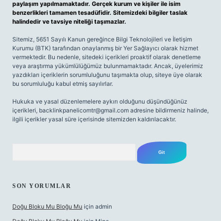
paylaşım yapılmamaktadır. Gerçek kurum ve kişiler ile isim
benzerlikleri tamamen tesadüfidir. Sitemizdeki bilgiler taslak
halindedir ve tavsiye niteliği taşımazlar.
Sitemiz, 5651 Sayılı Kanun gereğince Bilgi Teknolojileri ve İletişim
Kurumu (BTK) tarafından onaylanmış bir Yer Sağlayıcı olarak hizmet
vermektedir. Bu nedenle, sitedeki içerikleri proaktif olarak denetleme
veya araştırma yükümlülüğümüz bulunmamaktadır. Ancak, üyelerimiz
yazdıkları içeriklerin sorumluluğunu taşımakta olup, siteye üye olarak
bu sorumluluğu kabul etmiş sayılırlar.
Hukuka ve yasal düzenlemelere aykırı olduğunu düşündüğünüz
içerikleri,
backlinkpanelicomtr@gmail.com
adresine bildirmeniz halinde,
ilgili içerikler yasal süre içerisinde sitemizden kaldırılacaktır.
Arama
SON YORUMLAR
Doğu Bloku Mu Bloğu Mu
için
admin