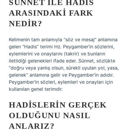
SÜNNET ILE HADIS
ARASINDAKI FARK
NEDIR?
Kelimenin tam anlamıyla “söz ve mesaj” anlamına
gelen “Hadis” terimi Hz. Peygamber’in sözlerini,
eylemlerini ve onaylarını (takrir) ve bunların
iletildiği gelenekleri ifade eder. Sünnet, sözlükte
“doğru veya yanlış olsun, sürekli uyulan yol, yasa,
gelenek” anlamına gelir ve Peygamber’in adıdır.
Peygamber’in sözleri, eylemleri ve onayları için
kullanılan genel terimdir.
HADISLERIN GERÇEK
OLDUĞUNU NASIL
ANLARIZ?