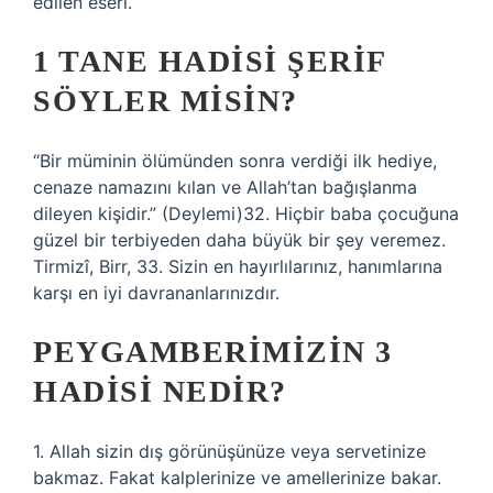
edilen eseri.
1 TANE HADISI ŞERIF
SÖYLER MISIN?
“Bir müminin ölümünden sonra verdiği ilk hediye,
cenaze namazını kılan ve Allah’tan bağışlanma
dileyen kişidir.” (Deylemi)32. Hiçbir baba çocuğuna
güzel bir terbiyeden daha büyük bir şey veremez.
Tirmizî, Birr, 33. Sizin en hayırlılarınız, hanımlarına
karşı en iyi davrananlarınızdır.
PEYGAMBERIMIZIN 3
HADISI NEDIR?
1. Allah sizin dış görünüşünüze veya servetinize
bakmaz. Fakat kalplerinize ve amellerinize bakar.