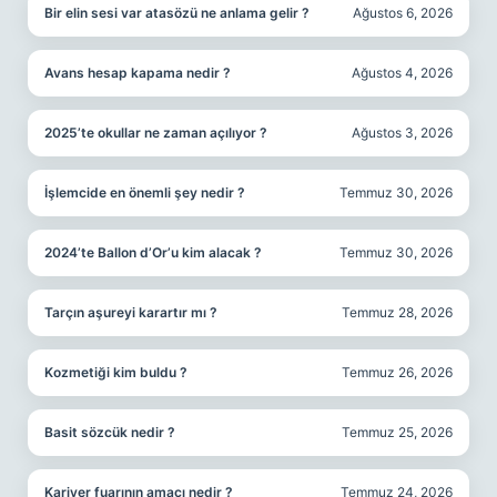
Bir elin sesi var atasözü ne anlama gelir ?
Ağustos 6, 2026
Avans hesap kapama nedir ?
Ağustos 4, 2026
2025’te okullar ne zaman açılıyor ?
Ağustos 3, 2026
İşlemcide en önemli şey nedir ?
Temmuz 30, 2026
2024’te Ballon d’Or’u kim alacak ?
Temmuz 30, 2026
Tarçın aşureyi karartır mı ?
Temmuz 28, 2026
Kozmetiği kim buldu ?
Temmuz 26, 2026
Basit sözcük nedir ?
Temmuz 25, 2026
Kariyer fuarının amacı nedir ?
Temmuz 24, 2026