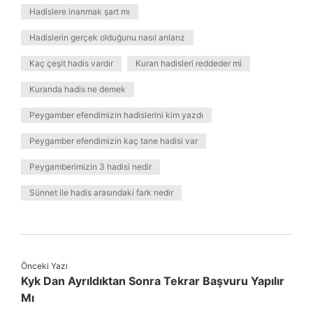
Hadislere inanmak şart mı
Hadislerin gerçek olduğunu nasıl anlarız
Kaç çeşit hadis vardır
Kuran hadisleri reddeder mi
Kuranda hadis ne demek
Peygamber efendimizin hadislerini kim yazdı
Peygamber efendimizin kaç tane hadisi var
Peygamberimizin 3 hadisi nedir
Sünnet ile hadis arasındaki fark nedir
Önceki Yazı
Kyk Dan Ayrıldıktan Sonra Tekrar Başvuru Yapılır
Mı