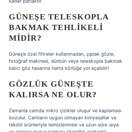
kadar parlaktır.
GÜNEŞE TELESKOPLA
BAKMAK TEHLIKELI
MIDIR?
Güneş’e özel filtreler kullanmadan, çıplak gözle,
fotoğraf makinesi, dürbün veya teleskopla bakmak
kalıcı göz hasarına hatta körlüğe yol açabilir!
GÖZLÜK GÜNEŞTE
KALIRSA NE OLUR?
Zamanla camda mikro çizikler oluşur ve kaplaması
bozulur. Camların uygun olmayan kimyasallar ve
tekstil ürünleriyle temizlenmesi ve uzun süre ısıya
ve güneşe maruz kalması (örneğin arabada)