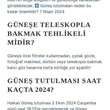
görülebilecek.
Güneş tutulmaları neden bu
kadar önemlidir? 7 Nisan 2024
GÜNEŞE TELESKOPLA
BAKMAK TEHLIKELI
MIDIR?
Güneş’e özel filtreler kullanmadan, çıplak gözle,
fotoğraf makinesi, dürbün veya teleskopla bakmak
kalıcı göz hasarına hatta körlüğe yol açabilir!
GÜNEŞ TUTULMASI SAAT
KAÇTA 2024?
Halkalı Güneş tutulması 2 Ekim 2024 Çarşamba
günü saat 18:13’te gerçekleşecek ve Güney