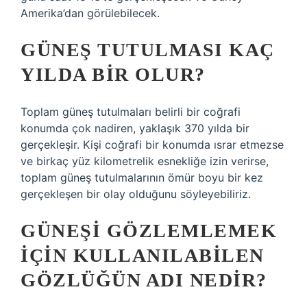
Amerika’dan görülebilecek.
GÜNEŞ TUTULMASI KAÇ
YILDA BIR OLUR?
Toplam güneş tutulmaları belirli bir coğrafi
konumda çok nadiren, yaklaşık 370 yılda bir
gerçekleşir. Kişi coğrafi bir konumda ısrar etmezse
ve birkaç yüz kilometrelik esnekliğe izin verirse,
toplam güneş tutulmalarının ömür boyu bir kez
gerçekleşen bir olay olduğunu söyleyebiliriz.
GÜNEŞI GÖZLEMLEMEK
IÇIN KULLANILABILEN
GÖZLÜĞÜN ADI NEDIR?