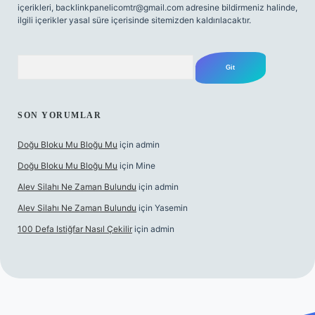
içerikleri,
backlinkpanelicomtr@gmail.com
adresine bildirmeniz halinde,
ilgili içerikler yasal süre içerisinde sitemizden kaldırılacaktır.
Arama
SON YORUMLAR
Doğu Bloku Mu Bloğu Mu
için
admin
Doğu Bloku Mu Bloğu Mu
için
Mine
Alev Silahı Ne Zaman Bulundu
için
admin
Alev Silahı Ne Zaman Bulundu
için
Yasemin
100 Defa Istiğfar Nasıl Çekilir
için
admin