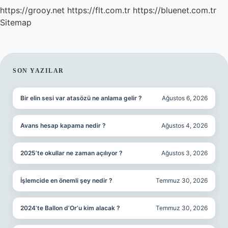
https://grooy.net
https://flt.com.tr
https://bluenet.com.tr
Sitemap
SIDEBAR
SON YAZILAR
Bir elin sesi var atasözü ne anlama gelir ?
Ağustos 6, 2026
Avans hesap kapama nedir ?
Ağustos 4, 2026
2025’te okullar ne zaman açılıyor ?
Ağustos 3, 2026
İşlemcide en önemli şey nedir ?
Temmuz 30, 2026
2024’te Ballon d’Or’u kim alacak ?
Temmuz 30, 2026