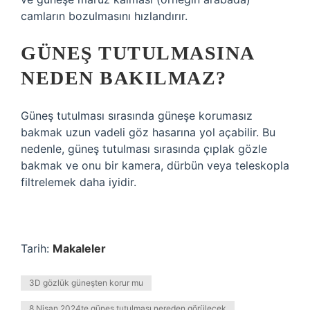
camların bozulmasını hızlandırır.
GÜNEŞ TUTULMASINA
NEDEN BAKILMAZ?
Güneş tutulması sırasında güneşe korumasız
bakmak uzun vadeli göz hasarına yol açabilir. Bu
nedenle, güneş tutulması sırasında çıplak gözle
bakmak ve onu bir kamera, dürbün veya teleskopla
filtrelemek daha iyidir.
Tarih:
Makaleler
3D gözlük güneşten korur mu
8 Nisan 2024te güneş tutulması nereden görülecek