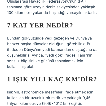
Uluslararası Havacılık Federasyonu’nun (FAI)
tanımına göre uzayın deniz seviyesinden yaklaşık
100 kilometre yukarıda başladığı varsayılmaktadır.
7 KAT YER NEDIR?
Bundan gökyüzünde yedi gezegen ve Dünya’ya
benzer başka dünyalar olduğunu görebiliriz. Bu
ifadeden Dünya’nın yedi katmandan oluştuğunu da
düşünebiliriz. Ayrıca, “yedi gök” ifadesi Tanrı’nın
sonsuz bilgisini ve gücünü tanımlamak için
kullanılmış olabilir.
1 IŞIK YILI KAÇ KM’DIR?
Işık yılı, astronomide mesafeleri ifade etmek için
kullanılan bir uzunluk birimidir ve yaklaşık 9,46
trilyon kilometreye (9,46×1012 km) eşittir.