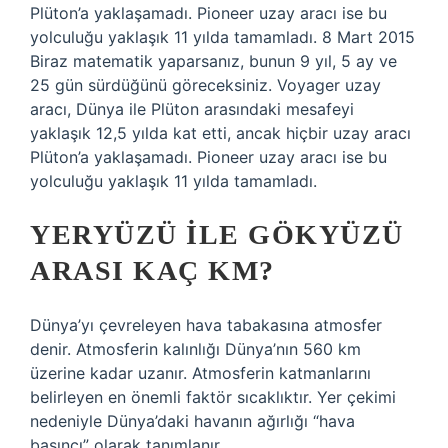
Plüton’a yaklaşamadı. Pioneer uzay aracı ise bu
yolculuğu yaklaşık 11 yılda tamamladı. 8 Mart 2015
Biraz matematik yaparsanız, bunun 9 yıl, 5 ay ve
25 gün sürdüğünü göreceksiniz. Voyager uzay
aracı, Dünya ile Plüton arasındaki mesafeyi
yaklaşık 12,5 yılda kat etti, ancak hiçbir uzay aracı
Plüton’a yaklaşamadı. Pioneer uzay aracı ise bu
yolculuğu yaklaşık 11 yılda tamamladı.
YERYÜZÜ ILE GÖKYÜZÜ
ARASI KAÇ KM?
Dünya’yı çevreleyen hava tabakasına atmosfer
denir. Atmosferin kalınlığı Dünya’nın 560 km
üzerine kadar uzanır. Atmosferin katmanlarını
belirleyen en önemli faktör sıcaklıktır. Yer çekimi
nedeniyle Dünya’daki havanın ağırlığı “hava
basıncı” olarak tanımlanır.