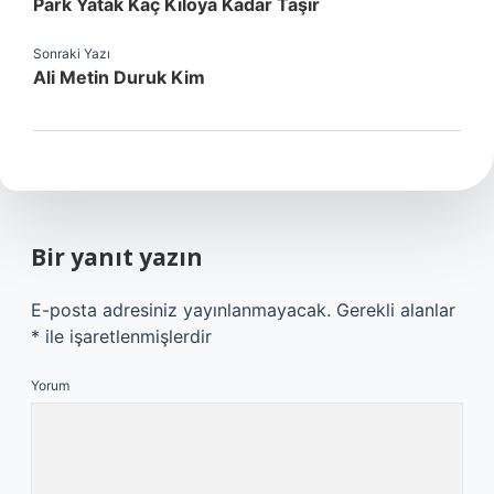
Park Yatak Kaç Kiloya Kadar Taşır
Sonraki Yazı
Ali Metin Duruk Kim
Bir yanıt yazın
E-posta adresiniz yayınlanmayacak.
Gerekli alanlar
*
ile işaretlenmişlerdir
Yorum