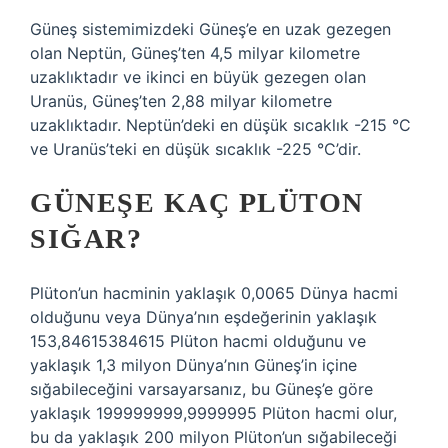
Güneş sistemimizdeki Güneş’e en uzak gezegen
olan Neptün, Güneş’ten 4,5 milyar kilometre
uzaklıktadır ve ikinci en büyük gezegen olan
Uranüs, Güneş’ten 2,88 milyar kilometre
uzaklıktadır. Neptün’deki en düşük sıcaklık -215 °C
ve Uranüs’teki en düşük sıcaklık -225 °C’dir.
GÜNEŞE KAÇ PLÜTON
SIĞAR?
Plüton’un hacminin yaklaşık 0,0065 Dünya hacmi
olduğunu veya Dünya’nın eşdeğerinin yaklaşık
153,84615384615 Plüton hacmi olduğunu ve
yaklaşık 1,3 milyon Dünya’nın Güneş’in içine
sığabileceğini varsayarsanız, bu Güneş’e göre
yaklaşık 199999999,9999995 Plüton hacmi olur,
bu da yaklaşık 200 milyon Plüton’un sığabileceği