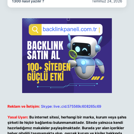
1300 nasıl yazılır ?
Temmuz 24, 2026
Reklam ve İletişim:
Skype: live:.cid.575569c608265c69
Yasal Uyarı:
Bu internet sitesi, herhangi bir marka, kurum veya şahıs
şirketi ile hiçbir bağlantısı bulunmamaktadır. Sitede yalnızca kendi
hazırladığımız makaleler paylaşılmaktadır. Burada yer alan içerikler
haber niteliği taşımamakta olup, gerçek kurum ve kişiler hakkında