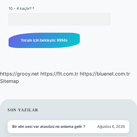
10 - 4 kaçtır?
*
https://grooy.net
https://flt.com.tr
https://bluenet.com.tr
Sitemap
SIDEBAR
SON YAZILAR
Bir elin sesi var atasözü ne anlama gelir ?
Ağustos 6, 2026