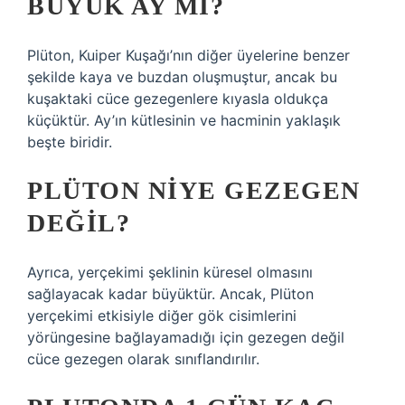
BÜYÜK AY MI?
Plüton, Kuiper Kuşağı’nın diğer üyelerine benzer
şekilde kaya ve buzdan oluşmuştur, ancak bu
kuşaktaki cüce gezegenlere kıyasla oldukça
küçüktür. Ay’ın kütlesinin ve hacminin yaklaşık
beşte biridir.
PLÜTON NIYE GEZEGEN
DEĞIL?
Ayrıca, yerçekimi şeklinin küresel olmasını
sağlayacak kadar büyüktür. Ancak, Plüton
yerçekimi etkisiyle diğer gök cisimlerini
yörüngesine bağlayamadığı için gezegen değil
cüce gezegen olarak sınıflandırılır.