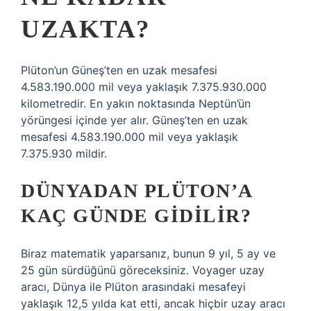
UZAKTA?
Plüton’un Güneş’ten en uzak mesafesi
4.583.190.000 mil veya yaklaşık 7.375.930.000
kilometredir. En yakın noktasında Neptün’ün
yörüngesi içinde yer alır. Güneş’ten en uzak
mesafesi 4.583.190.000 mil veya yaklaşık
7.375.930 mildir.
DÜNYADAN PLÜTON’A
KAÇ GÜNDE GIDILIR?
Biraz matematik yaparsanız, bunun 9 yıl, 5 ay ve
25 gün sürdüğünü göreceksiniz. Voyager uzay
aracı, Dünya ile Plüton arasındaki mesafeyi
yaklaşık 12,5 yılda kat etti, ancak hiçbir uzay aracı