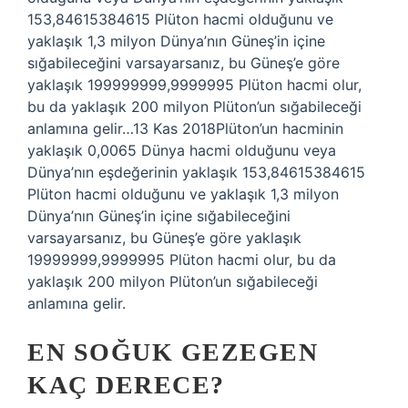
153,84615384615 Plüton hacmi olduğunu ve
yaklaşık 1,3 milyon Dünya’nın Güneş’in içine
sığabileceğini varsayarsanız, bu Güneş’e göre
yaklaşık 199999999,9999995 Plüton hacmi olur,
bu da yaklaşık 200 milyon Plüton’un sığabileceği
anlamına gelir…13 Kas 2018Plüton’un hacminin
yaklaşık 0,0065 Dünya hacmi olduğunu veya
Dünya’nın eşdeğerinin yaklaşık 153,84615384615
Plüton hacmi olduğunu ve yaklaşık 1,3 milyon
Dünya’nın Güneş’in içine sığabileceğini
varsayarsanız, bu Güneş’e göre yaklaşık
19999999,9999995 Plüton hacmi olur, bu da
yaklaşık 200 milyon Plüton’un sığabileceği
anlamına gelir.
EN SOĞUK GEZEGEN
KAÇ DERECE?