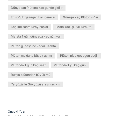
Dünyadan Plütona kaç günde gidilir
En soğuk gezegen kaç derece
Güneşe kaç Plüton sığar
Kaç km sonra uzay başlar
Mars kaç ışık yılı uzakta
Marsta 1 gün dünyada kaç gün var
Plüton güneşe ne kadar uzakta
Plüton mu daha büyük ay mı
Plüton niye gezegen değil
Plutonda 1 gün kaç saat
Plütonda 1 yıl kaç gün
Rusya plütondan büyük mü
Yeryüzü ile Gökyüzü arası kaç km
Önceki Yazı