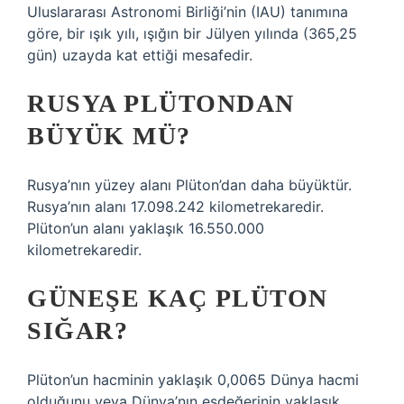
Uluslararası Astronomi Birliği’nin (IAU) tanımına
göre, bir ışık yılı, ışığın bir Jülyen yılında (365,25
gün) uzayda kat ettiği mesafedir.
RUSYA PLÜTONDAN
BÜYÜK MÜ?
Rusya’nın yüzey alanı Plüton’dan daha büyüktür.
Rusya’nın alanı 17.098.242 kilometrekaredir.
Plüton’un alanı yaklaşık 16.550.000
kilometrekaredir.
GÜNEŞE KAÇ PLÜTON
SIĞAR?
Plüton’un hacminin yaklaşık 0,0065 Dünya hacmi
olduğunu veya Dünya’nın eşdeğerinin yaklaşık