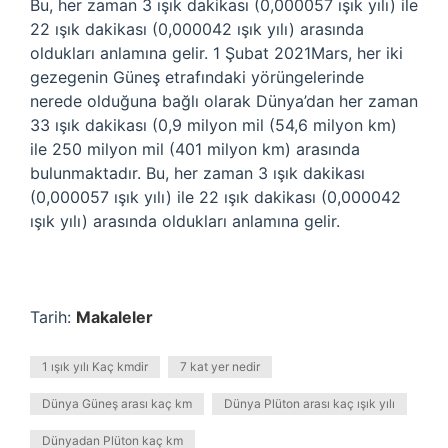
Bu, her zaman 3 ışık dakikası (0,000057 ışık yılı) ile
22 ışık dakikası (0,000042 ışık yılı) arasında
oldukları anlamına gelir. 1 Şubat 2021Mars, her iki
gezegenin Güneş etrafındaki yörüngelerinde
nerede olduğuna bağlı olarak Dünya’dan her zaman
33 ışık dakikası (0,9 milyon mil (54,6 milyon km)
ile 250 milyon mil (401 milyon km) arasında
bulunmaktadır. Bu, her zaman 3 ışık dakikası
(0,000057 ışık yılı) ile 22 ışık dakikası (0,000042
ışık yılı) arasında oldukları anlamına gelir.
Tarih:
Makaleler
1 ışık yılı Kaç kmdir
7 kat yer nedir
Dünya Güneş arası kaç km
Dünya Plüton arası kaç ışık yılı
Dünyadan Plüton kaç km