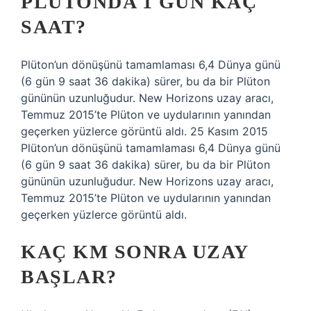
PLUTONDA 1 GÜN KAÇ
SAAT?
Plüton’un dönüşünü tamamlaması 6,4 Dünya günü
(6 gün 9 saat 36 dakika) sürer, bu da bir Plüton
gününün uzunluğudur. New Horizons uzay aracı,
Temmuz 2015’te Plüton ve uydularının yanından
geçerken yüzlerce görüntü aldı. 25 Kasım 2015
Plüton’un dönüşünü tamamlaması 6,4 Dünya günü
(6 gün 9 saat 36 dakika) sürer, bu da bir Plüton
gününün uzunluğudur. New Horizons uzay aracı,
Temmuz 2015’te Plüton ve uydularının yanından
geçerken yüzlerce görüntü aldı.
KAÇ KM SONRA UZAY
BAŞLAR?