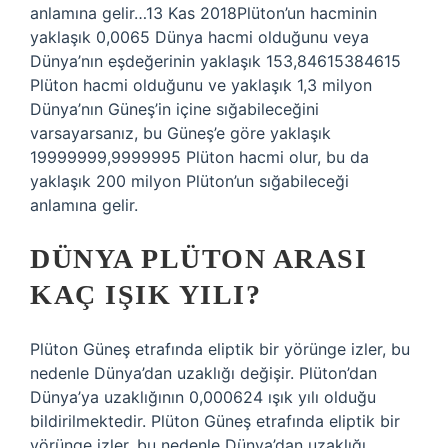
anlamına gelir…13 Kas 2018Plüton’un hacminin
yaklaşık 0,0065 Dünya hacmi olduğunu veya
Dünya’nın eşdeğerinin yaklaşık 153,84615384615
Plüton hacmi olduğunu ve yaklaşık 1,3 milyon
Dünya’nın Güneş’in içine sığabileceğini
varsayarsanız, bu Güneş’e göre yaklaşık
19999999,9999995 Plüton hacmi olur, bu da
yaklaşık 200 milyon Plüton’un sığabileceği
anlamına gelir.
DÜNYA PLÜTON ARASI
KAÇ IŞIK YILI?
Plüton Güneş etrafında eliptik bir yörünge izler, bu
nedenle Dünya’dan uzaklığı değişir. Plüton’dan
Dünya’ya uzaklığının 0,000624 ışık yılı olduğu
bildirilmektedir. Plüton Güneş etrafında eliptik bir
yörünge izler, bu nedenle Dünya’dan uzaklığı